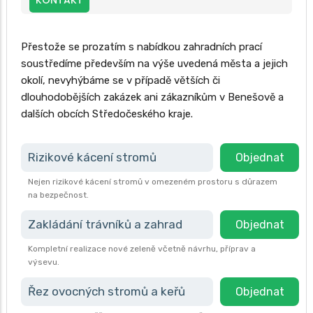
KONTAKT
Přestože se prozatím s nabídkou zahradních prací
soustředíme především na výše uvedená města a jejich
okolí, nevyhýbáme se v případě větších či
dlouhodobějších zakázek ani zákazníkům v Benešově a
dalších obcích Středočeského kraje.
Rizikové kácení stromů
Objednat
Nejen rizikové kácení stromů v omezeném prostoru s důrazem
na bezpečnost.
Zakládání trávníků a zahrad
Objednat
Kompletní realizace nové zeleně včetně návrhu, příprav a
výsevu.
Řez ovocných stromů a keřů
Objednat