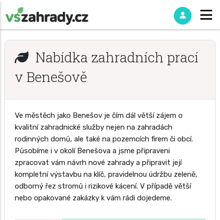
Nabídka zahradních prací
v Benešově
Ve městěch jako Benešov je čím dál větší zájem o
kvalitní zahradnické služby nejen na zahradách
rodinných domů, ale také na pozemcích firem či obcí.
Působíme i v okolí Benešova a jsme připraveni
zpracovat vám návrh nové zahrady a připravit její
kompletní výstavbu na klíč, pravidelnou údržbu zeleně,
odborný řez stromů i rizikové kácení. V případě větší
nebo opakované zakázky k vám rádi dojedeme.