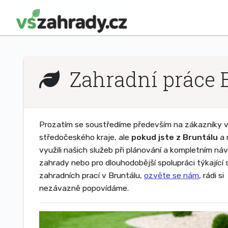
Zahradní práce 
Prozatím se soustředíme především na zákazníky v 
středočeského kraje, ale
pokud jste z Bruntálu
a 
využili našich služeb při plánování a kompletním ná
zahrady nebo pro dlouhodobější spolupráci týkající 
zahradních prací v Bruntálu,
ozvěte se nám
, rádi si
nezávazně popovídáme.