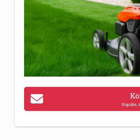
Ko
Napište, z