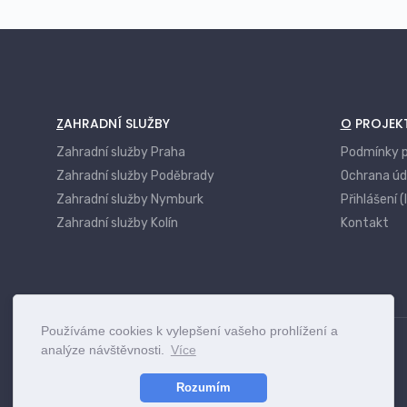
ZAHRADNÍ SLUŽBY
O PROJEK
Zahradní služby Praha
Podmínky p
Zahradní služby Poděbrady
Ochrana úd
Zahradní služby Nymburk
Přihlášení (
Zahradní služby Kolín
Kontakt
Používáme cookies k vylepšení vašeho prohlížení a
analýze návštěvnosti.
Více
Rozumím