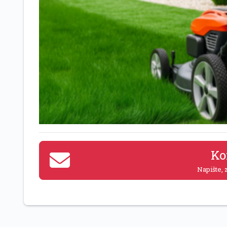
Ko
Napište, z