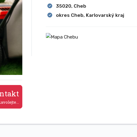
35020, Cheb
okres Cheb, Karlovarský kraj
ntakt
avolejte...