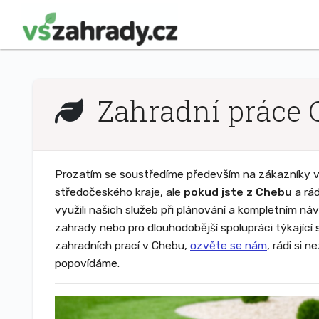
Zahradní práce 
Prozatím se soustředíme především na zákazníky v 
středočeského kraje, ale
pokud jste z Chebu
a rád
využili našich služeb při plánování a kompletním ná
zahrady nebo pro dlouhodobější spolupráci týkající 
zahradních prací v Chebu,
ozvěte se nám
, rádi si 
popovídáme.