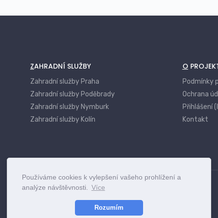
ZAHRADNÍ SLUŽBY
O PROJEK
Zahradní služby Praha
Podmínky p
Zahradní služby Poděbrady
Ochrana úd
Zahradní služby Nymburk
Přihlášení (
Zahradní služby Kolín
Kontakt
Používáme cookies k vylepšení vašeho prohlížení a
analýze návštěvnosti.
Více
Rozumím