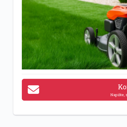
Ko
Napište, z