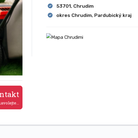
53701, Chrudim
okres Chrudim, Pardubický kraj
ntakt
avolejte...