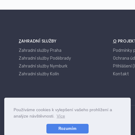
ZAHRADNÍ SLUŽBY
O PROJEK
Zahradní služby Praha
Podmínky p
Zahradní služby Poděbrady
Ochrana úd
Zahradní služby Nymburk
Přihlášení (
Zahradní služby Kolín
Kontakt
Používáme cookies k vylepšení vašeho prohlížení a
analýze návštěvnosti.
Více
Rozumím