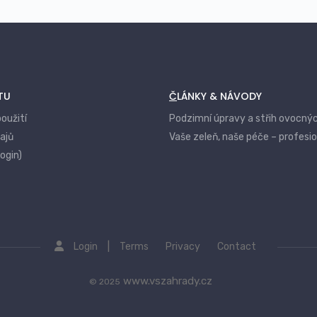
TU
ČLÁNKY & NÁVODY
oužití
Podzimní úpravy a střih ovocný
ajů
Vaše zeleň, naše péče – profesi
login)
|
Login
Terms
Privacy
Contact
www.vszahrady.cz
© 2025