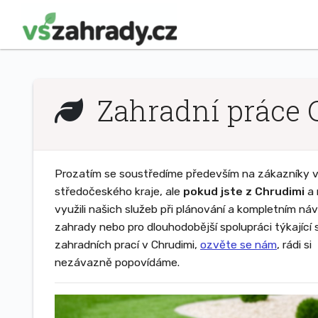
Zahradní práce 
Prozatím se soustředíme především na zákazníky v 
středočeského kraje, ale
pokud jste z Chrudimi
a 
využili našich služeb při plánování a kompletním ná
zahrady nebo pro dlouhodobější spolupráci týkající 
zahradních prací v Chrudimi,
ozvěte se nám
, rádi si
nezávazně popovídáme.