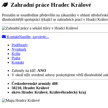
Zahradní práce Hradec Králové
Prozatím se soustředíme především na zákazníky v oblasti středočeské
dlouhodobější spolupráci týkající se zahradních prací v Hradci Králo
Kontakt
Napište, zavolejte...
Poděbrady
Nymburk
Kolín
Praha
Kontakt
Zahrady na klíč:
ANO
V okolí níže uvedené adresy poskytujeme větší dlouhodobé za
Československé armády 408
50210, Hradec Králové
okres Hradec Králové, Královéhradecký kraj