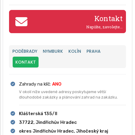
Kontakt
Napište, zavolejte...
PODĚBRADY
NYMBURK
KOLÍN
PRAHA
KONTAKT
Zahrady na klíč:
ANO
V okolí níže uvedené adresy poskytujeme větší
dlouhodobé zakázky a plánování zahrad na zakázku.
Klášterská 135/II
37722, Jindřichův Hradec
okres Jindřichův Hradec, Jihočeský kraj