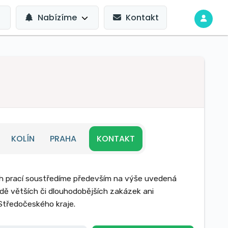
Nabízíme
Kontakt
KOLÍN
PRAHA
KONTAKT
ch prací soustředíme především na výše uvedená
adě větších či dlouhodobějších zakázek ani
Středočeského kraje.