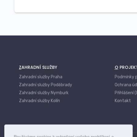
ZAHRADNÍ SLUŽBY
O PROJEK
Zahradní služby Praha
Podmínky p
Zahradní služby Poděbrady
Ochrana úd
Zahradní služby Nymburk
Přihlášení (
Zahradní služby Kolín
Kontakt
Používáme cookies k vylepšení vašeho prohlížení a