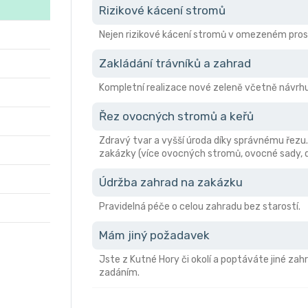
Rizikové kácení stromů
Nejen rizikové kácení stromů v omezeném pro
Zakládání trávníků a zahrad
Kompletní realizace nové zeleně včetně návrhu,
Řez ovocných stromů a keřů
Zdravý tvar a vyšší úroda díky správnému řezu
zakázky (více ovocných stromů, ovocné sady, 
Údržba zahrad na zakázku
Pravidelná péče o celou zahradu bez starostí.
Mám jiný požadavek
Jste z Kutné Hory či okolí a poptáváte jiné za
zadáním.