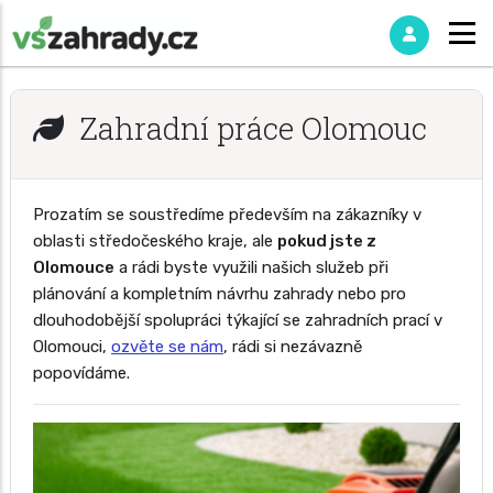
Zahradní práce Olomouc
Prozatím se soustředíme především na zákazníky v
oblasti středočeského kraje, ale
pokud jste z
Olomouce
a rádi byste využili našich služeb při
plánování a kompletním návrhu zahrady nebo pro
dlouhodobější spolupráci týkající se zahradních prací v
Olomouci,
ozvěte se nám
, rádi si nezávazně
popovídáme.