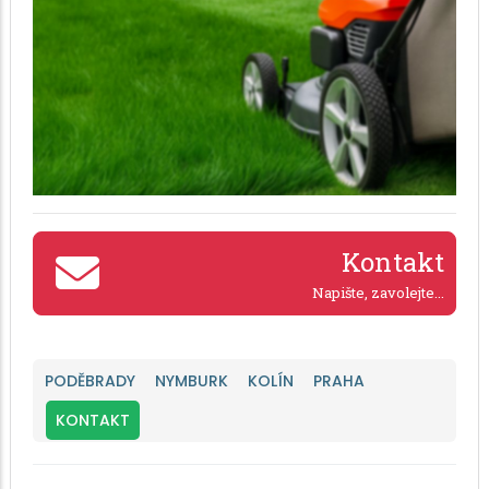
Kontakt
Napište, zavolejte...
PODĚBRADY
NYMBURK
KOLÍN
PRAHA
KONTAKT