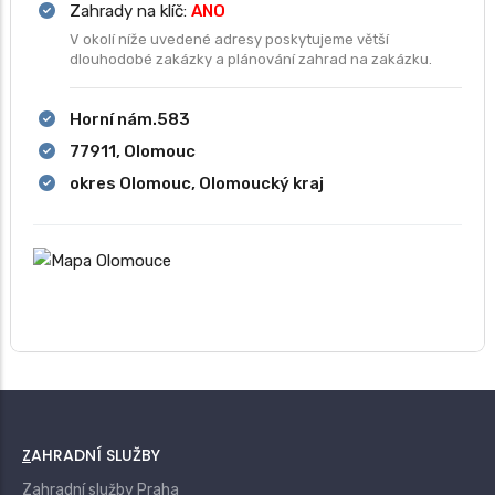
Zahrady na klíč:
ANO
V okolí níže uvedené adresy poskytujeme větší
dlouhodobé zakázky a plánování zahrad na zakázku.
Horní nám.583
77911, Olomouc
okres Olomouc, Olomoucký kraj
ZAHRADNÍ SLUŽBY
Zahradní služby Praha