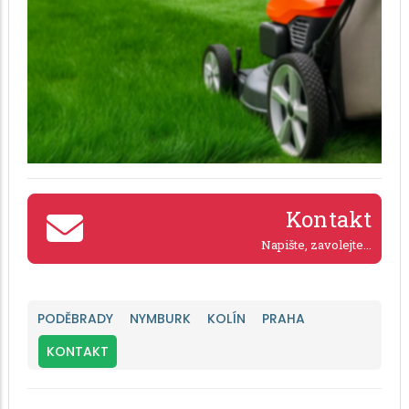
Kontakt
Napište, zavolejte...
PODĚBRADY
NYMBURK
KOLÍN
PRAHA
KONTAKT