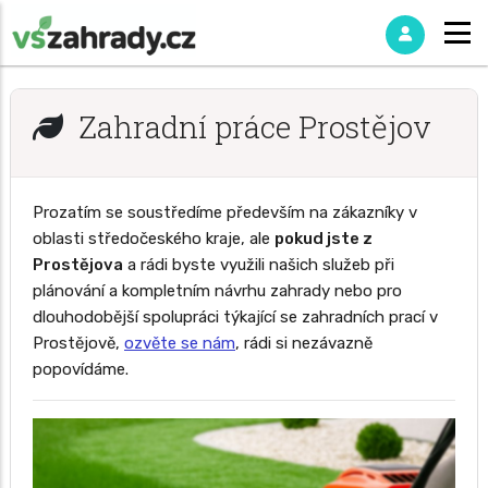
Zahradní práce Prostějov
Prozatím se soustředíme především na zákazníky v
oblasti středočeského kraje, ale
pokud jste z
Prostějova
a rádi byste využili našich služeb při
plánování a kompletním návrhu zahrady nebo pro
dlouhodobější spolupráci týkající se zahradních prací v
Prostějově,
ozvěte se nám
, rádi si nezávazně
popovídáme.