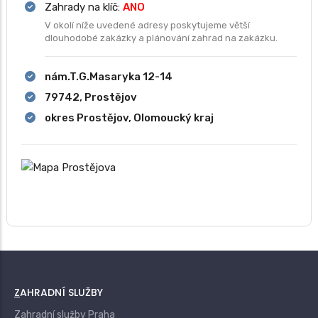
Zahrady na klíč:
ANO
V okolí níže uvedené adresy poskytujeme větší
dlouhodobé zakázky a plánování zahrad na zakázku.
nám.T.G.Masaryka 12-14
79742, Prostějov
okres Prostějov, Olomoucký kraj
ZAHRADNÍ SLUŽBY
Zahradní služby Praha