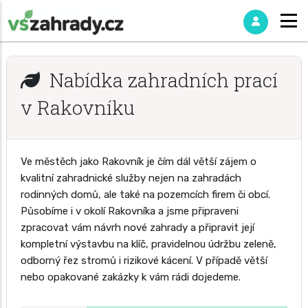
Nabídka zahradních prací
v Rakovníku
Ve městěch jako Rakovník je čím dál větší zájem o
kvalitní zahradnické služby nejen na zahradách
rodinných domů, ale také na pozemcích firem či obcí.
Působíme i v okolí Rakovníka a jsme připraveni
zpracovat vám návrh nové zahrady a připravit její
kompletní výstavbu na klíč, pravidelnou údržbu zeleně,
odborný řez stromů i rizikové kácení. V případě větší
nebo opakované zakázky k vám rádi dojedeme.