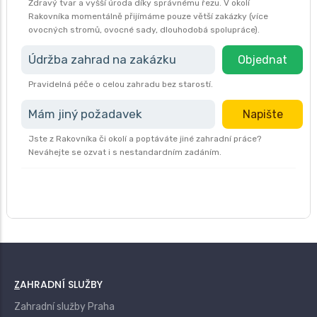
Zdravý tvar a vyšší úroda díky správnému řezu. V okolí
Rakovníka momentálně přijímáme pouze větší zakázky (více
ovocných stromů, ovocné sady, dlouhodobá spolupráce).
Údržba zahrad na zakázku
Objednat
Pravidelná péče o celou zahradu bez starostí.
Mám jiný požadavek
Napište
Jste z Rakovníka či okolí a poptáváte jiné zahradní práce?
Neváhejte se ozvat i s nestandardním zadáním.
ZAHRADNÍ SLUŽBY
Zahradní služby Praha