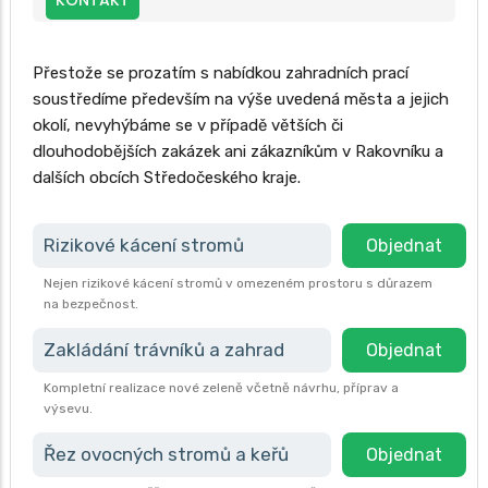
KONTAKT
Přestože se prozatím s nabídkou zahradních prací
soustředíme především na výše uvedená města a jejich
okolí, nevyhýbáme se v případě větších či
dlouhodobějších zakázek ani zákazníkům v Rakovníku a
dalších obcích Středočeského kraje.
Rizikové kácení stromů
Objednat
Nejen rizikové kácení stromů v omezeném prostoru s důrazem
na bezpečnost.
Zakládání trávníků a zahrad
Objednat
Kompletní realizace nové zeleně včetně návrhu, příprav a
výsevu.
Řez ovocných stromů a keřů
Objednat