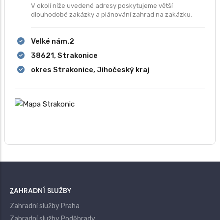
V okolí níže uvedené adresy poskytujeme větší
dlouhodobé zakázky a plánování zahrad na zakázku.
Velké nám.2
38621, Strakonice
okres Strakonice, Jihočeský kraj
ZAHRADNÍ SLUŽBY
Zahradní služby Praha
Zahradní služby Poděbrady