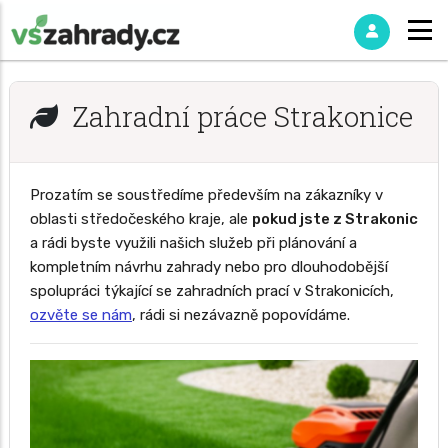
Zahradní práce Strakonice
Prozatím se soustředíme především na zákazníky v
oblasti středočeského kraje, ale
pokud jste z Strakonic
a rádi byste využili našich služeb při plánování a
kompletním návrhu zahrady nebo pro dlouhodobější
spolupráci týkající se zahradních prací v Strakonicích,
ozvěte se nám
, rádi si nezávazně popovídáme.