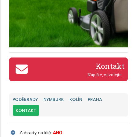
Kontakt
Napište, zavolejte...
PODĚBRADY
NYMBURK
KOLÍN
PRAHA
KONTAKT
Zahrady na klíč:
ANO