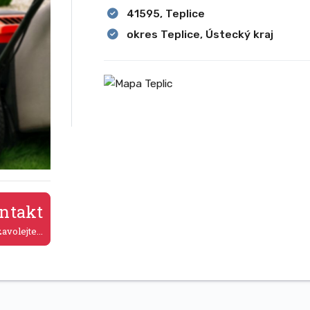
41595, Teplice
okres Teplice, Ústecký kraj
ntakt
avolejte...