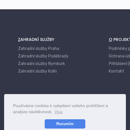
ZAHRADNÍ SLUŽBY
O PROJEK
Zahradní služby Praha
Podmínky p
Zahradní služby Poděbrady
Ochrana úd
Zahradní služby Nymburk
Přihlášení (
Zahradní služby Kolín
Kontakt
Používáme cookies k vylepšení vašeho prohlížení a
analýze návštěvnosti.
Více
Rozumím