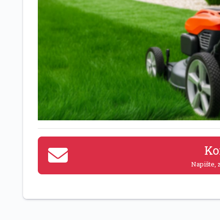
Ko
Napište, z