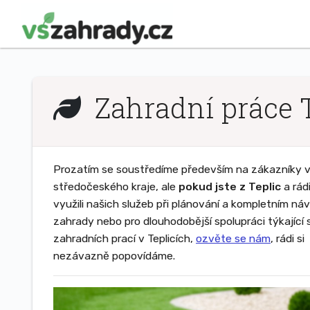
Zahradní práce T
Prozatím se soustředíme především na zákazníky v 
středočeského kraje, ale
pokud jste z Teplic
a rád
využili našich služeb při plánování a kompletním ná
zahrady nebo pro dlouhodobější spolupráci týkající 
zahradních prací v Teplicích,
ozvěte se nám
, rádi si
nezávazně popovídáme.