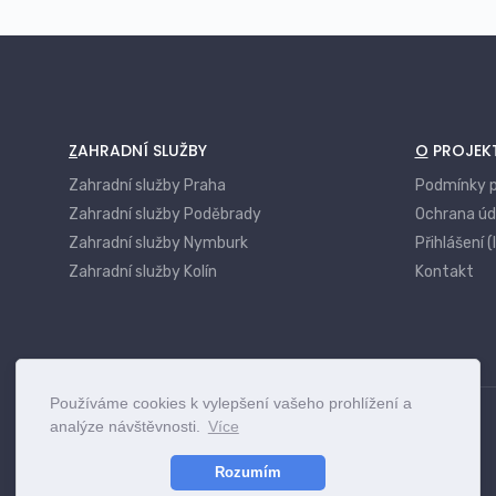
ZAHRADNÍ SLUŽBY
O PROJEK
Zahradní služby Praha
Podmínky p
Zahradní služby Poděbrady
Ochrana úd
Zahradní služby Nymburk
Přihlášení (
Zahradní služby Kolín
Kontakt
Používáme cookies k vylepšení vašeho prohlížení a
analýze návštěvnosti.
Více
Rozumím