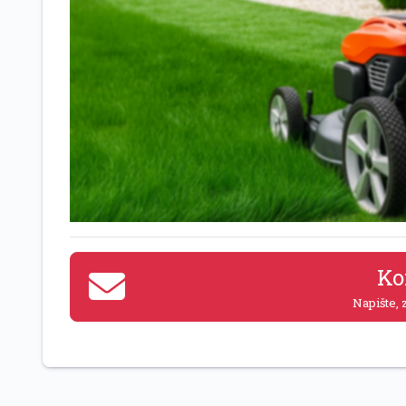
Ko
Napište, z