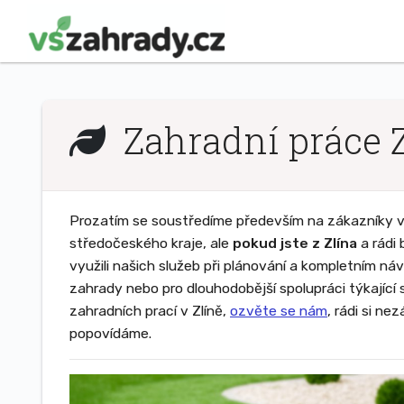
Zahradní práce Z
Prozatím se soustředíme především na zákazníky v 
středočeského kraje, ale
pokud jste z Zlína
a rádi 
využili našich služeb při plánování a kompletním ná
zahrady nebo pro dlouhodobější spolupráci týkající 
zahradních prací v Zlíně,
ozvěte se nám
, rádi si ne
popovídáme.