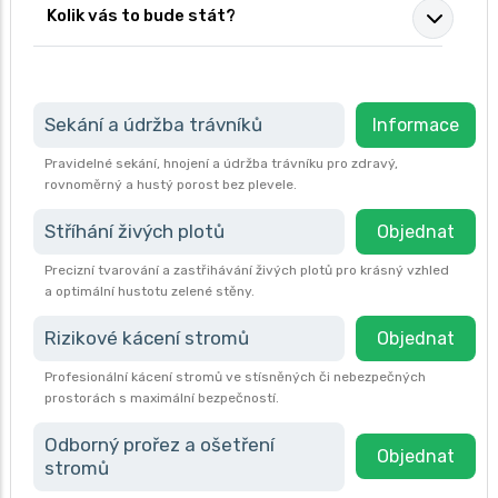
Kolik vás to bude stát?
Sekání a údržba trávníků
Informace
Pravidelné sekání, hnojení a údržba trávníku pro zdravý,
rovnoměrný a hustý porost bez plevele.
Stříhání živých plotů
Objednat
Precizní tvarování a zastřihávání živých plotů pro krásný vzhled
a optimální hustotu zelené stěny.
Rizikové kácení stromů
Objednat
Profesionální kácení stromů ve stísněných či nebezpečných
prostorách s maximální bezpečností.
Odborný prořez a ošetření
Objednat
stromů