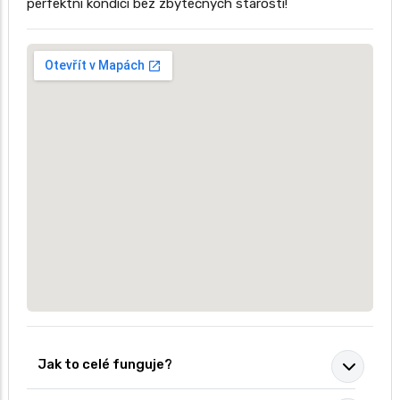
perfektní kondici bez zbytečných starostí!
Jak to celé funguje?