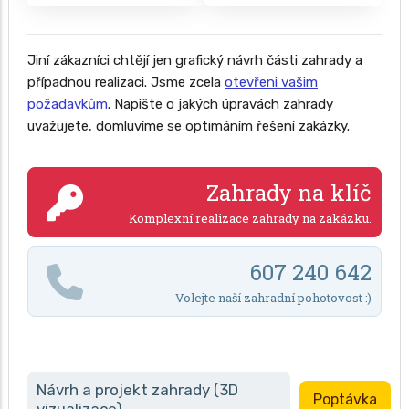
Jiní zákazníci chtějí jen grafický návrh části zahrady a
případnou realizaci. Jsme zcela
otevřeni vašim
požadavkům
. Napište o jakých úpravách zahrady
uvažujete, domluvíme se optimáním řešení zakázky.
Zahrady na klíč
Komplexní realizace zahrady na zakázku.
607 240 642
Volejte naší zahradní pohotovost :)
Návrh a projekt zahrady (3D
Poptávka