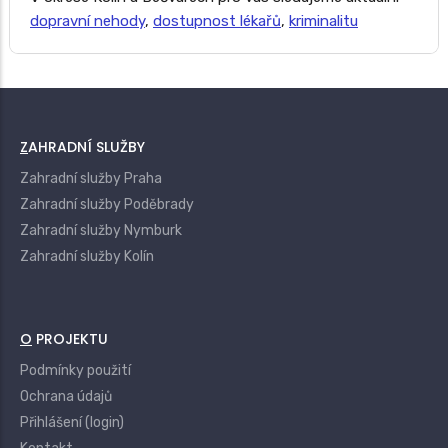
dopravní nehody
,
dostupnost lékařů
,
kriminalitu
ZAHRADNÍ SLUŽBY
Zahradní služby Praha
Zahradní služby Poděbrady
Zahradní služby Nymburk
Zahradní služby Kolín
O PROJEKTU
Podmínky použití
Ochrana údajů
Přihlášení (login)