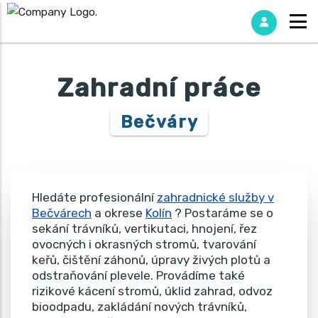
Zahradní práce
Bečváry
Hledáte profesionální
zahradnické služby v
Bečvárech
a okrese
Kolín
? Postaráme se o
sekání trávníků, vertikutaci, hnojení, řez
ovocných i okrasných stromů, tvarování
keřů, čištění záhonů, úpravy živých plotů a
odstraňování plevele. Provádíme také
rizikové kácení stromů, úklid zahrad, odvoz
bioodpadu, zakládání nových trávníků,