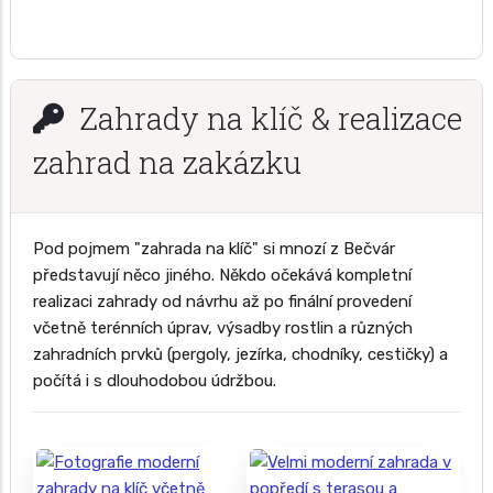
Zahrady na klíč & realizace
zahrad na zakázku
Pod pojmem "zahrada na klíč" si mnozí z Bečvár
představují něco jiného. Někdo očekává kompletní
realizaci zahrady od návrhu až po finální provedení
včetně terénních úprav, výsadby rostlin a různých
zahradních prvků (pergoly, jezírka, chodníky, cestičky) a
počítá i s dlouhodobou údržbou.