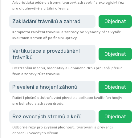
Arboristická péče o stromy: tvarový, zdravotní a ekologický řez
pro dlouhověké a vitální dřeviny.
Zakládání trávníků a zahrad
Objednat
Kompletní založení trávníku a zahrady od výsadby přes výběr
kvalitních semen až po finální úpravy.
Vertikutace a provzdušnění
Objednat
trávníků
Odstranění mechu, mechatky a ucpaného drnu pro lepší přísun
živin a zdravý růst trávníku.
Plevelení a hnojení záhonů
Objednat
Ruční i plošné odstraňování plevele a aplikace kvalitních hnojiv
pro bohatou a zdravou úrodu.
Řez ovocných stromů a keřů
Objednat
Odborné řezy pro zvýšení plodnosti, tvarování a prevenci
chorob u ovocných dřevin.