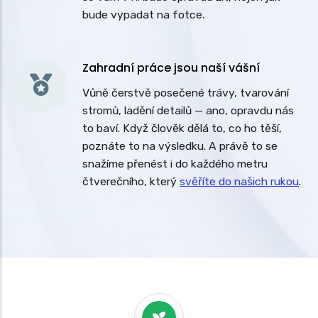
bude vypadat na fotce.
Zahradní práce jsou naší vášní
Vůně čerstvě posečené trávy, tvarování
stromů, ladění detailů — ano, opravdu nás
to baví. Když člověk dělá to, co ho těší,
poznáte to na výsledku. A právě to se
snažíme přenést i do každého metru
čtverečního, který
svěříte do našich rukou
.