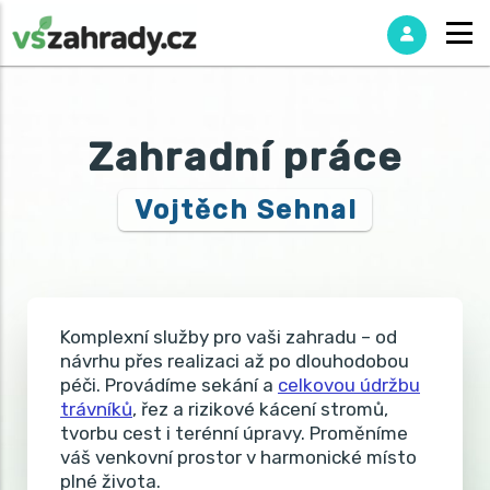
Zahradní práce
Vojtěch Sehnal
Komplexní služby pro vaši zahradu – od
návrhu přes realizaci až po dlouhodobou
péči. Provádíme sekání a
celkovou údržbu
trávníků
, řez a rizikové kácení stromů,
tvorbu cest i terénní úpravy. Proměníme
váš venkovní prostor v harmonické místo
plné života.