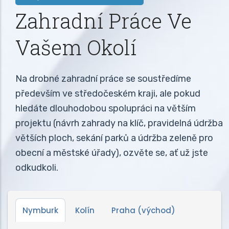
Zahradní Práce Ve
Vašem Okolí
Na drobné zahradní práce se soustředíme
především ve středočeském kraji, ale pokud
hledáte dlouhodobou spolupráci na větším
projektu (návrh zahrady na klíč, pravidelná údržba
větších ploch, sekání parků a údržba zeleně pro
obecní a městské úřady), ozvěte se, ať už jste
odkudkoli.
Nymburk
Kolín
Praha (východ)