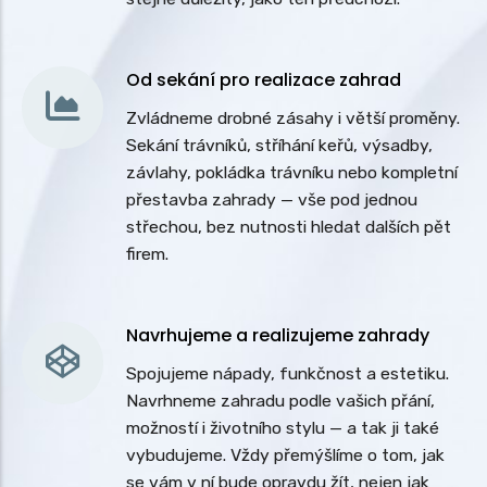
Od sekání pro realizace zahrad
Zvládneme drobné zásahy i větší proměny.
Sekání trávníků, stříhání keřů, výsadby,
závlahy, pokládka trávníku nebo kompletní
přestavba zahrady — vše pod jednou
střechou, bez nutnosti hledat dalších pět
firem.
Navrhujeme a realizujeme zahrady
Spojujeme nápady, funkčnost a estetiku.
Navrhneme zahradu podle vašich přání,
možností i životního stylu — a tak ji také
vybudujeme. Vždy přemýšlíme o tom, jak
se vám v ní bude opravdu žít, nejen jak