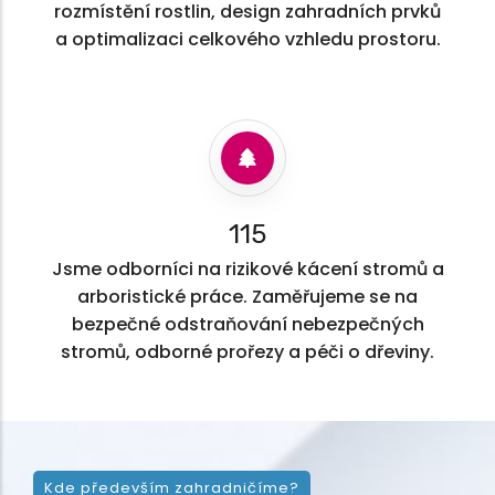
rozmístění rostlin, design zahradních prvků
a optimalizaci celkového vzhledu prostoru.
131
Jsme odborníci na rizikové kácení stromů a
arboristické práce. Zaměřujeme se na
bezpečné odstraňování nebezpečných
stromů, odborné prořezy a péči o dřeviny.
Kde především zahradničíme?