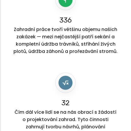
381
Zahradní práce tvoří většinu objemu našich
zakázek — mezi nejčastější patří sekání a
kompletní údržba trávníků, stříhání živých
plotů, údržba záhonů a prořezávání stromů.
37
Čím dál více lidí se na nás obrací s žádostí
o projektování zahrad. Tyto činnosti
zahrnují tvorbu návrhů, plánování