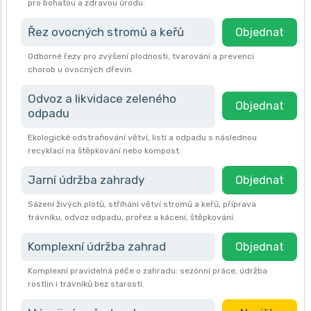
pro bohatou a zdravou úrodu.
Řez ovocných stromů a keřů
Objednat
Odborné řezy pro zvýšení plodnosti, tvarování a prevenci
chorob u ovocných dřevin.
Odvoz a likvidace zeleného
Objednat
odpadu
Ekologické odstraňování větví, listí a odpadu s následnou
recyklací na štěpkování nebo kompost.
Jarní údržba zahrady
Objednat
Sázení živých plotů, stříhání větví stromů a keřů, příprava
trávníku, odvoz odpadu, prořez a kácení, štěpkování.
Komplexní údržba zahrad
Objednat
Komplexní pravidelná péče o zahradu: sezónní práce, údržba
rostlin i trávníků bez starostí.