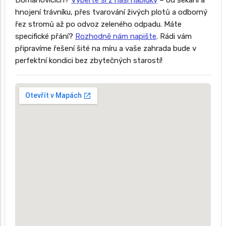
Dománovicích?
Vyberte si z naší nabídky
– od sekání a
hnojení trávníku, přes tvarování živých plotů a odborný
řez stromů až po odvoz zeleného odpadu. Máte
specifické přání?
Rozhodně nám napište
. Rádi vám
připravíme řešení šité na míru a vaše zahrada bude v
perfektní kondici bez zbytečných starostí!