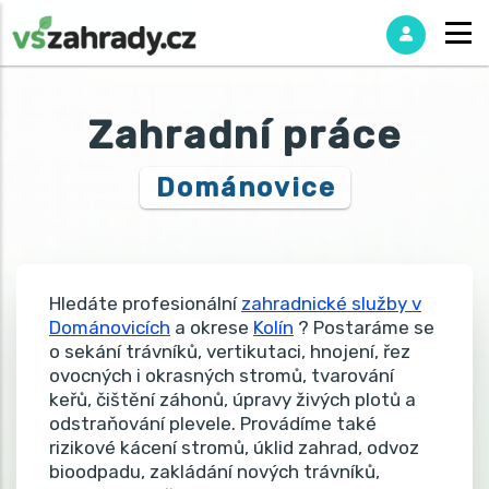
Zahradní práce
Dománovice
Hledáte profesionální
zahradnické služby v
Dománovicích
a okrese
Kolín
? Postaráme se
o sekání trávníků, vertikutaci, hnojení, řez
ovocných i okrasných stromů, tvarování
keřů, čištění záhonů, úpravy živých plotů a
odstraňování plevele. Provádíme také
rizikové kácení stromů, úklid zahrad, odvoz
bioodpadu, zakládání nových trávníků,