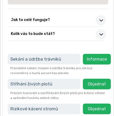
Jak to celé funguje?
Kolik vás to bude stát?
Sekání a údržba trávníků
Informace
Pravidelné sekání, hnojení a údržba trávníku pro zdravý,
rovnoměrný a hustý porost bez plevele.
Stříhání živých plotů
Objednat
Precizní tvarování a zastřihávání živých plotů pro krásný vzhled
a optimální hustotu zelené stěny.
Rizikové kácení stromů
Objednat