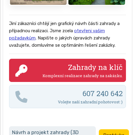
Jiní zákazníci chtějí jen grafický návrh části zahrady a
případnou realizaci. Jsme zcela
otevřeni vašim
požadavkům
. Napište o jakých úpravách zahrady
uvažujete, domluvíme se optimáním řešení zakázky.
Zahrady na klíč
Komplexní realizace zahrady na zakázku.
607 240 642
Volejte naší zahradní pohotovost :)
Návrh a projekt zahrady (3D