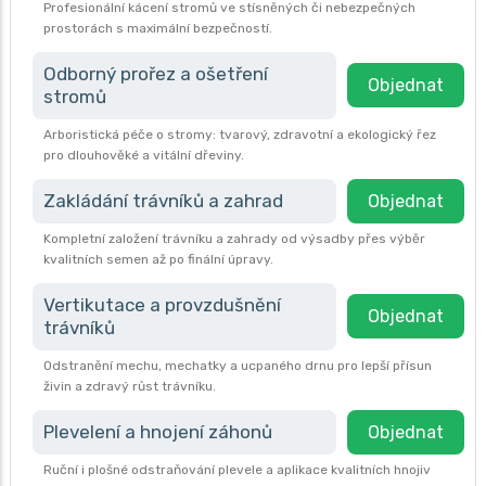
Profesionální kácení stromů ve stísněných či nebezpečných
prostorách s maximální bezpečností.
Odborný prořez a ošetření
Objednat
stromů
Arboristická péče o stromy: tvarový, zdravotní a ekologický řez
pro dlouhověké a vitální dřeviny.
Zakládání trávníků a zahrad
Objednat
Kompletní založení trávníku a zahrady od výsadby přes výběr
kvalitních semen až po finální úpravy.
Vertikutace a provzdušnění
Objednat
trávníků
Odstranění mechu, mechatky a ucpaného drnu pro lepší přísun
živin a zdravý růst trávníku.
Plevelení a hnojení záhonů
Objednat
Ruční i plošné odstraňování plevele a aplikace kvalitních hnojiv