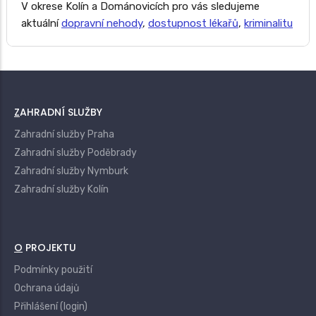
V okrese Kolín a Dománovicích pro vás sledujeme
aktuální
dopravní nehody
,
dostupnost lékařů
,
kriminalitu
ZAHRADNÍ SLUŽBY
Zahradní služby Praha
Zahradní služby Poděbrady
Zahradní služby Nymburk
Zahradní služby Kolín
O PROJEKTU
Podmínky použití
Ochrana údajů
Přihlášení (login)