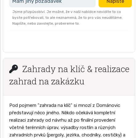
Mám jiný požadavek
Napište
Jsme přizpůsobiví. Je možné, že v naší nabídce nevidíte to co
byste potřebovali, to ale neznamená, že to pro vás neuděláme.
Napište, nebo zavolejte, probereme to.
Zahrady na klíč & realizace
zahrad na zakázku
Pod pojmem "zahrada na klíč" si mnozí z Dománovic
představují něco jiného. Někdo očekává kompletní
realizaci zahrady od návrhu až po finální provedení
včetně terénních úprav, výsadby rostlin a různých
zahradních prvků (pergoly, jezírka, chodníky, cestičky) a