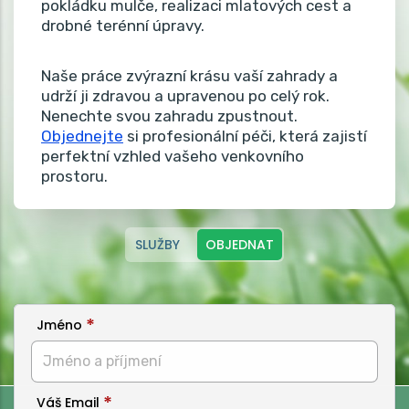
pokládku mulče, realizaci mlatových cest a
drobné terénní úpravy.
Naše práce zvýrazní krásu vaší zahrady a
udrží ji zdravou a upravenou po celý rok.
Nenechte svou zahradu zpustnout.
Objednejte
si profesionální péči, která zajistí
perfektní vzhled vašeho venkovního
prostoru.
SLUŽBY
OBJEDNAT
Jméno
Váš Email