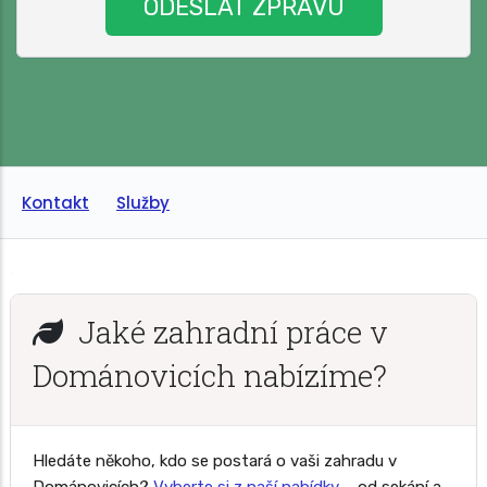
Kontakt
Služby
Jaké zahradní práce v
Dománovicích nabízíme?
Hledáte někoho, kdo se postará o vaši zahradu v