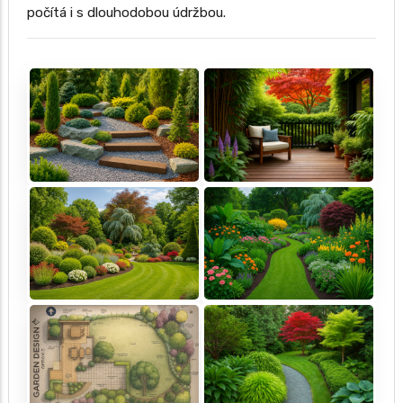
počítá i s dlouhodobou údržbou.