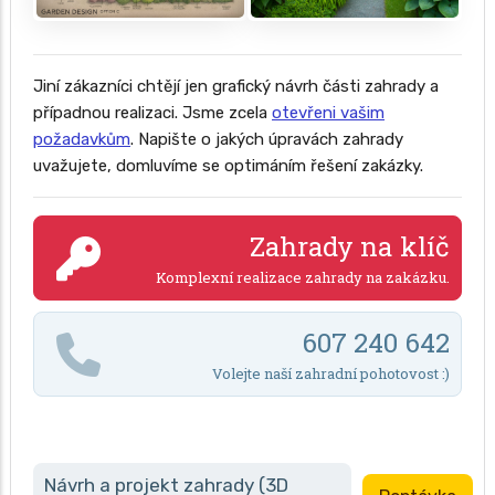
Jiní zákazníci chtějí jen grafický návrh části zahrady a
případnou realizaci. Jsme zcela
otevřeni vašim
požadavkům
. Napište o jakých úpravách zahrady
uvažujete, domluvíme se optimáním řešení zakázky.
Zahrady na klíč
Komplexní realizace zahrady na zakázku.
607 240 642
Volejte naší zahradní pohotovost :)
Návrh a projekt zahrady (3D