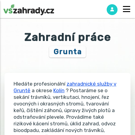
Zahradní práce
Grunta
Hledáte profesionální
zahradnické služby v
Gruntě
a okrese
Kolín
? Postaráme se o
sekání trávníků, vertikutaci, hnojení, řez
ovocných i okrasných stromů, tvarování
keřů, čištění záhonů, úpravy živých plotů a
odstraňování plevele. Provádíme také
rizikové kácení stromů, úklid zahrad, odvoz
bioodpadu, zakládání nových trávníků,