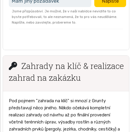
Mám jiný požadavek
Napište
Jsme přizpůsobiví. Je možné, že v naší nabídce nevidíte to co
byste potřebovali, to ale neznamená, že to pro vás neuděláme.
Napište, nebo zavolejte, probereme to.
Zahrady na klíč & realizace
zahrad na zakázku
Pod pojmem "zahrada na klíč" si mnozí z Grunty
představují něco jiného. Někdo očekává kompletní
realizaci zahrady od návrhu až po finální provedení
včetně terénních úprav, výsadby rostlin a různých
zahradních prvků (pergoly, jezírka, chodníky, cestičky) a