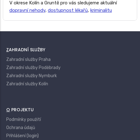
V okrese Kolín a Gruntě pro vás sledujeme aktuální
dopravní nehody
,
dostupnost lékařů
,
kriminalitu
ZAHRADNÍ SLUŽBY
Zahradní služby Praha
Zahradní služby Poděbrady
Zahradní služby Nymburk
Zahradní služby Kolín
O PROJEKTU
Podmínky použití
Ochrana údajů
Přihlášení (login)