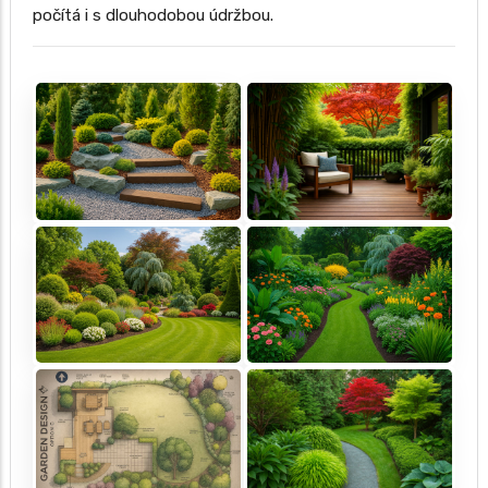
počítá i s dlouhodobou údržbou.