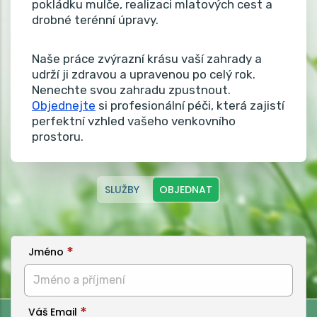
pokládku mulče, realizaci mlatových cest a
drobné terénní úpravy.
Naše práce zvýrazní krásu vaší zahrady a
udrží ji zdravou a upravenou po celý rok.
Nenechte svou zahradu zpustnout.
Objednejte
si profesionální péči, která zajistí
perfektní vzhled vašeho venkovního
prostoru.
SLUŽBY
OBJEDNAT
Jméno
Váš Email