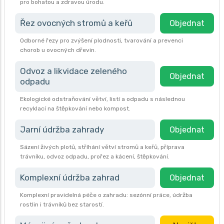
pro bohatou a zdravou úrodu.
Řez ovocných stromů a keřů
Objednat
Odborné řezy pro zvýšení plodnosti, tvarování a prevenci
chorob u ovocných dřevin.
Odvoz a likvidace zeleného
Objednat
odpadu
Ekologické odstraňování větví, listí a odpadu s následnou
recyklací na štěpkování nebo kompost.
Jarní údržba zahrady
Objednat
Sázení živých plotů, stříhání větví stromů a keřů, příprava
trávníku, odvoz odpadu, prořez a kácení, štěpkování.
Komplexní údržba zahrad
Objednat
Komplexní pravidelná péče o zahradu: sezónní práce, údržba
rostlin i trávníků bez starostí.