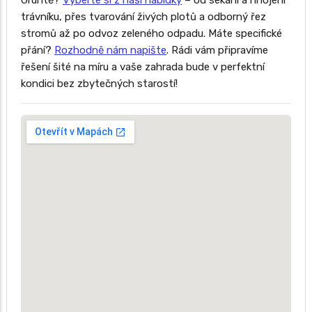
Gruntě?
Vyberte si z naší nabídky
– od sekání a hnojení
trávníku, přes tvarování živých plotů a odborný řez
stromů až po odvoz zeleného odpadu. Máte specifické
přání?
Rozhodně nám napište
. Rádi vám připravíme
řešení šité na míru a vaše zahrada bude v perfektní
kondici bez zbytečných starostí!