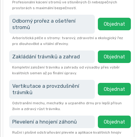
Profesionální kácení stromů ve stísněných či nebezpečných
prostorách s maximální bezpečností.
Odborný prořez a ošetření
Objednat
stromů
Arboristická péče o stromy: tvarový, zdravotní a ekologický řez
pro dlouhověké a vitální dřeviny.
Zakládání trávníků a zahrad
Objednat
Kompletní založení trávníku a zahrady od výsadby přes výběr
kvalitních semen až po finální úpravy.
Vertikutace a provzdušnění
Objednat
trávníků
Odstranění mechu, mechatky a ucpaného drnu pro lepší přísun
živin a zdravý růst trávníku.
Plevelení a hnojení záhonů
Objednat
Ruční i plošné odstraňování plevele a aplikace kvalitních hnojiv