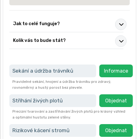
Jak to celé funguje?
Kolik vás to bude stát?
Sekání a údržba trávníků
Informace
Pravidelné sekání, hnojení a údržba trávníku pro zdravý,
rovnoměrný a hustý porost bez plevele.
Stříhání živých plotů
Objednat
Precizní tvarování a zastřihávání živých plotů pro krásný vzhled
a optimální hustotu zelené stěny.
Rizikové kácení stromů
Objednat