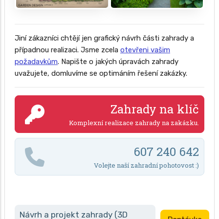
Jiní zákazníci chtějí jen grafický návrh části zahrady a
případnou realizaci. Jsme zcela
otevřeni vašim
požadavkům
. Napište o jakých úpravách zahrady
uvažujete, domluvíme se optimáním řešení zakázky.
Zahrady na klíč
Komplexní realizace zahrady na zakázku.
607 240 642
Volejte naší zahradní pohotovost :)
Návrh a projekt zahrady (3D