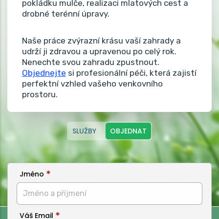
pokládku mulče, realizaci mlatových cest a
drobné terénní úpravy.
Naše práce zvýrazní krásu vaší zahrady a
udrží ji zdravou a upravenou po celý rok.
Nenechte svou zahradu zpustnout.
Objednejte
si profesionální péči, která zajistí
perfektní vzhled vašeho venkovního
prostoru.
SLUŽBY
OBJEDNAT
Jméno
Váš Email