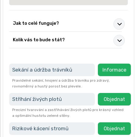
Jak to celé funguje?
Kolik vás to bude stát?
Sekání a údržba trávníků
Informace
Pravidelné sekání, hnojení a údržba trávníku pro zdravý,
rovnoměrný a hustý porost bez plevele.
Stříhání živých plotů
Objednat
Precizní tvarování a zastřihávání živých plotů pro krásný vzhled
a optimální hustotu zelené stěny.
Rizikové kácení stromů
Objednat