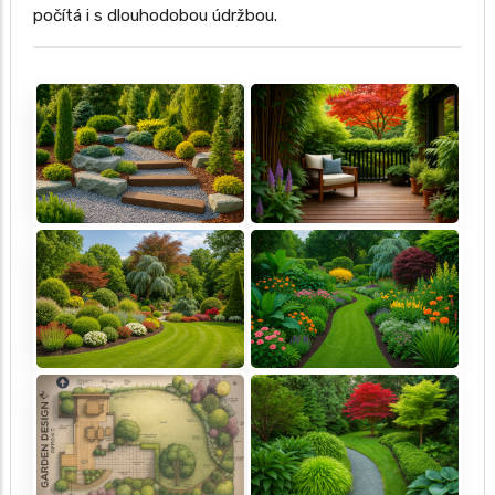
počítá i s dlouhodobou údržbou.