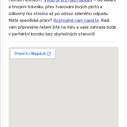
Horních Krutech?
Vyberte si z naší nabídky
– od sekání
a hnojení trávníku, přes tvarování živých plotů a
odborný řez stromů až po odvoz zeleného odpadu.
Máte specifické přání?
Rozhodně nám napište
. Rádi
vám připravíme řešení šité na míru a vaše zahrada bude
v perfektní kondici bez zbytečných starostí!