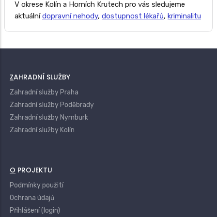
V okrese Kolín a Horních Krutech pro vás sledujeme
aktuální
dopravní nehody
,
dostupnost lékařů
,
kriminalitu
ZAHRADNÍ SLUŽBY
Zahradní služby Praha
Zahradní služby Poděbrady
Zahradní služby Nymburk
Zahradní služby Kolín
O PROJEKTU
Podmínky použití
Ochrana údajů
Přihlášení (login)