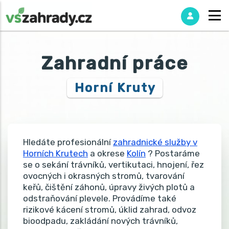
Zahradní práce
Horní Kruty
Hledáte profesionální
zahradnické služby v
Horních Krutech
a okrese
Kolín
? Postaráme
se o sekání trávníků, vertikutaci, hnojení, řez
ovocných i okrasných stromů, tvarování
keřů, čištění záhonů, úpravy živých plotů a
odstraňování plevele. Provádíme také
rizikové kácení stromů, úklid zahrad, odvoz
bioodpadu, zakládání nových trávníků,