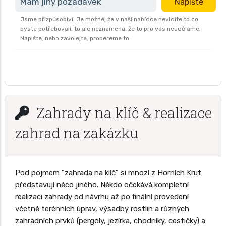
Mám jiný požadavek
Napište
Jsme přizpůsobiví. Je možné, že v naší nabídce nevidíte to co
byste potřebovali, to ale neznamená, že to pro vás neuděláme.
Napište, nebo zavolejte, probereme to.
Zahrady na klíč & realizace
zahrad na zakázku
Pod pojmem "zahrada na klíč" si mnozí z Horních Krut
představují něco jiného. Někdo očekává kompletní
realizaci zahrady od návrhu až po finální provedení
včetně terénních úprav, výsadby rostlin a různých
zahradních prvků (pergoly, jezírka, chodníky, cestičky) a