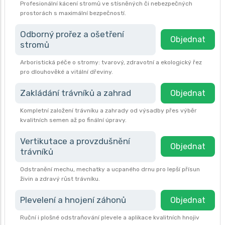
Profesionální kácení stromů ve stísněných či nebezpečných
prostorách s maximální bezpečností.
Odborný prořez a ošetření
Objednat
stromů
Arboristická péče o stromy: tvarový, zdravotní a ekologický řez
pro dlouhověké a vitální dřeviny.
Zakládání trávníků a zahrad
Objednat
Kompletní založení trávníku a zahrady od výsadby přes výběr
kvalitních semen až po finální úpravy.
Vertikutace a provzdušnění
Objednat
trávníků
Odstranění mechu, mechatky a ucpaného drnu pro lepší přísun
živin a zdravý růst trávníku.
Plevelení a hnojení záhonů
Objednat
Ruční i plošné odstraňování plevele a aplikace kvalitních hnojiv