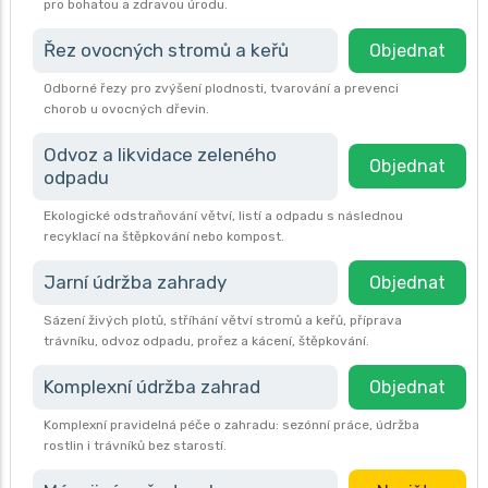
pro bohatou a zdravou úrodu.
Řez ovocných stromů a keřů
Objednat
Odborné řezy pro zvýšení plodnosti, tvarování a prevenci
chorob u ovocných dřevin.
Odvoz a likvidace zeleného
Objednat
odpadu
Ekologické odstraňování větví, listí a odpadu s následnou
recyklací na štěpkování nebo kompost.
Jarní údržba zahrady
Objednat
Sázení živých plotů, stříhání větví stromů a keřů, příprava
trávníku, odvoz odpadu, prořez a kácení, štěpkování.
Komplexní údržba zahrad
Objednat
Komplexní pravidelná péče o zahradu: sezónní práce, údržba
rostlin i trávníků bez starostí.