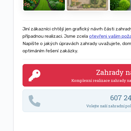
Jiní zákazníci chtějí jen grafický návrh části zahrad
případnou realizaci. Jsme zcela
otevřeni vašim po
Napište o jakých úpravách zahrady uvažujete, dom
optimáním řešení zakázky.
Zahrady n
Komplexní realizace zahrady n
607 2
Volejte naší zahradní po