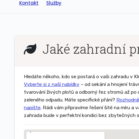
Kontakt
Služby
Jaké zahradní pr
Hledáte někoho, kdo se postará o vaši zahradu v K
Vyberte si z naší nabídky
– od sekání a hnojení tráv
tvarování živých plotů a odborný řez stromů až po
zeleného odpadu. Máte specifické přání?
Rozhodně
napište
. Rádi vám připravíme řešení šité na míru a 
zahrada bude v perfektní kondici bez zbytečných s