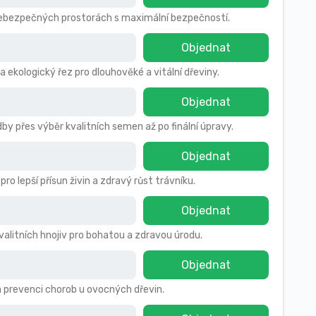
 nebezpečných prostorách s maximální bezpečností.
Objednat
a ekologický řez pro dlouhověké a vitální dřeviny.
Objednat
by přes výběr kvalitních semen až po finální úpravy.
Objednat
 lepší přísun živin a zdravý růst trávníku.
Objednat
kvalitních hnojiv pro bohatou a zdravou úrodu.
Objednat
a prevenci chorob u ovocných dřevin.