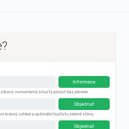
e?
Informace
o zdravý, rovnoměrný a hustý porost bez plevele.
Objednat
pro krásný vzhled a optimální hustotu zelené stěny.
Objednat