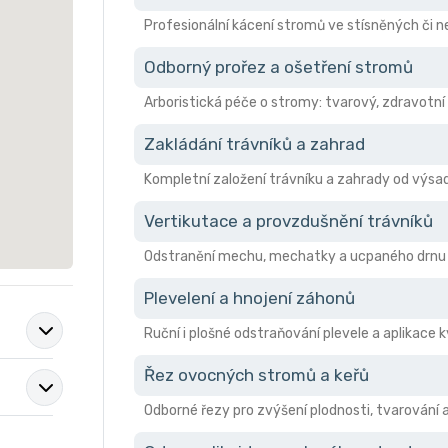
Profesionální kácení stromů ve stísněných či
Odborný prořez a ošetření stromů
Arboristická péče o stromy: tvarový, zdravotní 
Zakládání trávníků a zahrad
Kompletní založení trávníku a zahrady od výsad
Vertikutace a provzdušnění trávníků
Odstranění mechu, mechatky a ucpaného drnu pro
Plevelení a hnojení záhonů
Ruční i plošné odstraňování plevele a aplikace 
Řez ovocných stromů a keřů
Odborné řezy pro zvýšení plodnosti, tvarování 