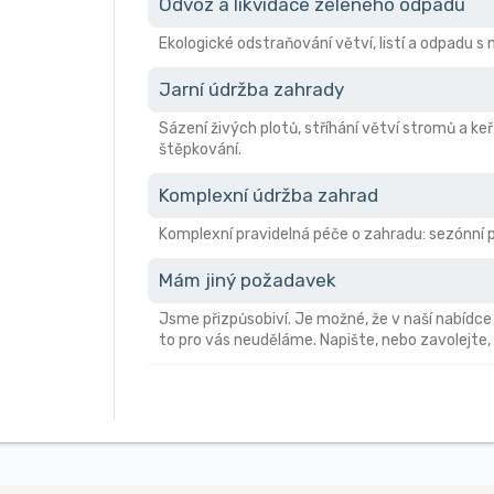
Odvoz a likvidace zeleného odpadu
Ekologické odstraňování větví, listí a odpadu 
Jarní údržba zahrady
Sázení živých plotů, stříhání větví stromů a keř
štěpkování.
Komplexní údržba zahrad
Komplexní pravidelná péče o zahradu: sezónní pr
Mám jiný požadavek
Jsme přizpůsobiví. Je možné, že v naší nabídce
to pro vás neuděláme. Napište, nebo zavolejte,