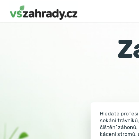
Z
Hledáte profesi
sekání trávníků,
čištění záhonů,
kácení stromů, 