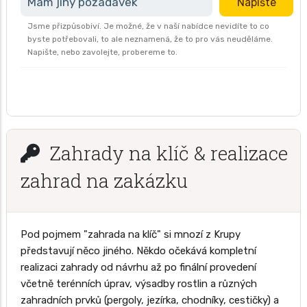
Mám jiný požadavek
Napište
Jsme přizpůsobiví. Je možné, že v naší nabídce nevidíte to co
byste potřebovali, to ale neznamená, že to pro vás neuděláme.
Napište, nebo zavolejte, probereme to.
Zahrady na klíč & realizace
zahrad na zakázku
Pod pojmem "zahrada na klíč" si mnozí z Krupy
představují něco jiného. Někdo očekává kompletní
realizaci zahrady od návrhu až po finální provedení
včetně terénních úprav, výsadby rostlin a různých
zahradních prvků (pergoly, jezírka, chodníky, cestičky) a