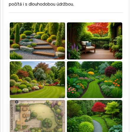
počítá i s dlouhodobou údržbou.