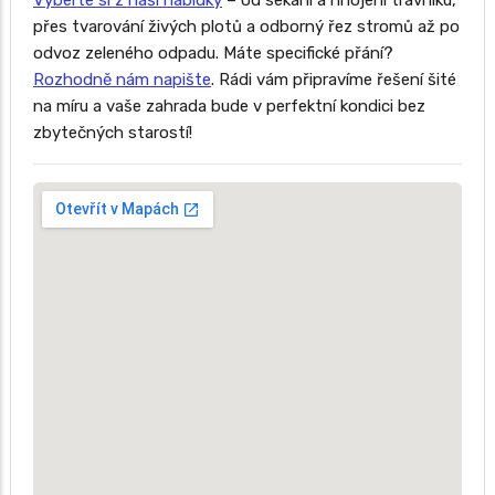
Vyberte si z naší nabídky
– od sekání a hnojení trávníku,
přes tvarování živých plotů a odborný řez stromů až po
odvoz zeleného odpadu. Máte specifické přání?
Rozhodně nám napište
. Rádi vám připravíme řešení šité
na míru a vaše zahrada bude v perfektní kondici bez
zbytečných starostí!