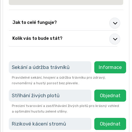
Jak to celé funguje?
Kolik vás to bude stát?
Sekání a údržba trávníků
Informace
Pravidelné sekání, hnojení a údržba trávníku pro zdravý,
rovnoměrný a hustý porost bez plevele.
Stříhání živých plotů
Objednat
Precizní tvarování a zastřihávání živých plotů pro krásný vzhled
a optimální hustotu zelené stěny.
Rizikové kácení stromů
Objednat