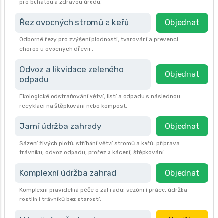
pro bohatou a zdravou úrodu.
Řez ovocných stromů a keřů
Objednat
Odborné řezy pro zvýšení plodnosti, tvarování a prevenci
chorob u ovocných dřevin.
Odvoz a likvidace zeleného
Objednat
odpadu
Ekologické odstraňování větví, listí a odpadu s následnou
recyklací na štěpkování nebo kompost.
Jarní údržba zahrady
Objednat
Sázení živých plotů, stříhání větví stromů a keřů, příprava
trávníku, odvoz odpadu, prořez a kácení, štěpkování.
Komplexní údržba zahrad
Objednat
Komplexní pravidelná péče o zahradu: sezónní práce, údržba
rostlin i trávníků bez starostí.