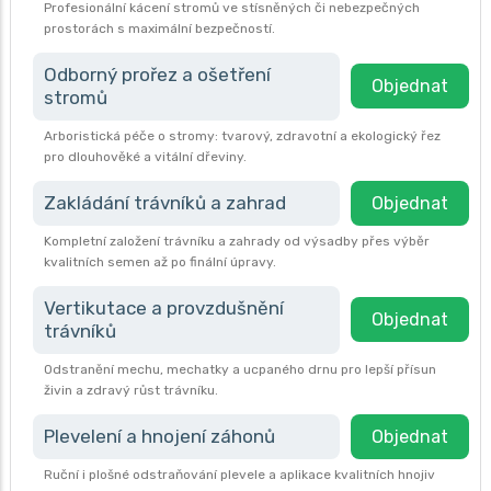
Profesionální kácení stromů ve stísněných či nebezpečných
prostorách s maximální bezpečností.
Odborný prořez a ošetření
Objednat
stromů
Arboristická péče o stromy: tvarový, zdravotní a ekologický řez
pro dlouhověké a vitální dřeviny.
Zakládání trávníků a zahrad
Objednat
Kompletní založení trávníku a zahrady od výsadby přes výběr
kvalitních semen až po finální úpravy.
Vertikutace a provzdušnění
Objednat
trávníků
Odstranění mechu, mechatky a ucpaného drnu pro lepší přísun
živin a zdravý růst trávníku.
Plevelení a hnojení záhonů
Objednat
Ruční i plošné odstraňování plevele a aplikace kvalitních hnojiv