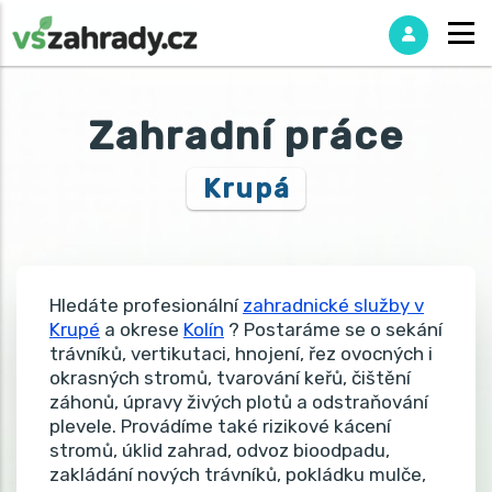
Zahradní práce
Krupá
Hledáte profesionální
zahradnické služby v
Krupé
a okrese
Kolín
? Postaráme se o sekání
trávníků, vertikutaci, hnojení, řez ovocných i
okrasných stromů, tvarování keřů, čištění
záhonů, úpravy živých plotů a odstraňování
plevele. Provádíme také rizikové kácení
stromů, úklid zahrad, odvoz bioodpadu,
zakládání nových trávníků, pokládku mulče,