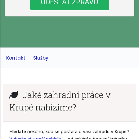
Kontakt
Služby
Jaké zahradní práce v
Krupé nabízíme?
Hledáte někoho, kdo se postará o vaši zahradu v Krupé?