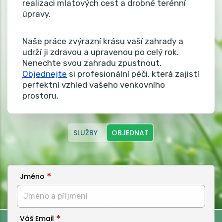
realizaci mlatových cest a drobné terénní
úpravy.
Naše práce zvýrazní krásu vaší zahrady a
udrží ji zdravou a upravenou po celý rok.
Nenechte svou zahradu zpustnout.
Objednejte
si profesionální péči, která zajistí
perfektní vzhled vašeho venkovního
prostoru.
SLUŽBY
OBJEDNAT
Jméno
Váš Email