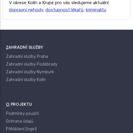
V okrese Kolín a Krupé pro vás sledujeme aktuální
dopravní nehody
,
dostupnost lékařů
,
kriminalitu
ZAHRADNÍ SLUŽBY
Zahradní služby Praha
Zahradní služby Poděbrady
Zahradní služby Nymburk
Zahradní služby Kolín
O PROJEKTU
Podmínky použití
Ochrana údajů
Přihlášení (login)