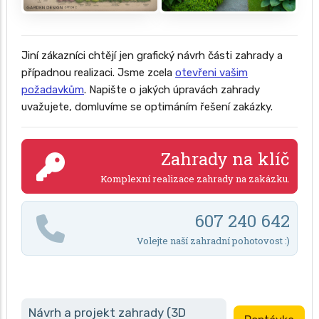
Jiní zákazníci chtějí jen grafický návrh části zahrady a
případnou realizaci. Jsme zcela
otevřeni vašim
požadavkům
. Napište o jakých úpravách zahrady
uvažujete, domluvíme se optimáním řešení zakázky.
Zahrady na klíč
Komplexní realizace zahrady na zakázku.
607 240 642
Volejte naší zahradní pohotovost :)
Návrh a projekt zahrady (3D