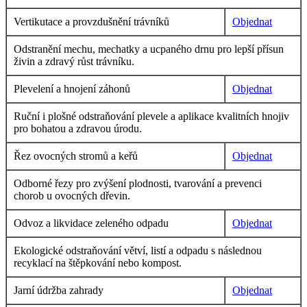
Vertikutace a provzdušnění trávníků
Objednat
Odstranění mechu, mechatky a ucpaného drnu pro lepší přísun
živin a zdravý růst trávníku.
Plevelení a hnojení záhonů
Objednat
Ruční i plošné odstraňování plevele a aplikace kvalitních hnojiv
pro bohatou a zdravou úrodu.
Řez ovocných stromů a keřů
Objednat
Odborné řezy pro zvýšení plodnosti, tvarování a prevenci
chorob u ovocných dřevin.
Odvoz a likvidace zeleného odpadu
Objednat
Ekologické odstraňování větví, listí a odpadu s následnou
recyklací na štěpkování nebo kompost.
Jarní údržba zahrady
Objednat