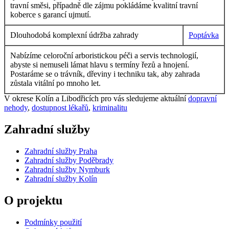
travní směsi, případně dle zájmu pokládáme kvalitní travní
koberce s garancí ujmutí.
Dlouhodobá komplexní údržba zahrady
Poptávka
Nabízíme celoroční arboristickou péči a servis technologií,
abyste si nemuseli lámat hlavu s termíny řezů a hnojení.
Postaráme se o trávník, dřeviny i techniku tak, aby zahrada
zůstala vitální po mnoho let.
V okrese Kolín a Libodřicích pro vás sledujeme aktuální
dopravní
nehody
,
dostupnost lékařů
,
kriminalitu
Zahradní služby
Zahradní služby Praha
Zahradní služby Poděbrady
Zahradní služby Nymburk
Zahradní služby Kolín
O projektu
Podmínky použití