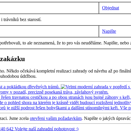
Objednat
 trávníků bez starostí.
Napište
 potřebovali, to ale neznamená, že to pro vás neuděláme. Napište, nebo 
 zakázku
ho. Někdo očekává kompletní realizaci zahrady od návrhu až po finální
dlouhodobou údržbou.
izaci. Jsme zcela
otevřeni vašim požadavkům
. Napište o jakých úpravá
240 642
Volejte naší zahradní pohotovost :)