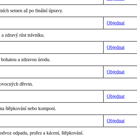
ních semen až po finální úpravy.
Objednat
a zdravý růst trávníku.
Objednat
o bohatou a zdravou úrodu.
Objednat
 ovocných dřevin.
Objednat
í na štěpkování nebo kompost.
Objednat
, odvoz odpadu, prořez a kácení, štěpkování.