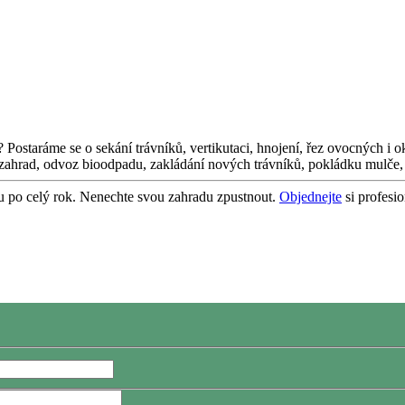
 Postaráme se o sekání trávníků, vertikutaci, hnojení, řez ovocných i 
 zahrad, odvoz bioodpadu, zakládání nových trávníků, pokládku mulče, 
ou po celý rok. Nenechte svou zahradu zpustnout.
Objednejte
si profesio