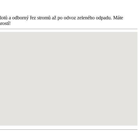
 plotů a odborný řez stromů až po odvoz zeleného odpadu. Máte
rostí!