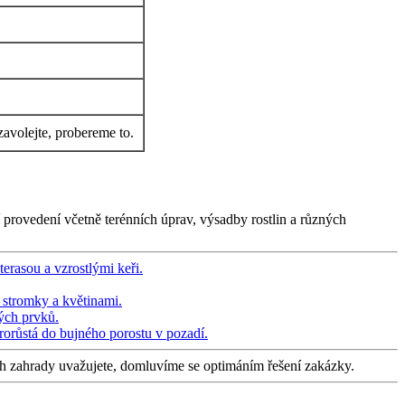
zavolejte, probereme to.
 provedení včetně terénních úprav, výsadby rostlin a různých
ch zahrady uvažujete, domluvíme se optimáním řešení zakázky.