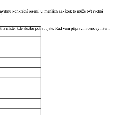
navrhnu konkrétní řešení. U menších zakázek to může být rychlá
í.
ti a místě, kde službu potřebujete. Rád vám připravím cenový návrh