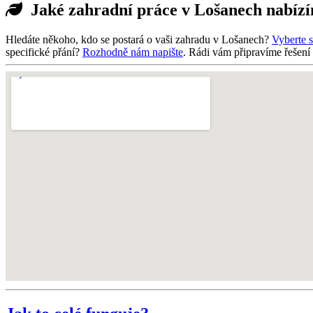
Jaké zahradní práce v Lošanech nabíz
Hledáte někoho, kdo se postará o vaši zahradu v Lošanech?
Vyberte s
specifické přání?
Rozhodně nám napište
. Rádi vám připravíme řešení 