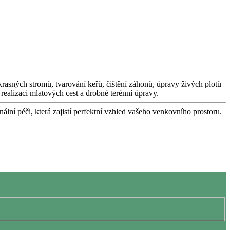
okrasných stromů, tvarování keřů, čištění záhonů, úpravy živých plotů
realizaci mlatových cest a drobné terénní úpravy.
nální péči, která zajistí perfektní vzhled vašeho venkovního prostoru.