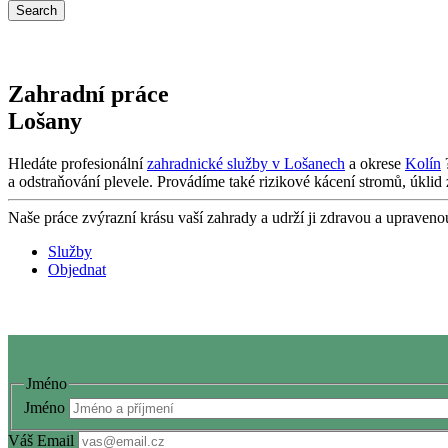
Zahradní práce
Lošany
Hledáte profesionální
zahradnické služby v Lošanech
a okrese
Kolín
?
a odstraňování plevele. Provádíme také rizikové kácení stromů, úklid
Naše práce zvýrazní krásu vaší zahrady a udrží ji zdravou a upraven
Služby
Objednat
Jméno
Jméno
Váš Email