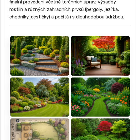
finální provedení včetně terénních úprav, výsadby
rostlin a různých zahradních prvků (pergoly, jezírka,
chodníky, cestičky) a počítá i s dlouhodobou údržbou.