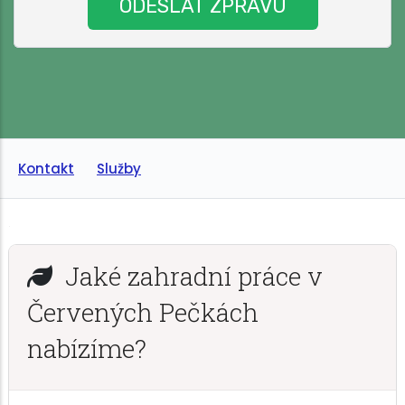
Kontakt
Služby
Jaké zahradní práce v
Červených Pečkách
nabízíme?