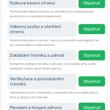
Rizikové kácení stromů
Objednat
Profesionální kácení stromů ve stísněných či nebezpečných
prostorách s maximální bezpečností.
Odborný prořez a ošetření
Objednat
stromů
Arboristická péče o stromy: tvarový, zdravotní a ekologický řez
pro dlouhověké a vitální dřeviny.
Zakládání trávníků a zahrad
Objednat
Kompletní založení trávníku a zahrady od výsadby přes výběr
kvalitních semen až po finální úpravy.
Vertikutace a provzdušnění
Objednat
trávníků
Odstranění mechu, mechatky a ucpaného drnu pro lepší přísun
živin a zdravý růst trávníku.
Plevelení a hnojení záhonů
Objednat