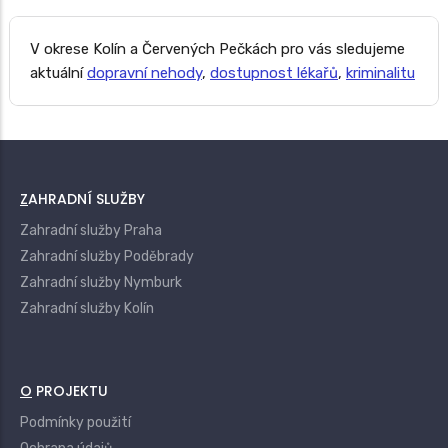
V okrese Kolín a Červených Pečkách pro vás sledujeme
aktuální
dopravní nehody
,
dostupnost lékařů
,
kriminalitu
ZAHRADNÍ SLUŽBY
Zahradní služby Praha
Zahradní služby Poděbrady
Zahradní služby Nymburk
Zahradní služby Kolín
O PROJEKTU
Podmínky použití