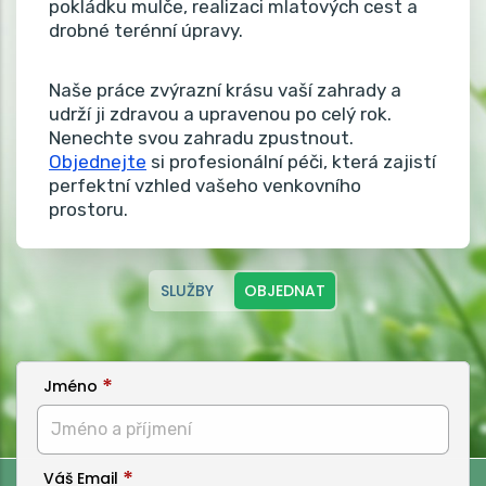
pokládku mulče, realizaci mlatových cest a
drobné terénní úpravy.
Naše práce zvýrazní krásu vaší zahrady a
udrží ji zdravou a upravenou po celý rok.
Nenechte svou zahradu zpustnout.
Objednejte
si profesionální péči, která zajistí
perfektní vzhled vašeho venkovního
prostoru.
SLUŽBY
OBJEDNAT
Jméno
Váš Email