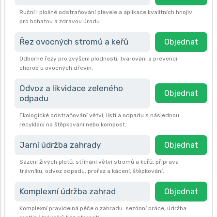
Ruční i plošné odstraňování plevele a aplikace kvalitních hnojiv
pro bohatou a zdravou úrodu.
Řez ovocných stromů a keřů
Objednat
Odborné řezy pro zvýšení plodnosti, tvarování a prevenci
chorob u ovocných dřevin.
Odvoz a likvidace zeleného
Objednat
odpadu
Ekologické odstraňování větví, listí a odpadu s následnou
recyklací na štěpkování nebo kompost.
Jarní údržba zahrady
Objednat
Sázení živých plotů, stříhání větví stromů a keřů, příprava
trávníku, odvoz odpadu, prořez a kácení, štěpkování.
Komplexní údržba zahrad
Objednat
Komplexní pravidelná péče o zahradu: sezónní práce, údržba