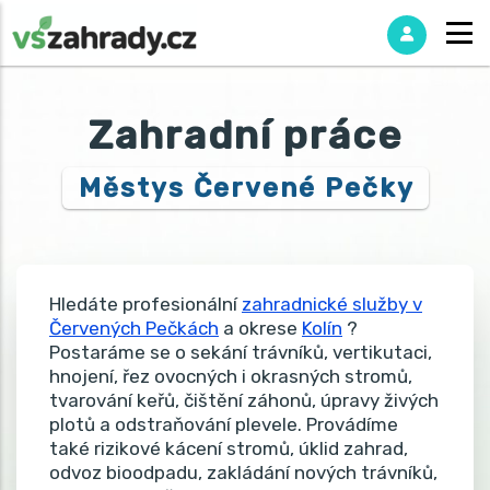
Zahradní práce
Městys Červené Pečky
Hledáte profesionální
zahradnické služby v
Červených Pečkách
a okrese
Kolín
?
Postaráme se o sekání trávníků, vertikutaci,
hnojení, řez ovocných i okrasných stromů,
tvarování keřů, čištění záhonů, úpravy živých
plotů a odstraňování plevele. Provádíme
také rizikové kácení stromů, úklid zahrad,
odvoz bioodpadu, zakládání nových trávníků,