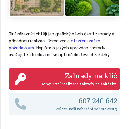
Jiní zákazníci chtějí jen grafický návrh části zahrady a
případnou realizaci. Jsme zcela
otevřeni vašim
požadavkům
. Napište o jakých úpravách zahrady
uvažujete, domluvíme se optimáním řešení zakázky.
Zahrady na klíč
Komplexní realizace zahrady na zakázku.
607 240 642
Volejte naší zahradní pohotovost :)