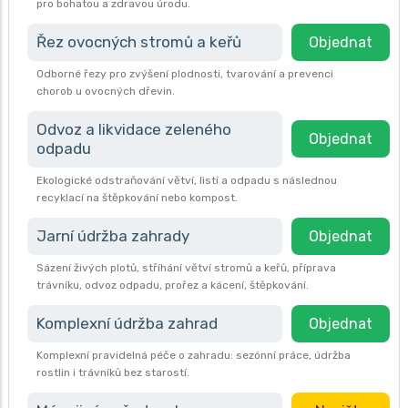
pro bohatou a zdravou úrodu.
Řez ovocných stromů a keřů
Objednat
Odborné řezy pro zvýšení plodnosti, tvarování a prevenci
chorob u ovocných dřevin.
Odvoz a likvidace zeleného
Objednat
odpadu
Ekologické odstraňování větví, listí a odpadu s následnou
recyklací na štěpkování nebo kompost.
Jarní údržba zahrady
Objednat
Sázení živých plotů, stříhání větví stromů a keřů, příprava
trávníku, odvoz odpadu, prořez a kácení, štěpkování.
Komplexní údržba zahrad
Objednat
Komplexní pravidelná péče o zahradu: sezónní práce, údržba
rostlin i trávníků bez starostí.