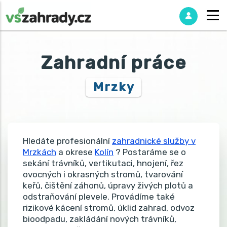
Zahradní práce
Mrzky
Hledáte profesionální
zahradnické služby v
Mrzkách
a okrese
Kolín
? Postaráme se o
sekání trávníků, vertikutaci, hnojení, řez
ovocných i okrasných stromů, tvarování
keřů, čištění záhonů, úpravy živých plotů a
odstraňování plevele. Provádíme také
rizikové kácení stromů, úklid zahrad, odvoz
bioodpadu, zakládání nových trávníků,