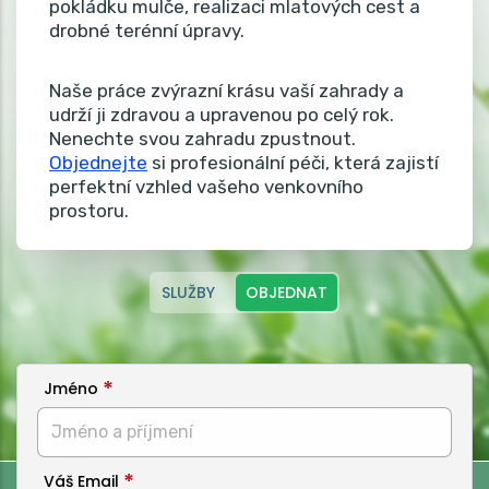
pokládku mulče, realizaci mlatových cest a
drobné terénní úpravy.
Naše práce zvýrazní krásu vaší zahrady a
udrží ji zdravou a upravenou po celý rok.
Nenechte svou zahradu zpustnout.
Objednejte
si profesionální péči, která zajistí
perfektní vzhled vašeho venkovního
prostoru.
SLUŽBY
OBJEDNAT
Jméno
Váš Email