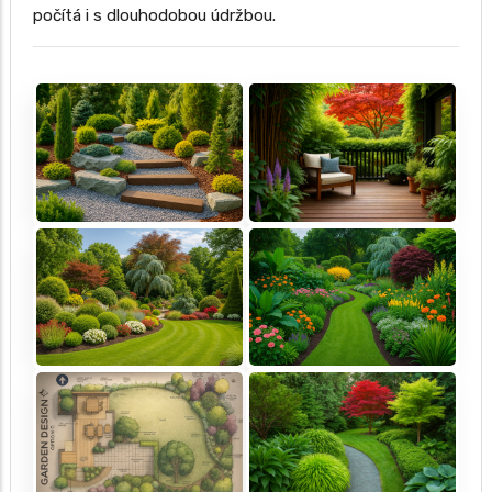
počítá i s dlouhodobou údržbou.