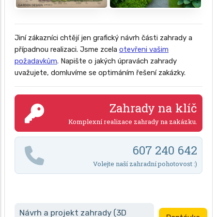
Jiní zákazníci chtějí jen grafický návrh části zahrady a
případnou realizaci. Jsme zcela
otevřeni vašim
požadavkům
. Napište o jakých úpravách zahrady
uvažujete, domluvíme se optimáním řešení zakázky.
Zahrady na klíč
Komplexní realizace zahrady na zakázku.
607 240 642
Volejte naší zahradní pohotovost :)
Návrh a projekt zahrady (3D