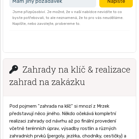
Mám jiný požadavek
Napište
Jsme přizpůsobiví. Je možné, že v naší nabídce nevidíte to co
byste potřebovali, to ale neznamená, že to pro vás neuděláme.
Napište, nebo zavolejte, probereme to.
Zahrady na klíč & realizace
zahrad na zakázku
Pod pojmem "zahrada na klíč" si mnozí z Mrzek
představují něco jiného. Někdo očekává kompletní
realizaci zahrady od návrhu až po finální provedení
včetně terénních úprav, výsadby rostlin a různých
zahradních prvků (pergoly, jezírka, chodníky, cestičky) a