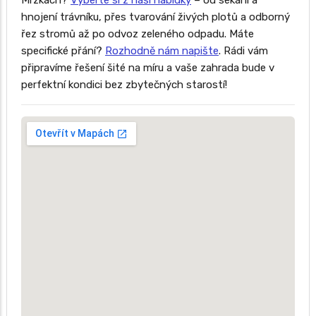
Mrzkách?
Vyberte si z naší nabídky
– od sekání a
hnojení trávníku, přes tvarování živých plotů a odborný
řez stromů až po odvoz zeleného odpadu. Máte
specifické přání?
Rozhodně nám napište
. Rádi vám
připravíme řešení šité na míru a vaše zahrada bude v
perfektní kondici bez zbytečných starostí!