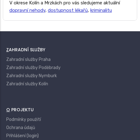
V okrese Kolín a Mrzkách pro vás sledujeme aktuální
dopravní nehody
,
dostupnost lékařů
,
kriminalitu
ZAHRADNÍ SLUŽBY
Zahradní služby Praha
Zahradní služby Poděbrady
Zahradní služby Nymburk
Zahradní služby Kolín
O PROJEKTU
Podmínky použití
Ochrana údajů
Přihlášení (login)