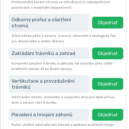
Profesionální kácení stromů ve stísněných či nebezpečných
prostorách s maximální bezpečností.
Odborný prořez a ošetření
Objednat
stromů
Arboristická péče o stromy: tvarový, zdravotní a ekologický řez
pro dlouhověké a vitální dřeviny.
Zakládání trávníků a zahrad
Objednat
Kompletní založení trávníku a zahrady od výsadby přes výběr
kvalitních semen až po finální úpravy.
Vertikutace a provzdušnění
Objednat
trávníků
Odstranění mechu, mechatky a ucpaného drnu pro lepší přísun
živin a zdravý růst trávníku.
Plevelení a hnojení záhonů
Objednat
Ruční i plošné odstraňování plevele a aplikace kvalitních hnojiv