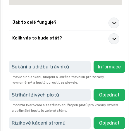
Jak to celé funguje?
Kolik vás to bude stát?
Sekání a údržba trávníků
Informace
Pravidelné sekání, hnojení a údržba trávníku pro zdravý,
rovnoměrný a hustý porost bez plevele.
Stříhání živých plotů
Objednat
Precizní tvarování a zastřihávání živých plotů pro krásný vzhled
a optimální hustotu zelené stěny.
Rizikové kácení stromů
Objednat