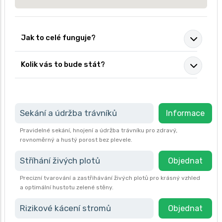
Jak to celé funguje?
Kolik vás to bude stát?
Sekání a údržba trávníků
Informace
Pravidelné sekání, hnojení a údržba trávníku pro zdravý,
rovnoměrný a hustý porost bez plevele.
Stříhání živých plotů
Objednat
Precizní tvarování a zastřihávání živých plotů pro krásný vzhled
a optimální hustotu zelené stěny.
Rizikové kácení stromů
Objednat