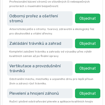
Profesionální kácení stromů ve stísněných či nebezpečných
prostorách s maximální bezpečností.
Odborný prořez a ošetření
Objednat
stromů
Arboristická péče o stromy: tvarový, zdravotní a ekologický řez
pro dlouhověké a vitální dřeviny.
Zakládání trávníků a zahrad
Objednat
Kompletní založení trávníku a zahrady od výsadby přes výběr
kvalitních semen až po finální úpravy.
Vertikutace a provzdušnění
Objednat
trávníků
Odstranění mechu, mechatky a ucpaného drnu pro lepší přísun
živin a zdravý růst trávníku.
Plevelení a hnojení záhonů
Objednat
Ruční i plošné odstraňování plevele a aplikace kvalitních hnojiv