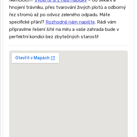
Němčicích?
Vyberte si z naší nabídky
– od sekání a
hnojení trávníku, přes tvarování živých plotů a odborný
řez stromů až po odvoz zeleného odpadu. Máte
specifické přání?
Rozhodně nám napište
. Rádi vám
připravíme řešení šité na míru a vaše zahrada bude v
perfektní kondici bez zbytečných starostí!