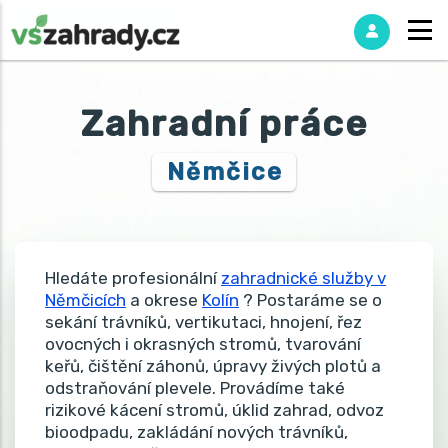
Zahradní práce
Němčice
Hledáte profesionální
zahradnické služby v
Němčicích
a okrese
Kolín
? Postaráme se o
sekání trávníků, vertikutaci, hnojení, řez
ovocných i okrasných stromů, tvarování
keřů, čištění záhonů, úpravy živých plotů a
odstraňování plevele. Provádíme také
rizikové kácení stromů, úklid zahrad, odvoz
bioodpadu, zakládání nových trávníků,