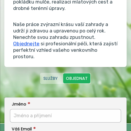
pokládku mulče, realizaci mlatových cest a
drobné terénní úpravy.
Naše práce zvýrazní krásu vaší zahrady a
udrží ji zdravou a upravenou po celý rok.
Nenechte svou zahradu zpustnout.
Objednejte
si profesionální péči, která zajistí
perfektní vzhled vašeho venkovního
prostoru.
SLUŽBY
OBJEDNAT
Jméno
Váš Email