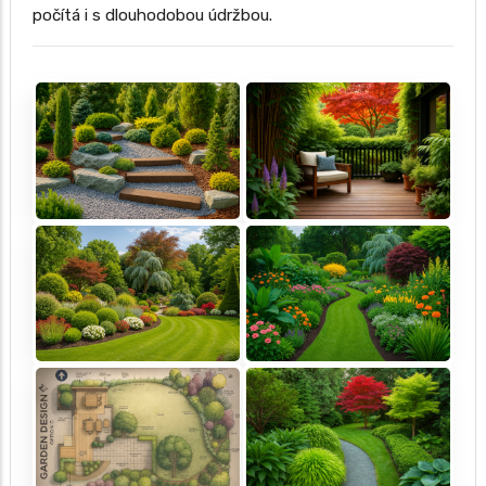
počítá i s dlouhodobou údržbou.