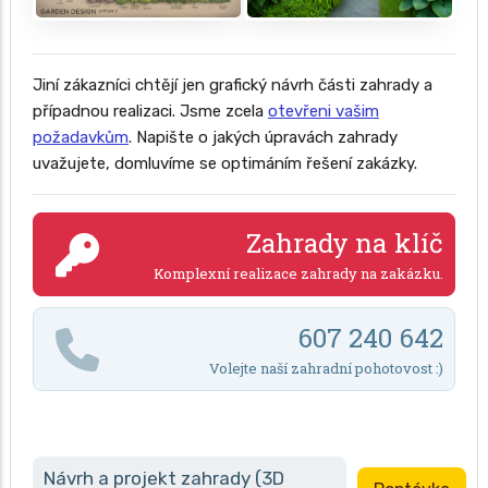
Jiní zákazníci chtějí jen grafický návrh části zahrady a
případnou realizaci. Jsme zcela
otevřeni vašim
požadavkům
. Napište o jakých úpravách zahrady
uvažujete, domluvíme se optimáním řešení zakázky.
Zahrady na klíč
Komplexní realizace zahrady na zakázku.
607 240 642
Volejte naší zahradní pohotovost :)
Návrh a projekt zahrady (3D