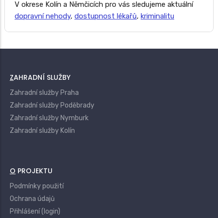
V okrese Kolín a Němčicích pro vás sledujeme aktuální
dopravní nehody
,
dostupnost lékařů
,
kriminalitu
ZAHRADNÍ SLUŽBY
Zahradní služby Praha
Zahradní služby Poděbrady
Zahradní služby Nymburk
Zahradní služby Kolín
O PROJEKTU
Podmínky použití
Ochrana údajů
Přihlášení (login)