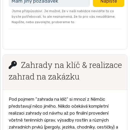
Mám jiný požadavek
Napište
Jsme přizpůsobiví. Je možné, že v naší nabídce nevidíte to co
byste potřebovali, to ale neznamená, že to pro vás neuděláme.
Napište, nebo zavolejte, probereme to.
Zahrady na klíč & realizace
zahrad na zakázku
Pod pojmem "zahrada na klíč" si mnozí z Němčic
představují něco jiného. Někdo očekává kompletní
realizaci zahrady od návrhu až po finální provedení
včetně terénních úprav, výsadby rostlin a různých
zahradních prvků (pergoly, jezírka, chodníky, cestičky) a