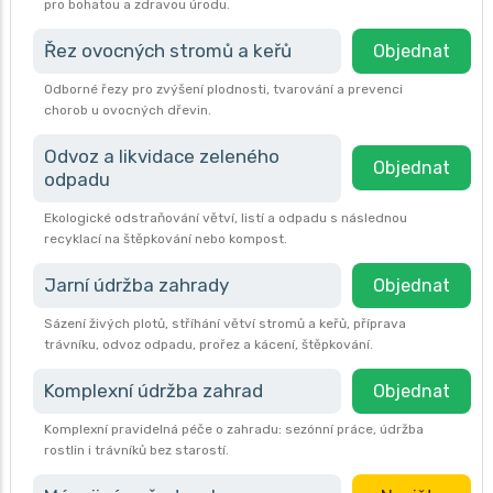
pro bohatou a zdravou úrodu.
Řez ovocných stromů a keřů
Objednat
Odborné řezy pro zvýšení plodnosti, tvarování a prevenci
chorob u ovocných dřevin.
Odvoz a likvidace zeleného
Objednat
odpadu
Ekologické odstraňování větví, listí a odpadu s následnou
recyklací na štěpkování nebo kompost.
Jarní údržba zahrady
Objednat
Sázení živých plotů, stříhání větví stromů a keřů, příprava
trávníku, odvoz odpadu, prořez a kácení, štěpkování.
Komplexní údržba zahrad
Objednat
Komplexní pravidelná péče o zahradu: sezónní práce, údržba
rostlin i trávníků bez starostí.