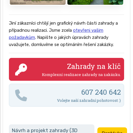
Jiní zákazníci chtějí jen grafický návrh části zahrady a
případnou realizaci. Jsme zcela
otevřeni vašim
požadavkům
. Napište o jakých úpravách zahrady
uvažujete, domluvíme se optimáním řešení zakázky.
Zahrady na klíč
Komplexní realizace zahrady na zakázku.
607 240 642
Volejte naší zahradní pohotovost :)
Návrh a projekt zahrady (3D