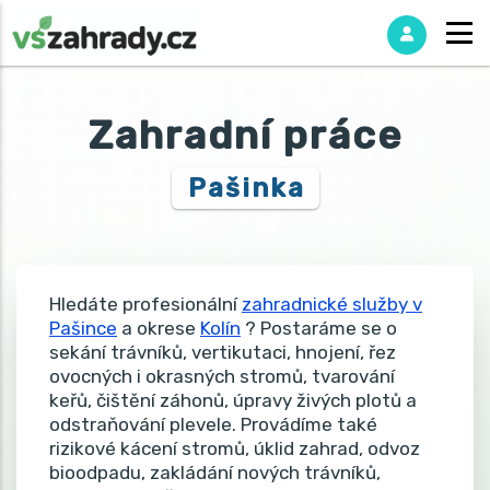
Zahradní práce
Pašinka
Hledáte profesionální
zahradnické služby v
Pašince
a okrese
Kolín
? Postaráme se o
sekání trávníků, vertikutaci, hnojení, řez
ovocných i okrasných stromů, tvarování
keřů, čištění záhonů, úpravy živých plotů a
odstraňování plevele. Provádíme také
rizikové kácení stromů, úklid zahrad, odvoz
bioodpadu, zakládání nových trávníků,