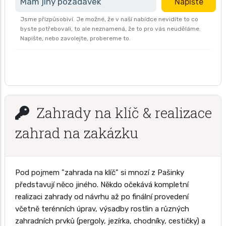
Mám jiný požadavek
Napište
Jsme přizpůsobiví. Je možné, že v naší nabídce nevidíte to co
byste potřebovali, to ale neznamená, že to pro vás neuděláme.
Napište, nebo zavolejte, probereme to.
Zahrady na klíč & realizace
zahrad na zakázku
Pod pojmem "zahrada na klíč" si mnozí z Pašinky
představují něco jiného. Někdo očekává kompletní
realizaci zahrady od návrhu až po finální provedení
včetně terénních úprav, výsadby rostlin a různých
zahradních prvků (pergoly, jezírka, chodníky, cestičky) a