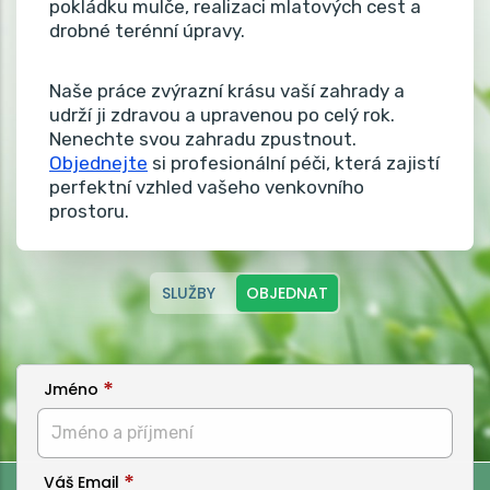
pokládku mulče, realizaci mlatových cest a
drobné terénní úpravy.
Naše práce zvýrazní krásu vaší zahrady a
udrží ji zdravou a upravenou po celý rok.
Nenechte svou zahradu zpustnout.
Objednejte
si profesionální péči, která zajistí
perfektní vzhled vašeho venkovního
prostoru.
SLUŽBY
OBJEDNAT
Jméno
Váš Email