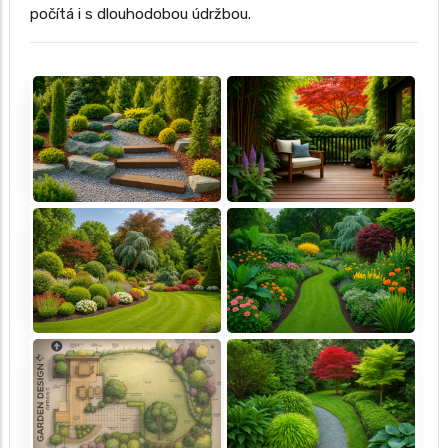
počítá i s dlouhodobou údržbou.