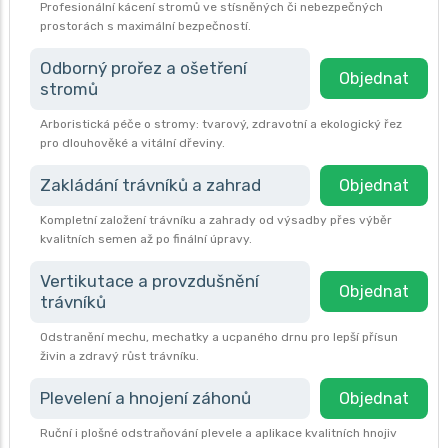
Profesionální kácení stromů ve stísněných či nebezpečných
prostorách s maximální bezpečností.
Odborný prořez a ošetření
Objednat
stromů
Arboristická péče o stromy: tvarový, zdravotní a ekologický řez
pro dlouhověké a vitální dřeviny.
Zakládání trávníků a zahrad
Objednat
Kompletní založení trávníku a zahrady od výsadby přes výběr
kvalitních semen až po finální úpravy.
Vertikutace a provzdušnění
Objednat
trávníků
Odstranění mechu, mechatky a ucpaného drnu pro lepší přísun
živin a zdravý růst trávníku.
Plevelení a hnojení záhonů
Objednat
Ruční i plošné odstraňování plevele a aplikace kvalitních hnojiv