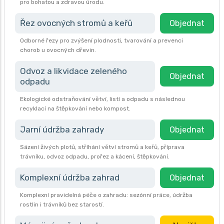
pro bohatou a zdravou úrodu.
Řez ovocných stromů a keřů
Objednat
Odborné řezy pro zvýšení plodnosti, tvarování a prevenci
chorob u ovocných dřevin.
Odvoz a likvidace zeleného
Objednat
odpadu
Ekologické odstraňování větví, listí a odpadu s následnou
recyklací na štěpkování nebo kompost.
Jarní údržba zahrady
Objednat
Sázení živých plotů, stříhání větví stromů a keřů, příprava
trávníku, odvoz odpadu, prořez a kácení, štěpkování.
Komplexní údržba zahrad
Objednat
Komplexní pravidelná péče o zahradu: sezónní práce, údržba
rostlin i trávníků bez starostí.