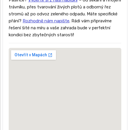
Pašince?
Vyberte si z naší nabídky
– od sekání a hnojení
trávníku, přes tvarování živých plotů a odborný řez
stromů až po odvoz zeleného odpadu. Máte specifické
přání?
Rozhodně nám napište
. Rádi vám připravíme
řešení šité na míru a vaše zahrada bude v perfektní
kondici bez zbytečných starostí!