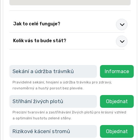
Jak to celé funguje?
Kolik vás to bude stát?
Sekání a údržba trávníků
Informace
Pravidelné sekání, hnojení a údržba trávníku pro zdravý,
rovnoměrný a hustý porost bez plevele.
Stříhání živých plotů
Objednat
Precizní tvarování a zastřihávání živých plotů pro krásný vzhled
a optimální hustotu zelené stěny.
Rizikové kácení stromů
Objednat