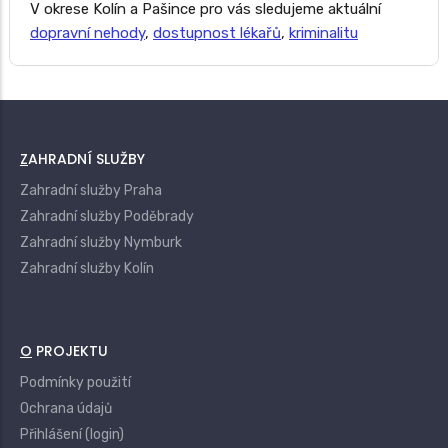
V okrese Kolín a Pašince pro vás sledujeme aktuální
dopravní nehody
,
dostupnost lékařů
,
kriminalitu
ZAHRADNÍ SLUŽBY
Zahradní služby Praha
Zahradní služby Poděbrady
Zahradní služby Nymburk
Zahradní služby Kolín
O PROJEKTU
Podmínky použití
Ochrana údajů
Přihlášení (login)