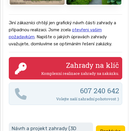
Jiní zákazníci chtějí jen grafický návrh části zahrady a
případnou realizaci. Jsme zcela
otevřeni vašim
požadavkům
. Napište o jakých úpravách zahrady
uvažujete, domluvíme se optimáním řešení zakázky.
Zahrady na klíč
Komplexní realizace zahrady na zakázku.
607 240 642
Volejte naší zahradní pohotovost :)
Návrh a projekt zahrady (3D