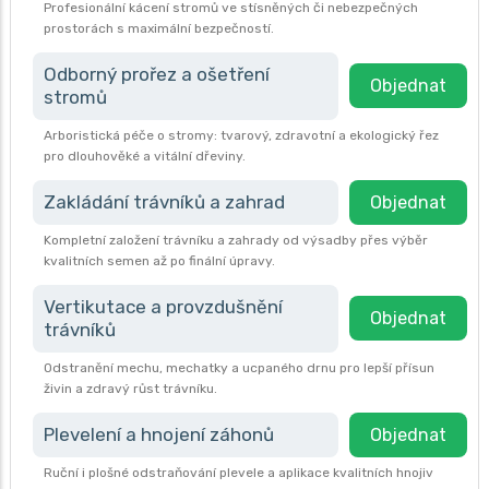
Profesionální kácení stromů ve stísněných či nebezpečných
prostorách s maximální bezpečností.
Odborný prořez a ošetření
Objednat
stromů
Arboristická péče o stromy: tvarový, zdravotní a ekologický řez
pro dlouhověké a vitální dřeviny.
Zakládání trávníků a zahrad
Objednat
Kompletní založení trávníku a zahrady od výsadby přes výběr
kvalitních semen až po finální úpravy.
Vertikutace a provzdušnění
Objednat
trávníků
Odstranění mechu, mechatky a ucpaného drnu pro lepší přísun
živin a zdravý růst trávníku.
Plevelení a hnojení záhonů
Objednat
Ruční i plošné odstraňování plevele a aplikace kvalitních hnojiv