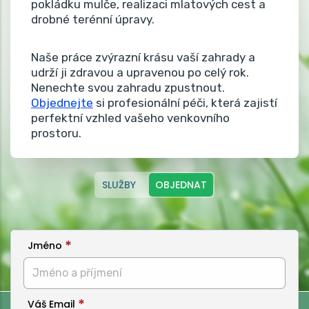
pokládku mulče, realizaci mlatových cest a
drobné terénní úpravy.
Naše práce zvýrazní krásu vaší zahrady a
udrží ji zdravou a upravenou po celý rok.
Nenechte svou zahradu zpustnout.
Objednejte
si profesionální péči, která zajistí
perfektní vzhled vašeho venkovního
prostoru.
SLUŽBY
OBJEDNAT
Jméno
Váš Email