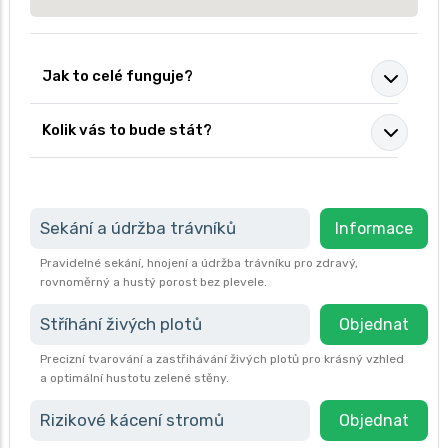
Jak to celé funguje?
Kolik vás to bude stát?
Sekání a údržba trávníků
Informace
Pravidelné sekání, hnojení a údržba trávníku pro zdravý,
rovnoměrný a hustý porost bez plevele.
Stříhání živých plotů
Objednat
Precizní tvarování a zastřihávání živých plotů pro krásný vzhled
a optimální hustotu zelené stěny.
Rizikové kácení stromů
Objednat