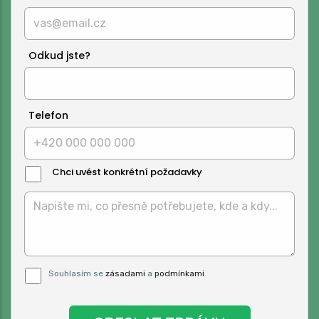
Odkud jste?
Telefon
Chci uvést konkrétní požadavky
Text
Zprávy:
Pro odeslání musite odsouhlasit naše
Souhlasím se
zásadami
a
podmínkami
.
podmínky.