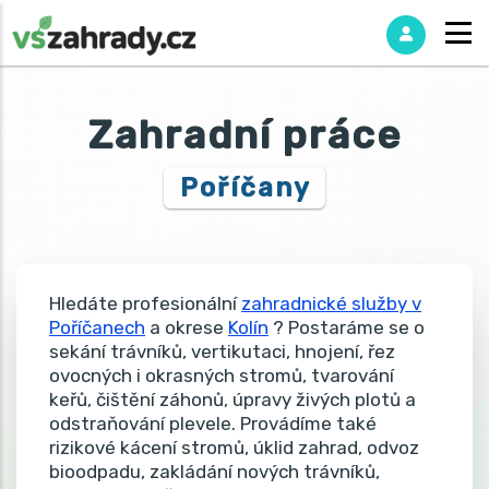
Zahradní práce
Poříčany
Hledáte profesionální
zahradnické služby v
Poříčanech
a okrese
Kolín
? Postaráme se o
sekání trávníků, vertikutaci, hnojení, řez
ovocných i okrasných stromů, tvarování
keřů, čištění záhonů, úpravy živých plotů a
odstraňování plevele. Provádíme také
rizikové kácení stromů, úklid zahrad, odvoz
bioodpadu, zakládání nových trávníků,