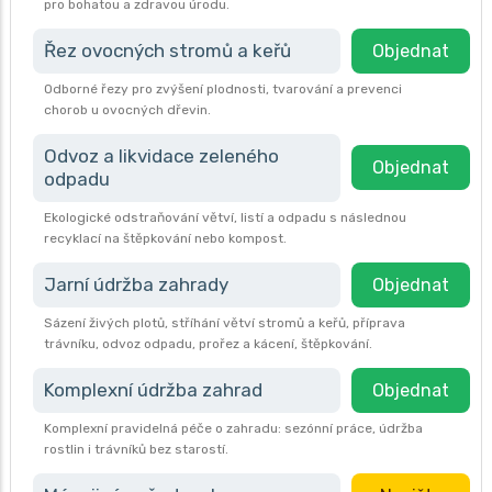
pro bohatou a zdravou úrodu.
Řez ovocných stromů a keřů
Objednat
Odborné řezy pro zvýšení plodnosti, tvarování a prevenci
chorob u ovocných dřevin.
Odvoz a likvidace zeleného
Objednat
odpadu
Ekologické odstraňování větví, listí a odpadu s následnou
recyklací na štěpkování nebo kompost.
Jarní údržba zahrady
Objednat
Sázení živých plotů, stříhání větví stromů a keřů, příprava
trávníku, odvoz odpadu, prořez a kácení, štěpkování.
Komplexní údržba zahrad
Objednat
Komplexní pravidelná péče o zahradu: sezónní práce, údržba
rostlin i trávníků bez starostí.