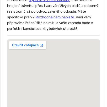
Poříčanech?
Vyberte si z naší nabídky
– od sekání a
hnojení trávníku, přes tvarování živých plotů a odborný
řez stromů až po odvoz zeleného odpadu. Máte
specifické přání?
Rozhodně nám napište
. Rádi vám
připravíme řešení šité na míru a vaše zahrada bude v
perfektní kondici bez zbytečných starostí!