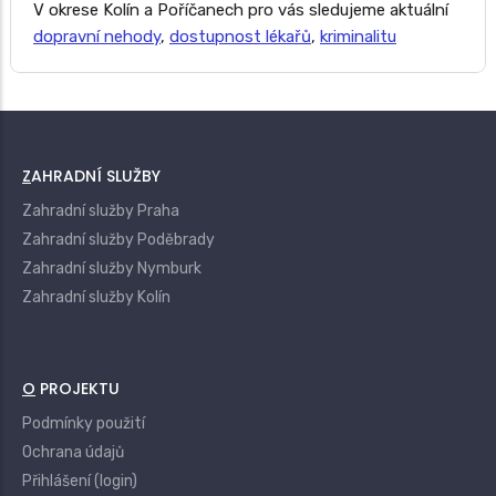
V okrese Kolín a Poříčanech pro vás sledujeme aktuální
dopravní nehody
,
dostupnost lékařů
,
kriminalitu
ZAHRADNÍ SLUŽBY
Zahradní služby Praha
Zahradní služby Poděbrady
Zahradní služby Nymburk
Zahradní služby Kolín
O PROJEKTU
Podmínky použití
Ochrana údajů
Přihlášení (login)