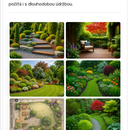
počítá i s dlouhodobou údržbou.