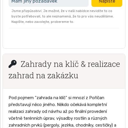
Mám jiný požadavek
Napište
Jsme přizpůsobiví. Je možné, že v naší nabídce nevidíte to co
byste potřebovali, to ale neznamená, že to pro vás neuděláme.
Napište, nebo zavolejte, probereme to.
Zahrady na klíč & realizace
zahrad na zakázku
Pod pojmem "zahrada na klíč" si mnozí z Poříčan
představují něco jiného. Někdo očekává kompletní
realizaci zahrady od návrhu až po finální provedení
včetně terénních úprav, výsadby rostlin a různých
zahradních prvků (pergoly, jezírka, chodníky, cestičky) a