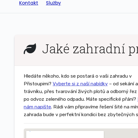
Kontakt
Služby
Jaké zahradní pr
Hledáte někoho, kdo se postará o vaši zahradu v
Přistoupimi?
Vyberte si z naší nabídky
– od sekání a
trávníku, přes tvarování živých plotů a odborný ře
po odvoz zeleného odpadu. Máte specifické přání?
nám napište
. Rádi vám připravíme řešení šité na mí
zahrada bude v perfektní kondici bez zbytečných s