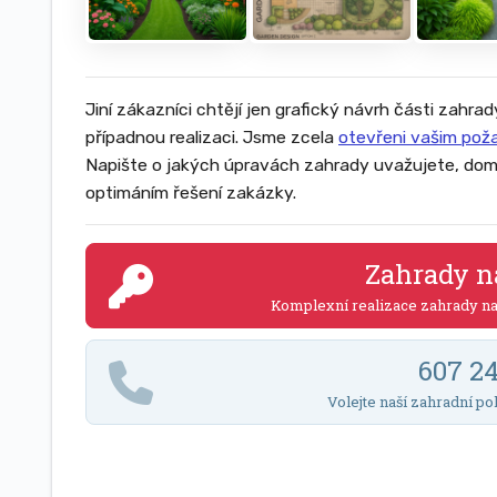
Jiní zákazníci chtějí jen grafický návrh části zahrad
případnou realizaci. Jsme zcela
otevřeni vašim po
Napište o jakých úpravách zahrady uvažujete, dom
optimáním řešení zakázky.
Zahrady n
Komplexní realizace zahrady n
607 2
Volejte naší zahradní po