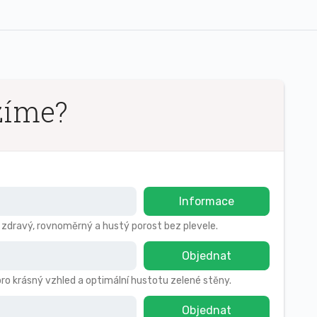
zíme?
Informace
o zdravý, rovnoměrný a hustý porost bez plevele.
Objednat
pro krásný vzhled a optimální hustotu zelené stěny.
Objednat