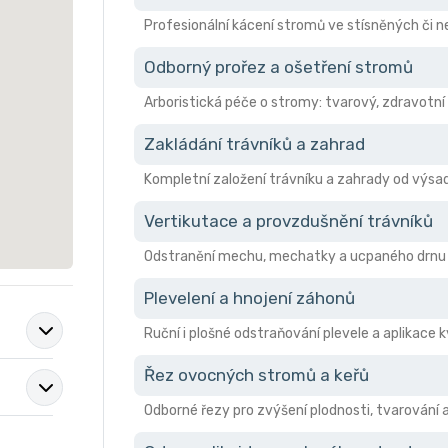
Profesionální kácení stromů ve stísněných či
Odborný prořez a ošetření stromů
Arboristická péče o stromy: tvarový, zdravotní 
Zakládání trávníků a zahrad
Kompletní založení trávníku a zahrady od výsad
Vertikutace a provzdušnění trávníků
Odstranění mechu, mechatky a ucpaného drnu pro
Plevelení a hnojení záhonů
Ruční i plošné odstraňování plevele a aplikace 
Řez ovocných stromů a keřů
Odborné řezy pro zvýšení plodnosti, tvarování 