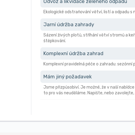
Odvoz a likvidace zeleného odpadu
Ekologické odstraňování větví, listí a odpadu 
Jarní údržba zahrady
Sázení živých plotů, stříhání větví stromů a keř
štěpkování.
Komplexní údržba zahrad
Komplexní pravidelná péče o zahradu: sezónní pr
Mám jiný požadavek
Jsme přizpůsobiví. Je možné, že v naší nabídce
to pro vás neuděláme. Napište, nebo zavolejte,