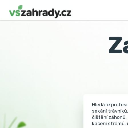
Z
Hledáte profesi
sekání trávníků,
čištění záhonů,
kácení stromů, 