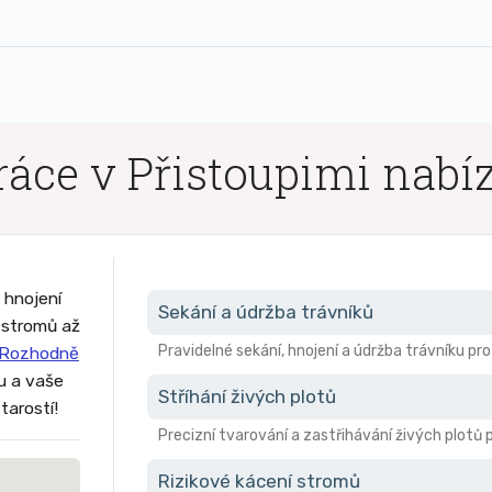
áce v Přistoupimi nabí
 hnojení
Sekání a údržba trávníků
z stromů až
Pravidelné sekání, hnojení a údržba trávníku pr
Rozhodně
ru a vaše
Stříhání živých plotů
tarostí!
Precizní tvarování a zastřihávání živých plotů 
Rizikové kácení stromů