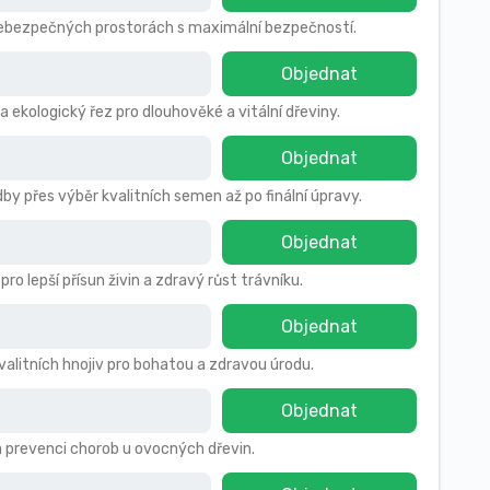
 nebezpečných prostorách s maximální bezpečností.
Objednat
a ekologický řez pro dlouhověké a vitální dřeviny.
Objednat
by přes výběr kvalitních semen až po finální úpravy.
Objednat
 lepší přísun živin a zdravý růst trávníku.
Objednat
kvalitních hnojiv pro bohatou a zdravou úrodu.
Objednat
a prevenci chorob u ovocných dřevin.