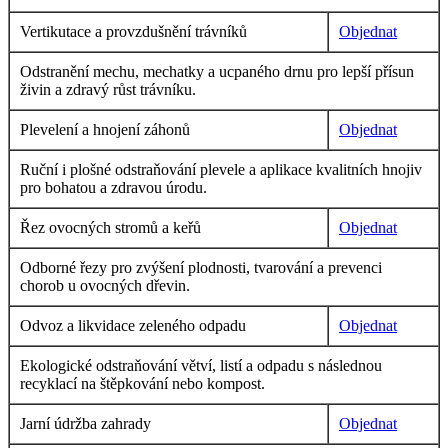
Vertikutace a provzdušnění trávníků
Objednat
Odstranění mechu, mechatky a ucpaného drnu pro lepší přísun
živin a zdravý růst trávníku.
Plevelení a hnojení záhonů
Objednat
Ruční i plošné odstraňování plevele a aplikace kvalitních hnojiv
pro bohatou a zdravou úrodu.
Řez ovocných stromů a keřů
Objednat
Odborné řezy pro zvýšení plodnosti, tvarování a prevenci
chorob u ovocných dřevin.
Odvoz a likvidace zeleného odpadu
Objednat
Ekologické odstraňování větví, listí a odpadu s následnou
recyklací na štěpkování nebo kompost.
Jarní údržba zahrady
Objednat