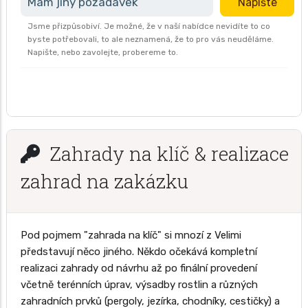
Mám jiný požadavek
Napište
Jsme přizpůsobiví. Je možné, že v naší nabídce nevidíte to co
byste potřebovali, to ale neznamená, že to pro vás neuděláme.
Napište, nebo zavolejte, probereme to.
Zahrady na klíč & realizace
zahrad na zakázku
Pod pojmem "zahrada na klíč" si mnozí z Velimi
představují něco jiného. Někdo očekává kompletní
realizaci zahrady od návrhu až po finální provedení
včetně terénních úprav, výsadby rostlin a různých
zahradních prvků (pergoly, jezírka, chodníky, cestičky) a