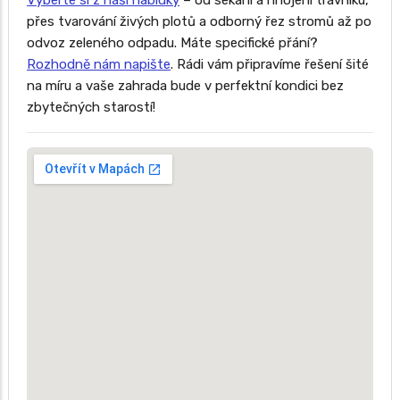
Vyberte si z naší nabídky
– od sekání a hnojení trávníku,
přes tvarování živých plotů a odborný řez stromů až po
odvoz zeleného odpadu. Máte specifické přání?
Rozhodně nám napište
. Rádi vám připravíme řešení šité
na míru a vaše zahrada bude v perfektní kondici bez
zbytečných starostí!