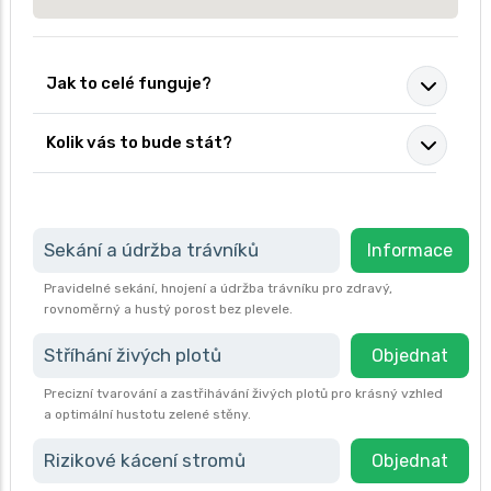
Jak to celé funguje?
Kolik vás to bude stát?
Sekání a údržba trávníků
Informace
Pravidelné sekání, hnojení a údržba trávníku pro zdravý,
rovnoměrný a hustý porost bez plevele.
Stříhání živých plotů
Objednat
Precizní tvarování a zastřihávání živých plotů pro krásný vzhled
a optimální hustotu zelené stěny.
Rizikové kácení stromů
Objednat