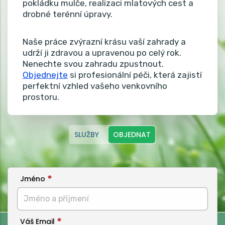
pokládku mulče, realizaci mlatových cest a
drobné terénní úpravy.
Naše práce zvýrazní krásu vaší zahrady a
udrží ji zdravou a upravenou po celý rok.
Nenechte svou zahradu zpustnout.
Objednejte
si profesionální péči, která zajistí
perfektní vzhled vašeho venkovního
prostoru.
SLUŽBY
OBJEDNAT
Jméno
Váš Email