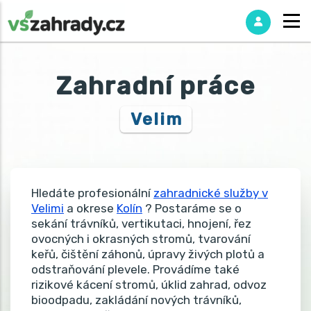
Zahradní práce
Velim
Hledáte profesionální
zahradnické služby v
Velimi
a okrese
Kolín
? Postaráme se o
sekání trávníků, vertikutaci, hnojení, řez
ovocných i okrasných stromů, tvarování
keřů, čištění záhonů, úpravy živých plotů a
odstraňování plevele. Provádíme také
rizikové kácení stromů, úklid zahrad, odvoz
bioodpadu, zakládání nových trávníků,