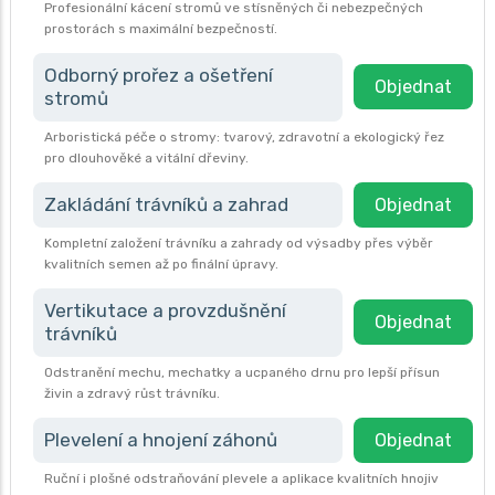
Profesionální kácení stromů ve stísněných či nebezpečných
prostorách s maximální bezpečností.
Odborný prořez a ošetření
Objednat
stromů
Arboristická péče o stromy: tvarový, zdravotní a ekologický řez
pro dlouhověké a vitální dřeviny.
Zakládání trávníků a zahrad
Objednat
Kompletní založení trávníku a zahrady od výsadby přes výběr
kvalitních semen až po finální úpravy.
Vertikutace a provzdušnění
Objednat
trávníků
Odstranění mechu, mechatky a ucpaného drnu pro lepší přísun
živin a zdravý růst trávníku.
Plevelení a hnojení záhonů
Objednat
Ruční i plošné odstraňování plevele a aplikace kvalitních hnojiv