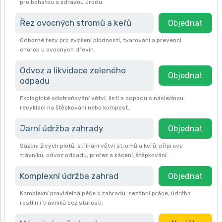
pro bohatou a zdravou úrodu.
Řez ovocných stromů a keřů
Objednat
Odborné řezy pro zvýšení plodnosti, tvarování a prevenci
chorob u ovocných dřevin.
Odvoz a likvidace zeleného
Objednat
odpadu
Ekologické odstraňování větví, listí a odpadu s následnou
recyklací na štěpkování nebo kompost.
Jarní údržba zahrady
Objednat
Sázení živých plotů, stříhání větví stromů a keřů, příprava
trávníku, odvoz odpadu, prořez a kácení, štěpkování.
Komplexní údržba zahrad
Objednat
Komplexní pravidelná péče o zahradu: sezónní práce, údržba
rostlin i trávníků bez starostí.