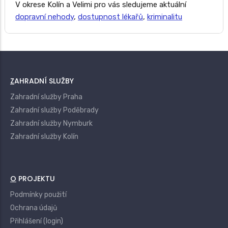
V okrese Kolín a Velimi pro vás sledujeme aktuální
dopravní nehody
,
dostupnost lékařů
,
kriminalitu
ZAHRADNÍ SLUŽBY
Zahradní služby Praha
Zahradní služby Poděbrady
Zahradní služby Nymburk
Zahradní služby Kolín
O PROJEKTU
Podmínky použití
Ochrana údajů
Přihlášení (login)