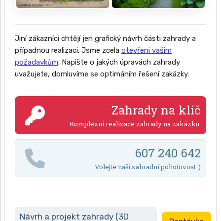
Jiní zákazníci chtějí jen grafický návrh části zahrady a
případnou realizaci. Jsme zcela
otevřeni vašim
požadavkům
. Napište o jakých úpravách zahrady
uvažujete, domluvíme se optimáním řešení zakázky.
Zahrady na klíč
Komplexní realizace zahrady na zakázku.
607 240 642
Volejte naší zahradní pohotovost :)
Návrh a projekt zahrady (3D