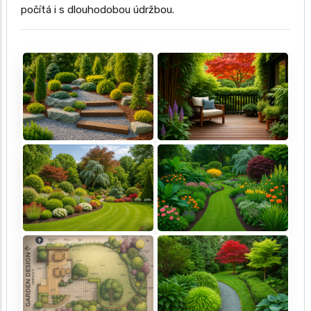
počítá i s dlouhodobou údržbou.