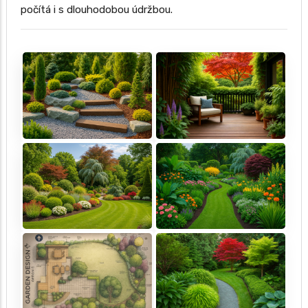
počítá i s dlouhodobou údržbou.