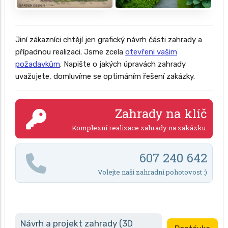
Jiní zákazníci chtějí jen grafický návrh části zahrady a
případnou realizaci. Jsme zcela
otevřeni vašim
požadavkům
. Napište o jakých úpravách zahrady
uvažujete, domluvíme se optimáním řešení zakázky.
Zahrady na klíč
Komplexní realizace zahrady na zakázku.
607 240 642
Volejte naší zahradní pohotovost :)
Návrh a projekt zahrady (3D