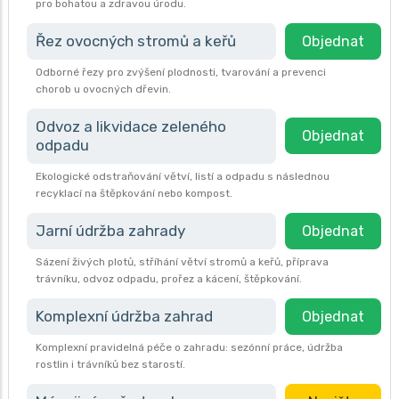
pro bohatou a zdravou úrodu.
Řez ovocných stromů a keřů
Objednat
Odborné řezy pro zvýšení plodnosti, tvarování a prevenci
chorob u ovocných dřevin.
Odvoz a likvidace zeleného
Objednat
odpadu
Ekologické odstraňování větví, listí a odpadu s následnou
recyklací na štěpkování nebo kompost.
Jarní údržba zahrady
Objednat
Sázení živých plotů, stříhání větví stromů a keřů, příprava
trávníku, odvoz odpadu, prořez a kácení, štěpkování.
Komplexní údržba zahrad
Objednat
Komplexní pravidelná péče o zahradu: sezónní práce, údržba
rostlin i trávníků bez starostí.