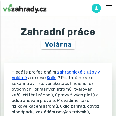
Zahradní práce
Volárna
Hledáte profesionální
zahradnické služby v
Volárně
a okrese
Kolín
? Postaráme se o
sekání trávníků, vertikutaci, hnojení, řez
ovocných i okrasných stromů, tvarování
keřů, čištění záhonů, úpravy živých plotů a
odstraňování plevele. Provádíme také
rizikové kácení stromů, úklid zahrad, odvoz
bioodpadu, zakládání nových trávníků,