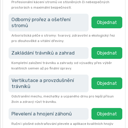
Profesionální kácení stromů ve stísněných či nebezpečných
prostorách s maximální bezpečností.
Odborný prořez a ošetření
Objednat
stromů
Arboristická péče o stromy: tvarový, zdravotní a ekologický řez
pro dlouhověké a vitální dřeviny.
Zakládání trávníků a zahrad
Objednat
Kompletní založení trávníku a zahrady od výsadby přes výběr
kvalitních semen až po finální úpravy.
Vertikutace a provzdušnění
Objednat
trávníků
Odstranění mechu, mechatky a ucpaného drnu pro lepší přísun
živin a zdravý růst trávníku.
Plevelení a hnojení záhonů
Objednat
Ruční i plošné odstraňování plevele a aplikace kvalitních hnojiv