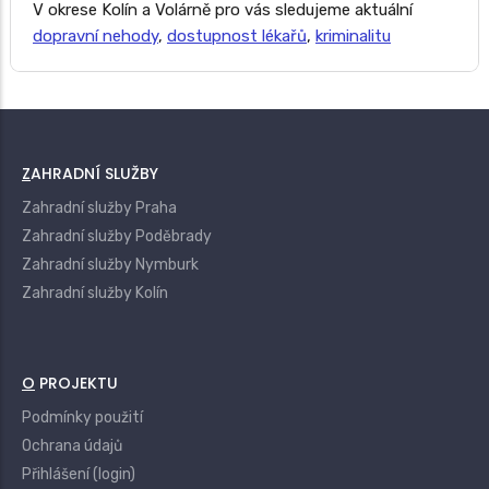
V okrese Kolín a Volárně pro vás sledujeme aktuální
dopravní nehody
,
dostupnost lékařů
,
kriminalitu
ZAHRADNÍ SLUŽBY
Zahradní služby Praha
Zahradní služby Poděbrady
Zahradní služby Nymburk
Zahradní služby Kolín
O PROJEKTU
Podmínky použití
Ochrana údajů
Přihlášení (login)