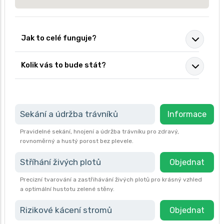
Jak to celé funguje?
Kolik vás to bude stát?
Sekání a údržba trávníků
Informace
Pravidelné sekání, hnojení a údržba trávníku pro zdravý,
rovnoměrný a hustý porost bez plevele.
Stříhání živých plotů
Objednat
Precizní tvarování a zastřihávání živých plotů pro krásný vzhled
a optimální hustotu zelené stěny.
Rizikové kácení stromů
Objednat