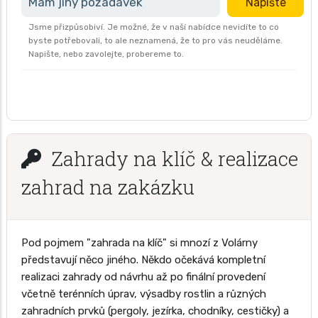
Mám jiný požadavek
Napište
Jsme přizpůsobiví. Je možné, že v naší nabídce nevidíte to co
byste potřebovali, to ale neznamená, že to pro vás neuděláme.
Napište, nebo zavolejte, probereme to.
Zahrady na klíč & realizace
zahrad na zakázku
Pod pojmem "zahrada na klíč" si mnozí z Volárny
představují něco jiného. Někdo očekává kompletní
realizaci zahrady od návrhu až po finální provedení
včetně terénních úprav, výsadby rostlin a různých
zahradních prvků (pergoly, jezírka, chodníky, cestičky) a