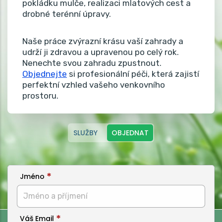
pokládku mulče, realizaci mlatových cest a
drobné terénní úpravy.
Naše práce zvýrazní krásu vaší zahrady a
udrží ji zdravou a upravenou po celý rok.
Nenechte svou zahradu zpustnout.
Objednejte
si profesionální péči, která zajistí
perfektní vzhled vašeho venkovního
prostoru.
SLUŽBY
OBJEDNAT
Jméno
Váš Email