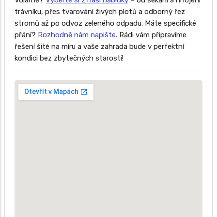
Volárně?
Vyberte si z naší nabídky
– od sekání a hnojení
trávníku, přes tvarování živých plotů a odborný řez
stromů až po odvoz zeleného odpadu. Máte specifické
přání?
Rozhodně nám napište
. Rádi vám připravíme
řešení šité na míru a vaše zahrada bude v perfektní
kondici bez zbytečných starostí!