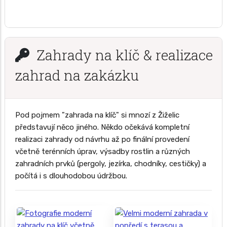
Zahrady na klíč & realizace
zahrad na zakázku
Pod pojmem "zahrada na klíč" si mnozí z Žiželic
představují něco jiného. Někdo očekává kompletní
realizaci zahrady od návrhu až po finální provedení
včetně terénních úprav, výsadby rostlin a různých
zahradních prvků (pergoly, jezírka, chodníky, cestičky) a
počítá i s dlouhodobou údržbou.