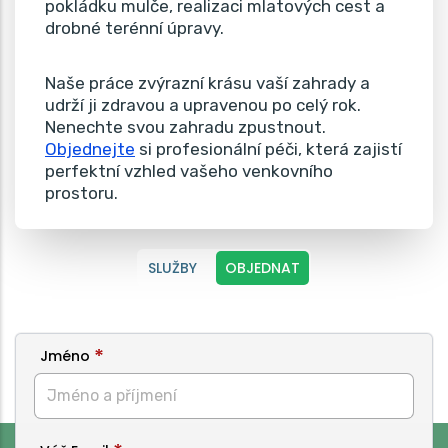
pokládku mulče, realizaci mlatových cest a
drobné terénní úpravy.
Naše práce zvýrazní krásu vaší zahrady a
udrží ji zdravou a upravenou po celý rok.
Nenechte svou zahradu zpustnout.
Objednejte
si profesionální péči, která zajistí
perfektní vzhled vašeho venkovního
prostoru.
SLUŽBY
OBJEDNAT
Jméno