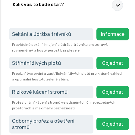
Kolik vás to bude stát?
Sekání a údržba trávníků
Informace
Pravidelné sekání, hnojení a údržba trávníku pro zdravý,
rovnoměrný a hustý porost bez plevele.
Stříhání živých plotů
Objednat
Precizní tvarování a zastřihávání živých plotů pro krásný vzhled
a optimální hustotu zelené stěny.
Rizikové kácení stromů
Objednat
Profesionální kácení stromů ve stísněných či nebezpečných
prostorách s maximální bezpečností.
Odborný prořez a ošetření
Objednat
stromů