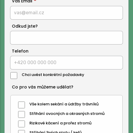
Váš Email
Odkud jste?
Telefon
Chci uvést konkrétní požadavky
Co pro vás můžeme udělat?
Vše kolem sekání a údržby trávníků
Střihání ovocných a okrasných stromů
Rizikové kácení a prořez stromů
Stříhání živých plotu / keřů