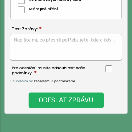
Mám jiné přání
Text Zprávy:
Pro odeslání musite odsouhlasit naše
podmínky.
Souhlasím se
zásadami
a
podmínkami
.