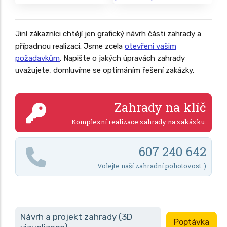
Jiní zákazníci chtějí jen grafický návrh části zahrady a
případnou realizaci. Jsme zcela
otevřeni vašim
požadavkům
. Napište o jakých úpravách zahrady
uvažujete, domluvíme se optimáním řešení zakázky.
Zahrady na klíč
Komplexní realizace zahrady na zakázku.
607 240 642
Volejte naší zahradní pohotovost :)
Návrh a projekt zahrady (3D
Poptávka