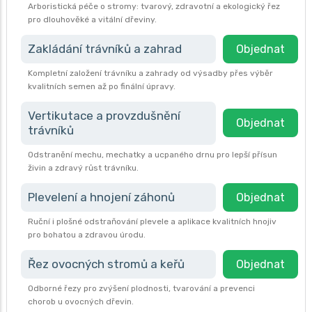
Arboristická péče o stromy: tvarový, zdravotní a ekologický řez
pro dlouhověké a vitální dřeviny.
Zakládání trávníků a zahrad
Objednat
Kompletní založení trávníku a zahrady od výsadby přes výběr
kvalitních semen až po finální úpravy.
Vertikutace a provzdušnění
Objednat
trávníků
Odstranění mechu, mechatky a ucpaného drnu pro lepší přísun
živin a zdravý růst trávníku.
Plevelení a hnojení záhonů
Objednat
Ruční i plošné odstraňování plevele a aplikace kvalitních hnojiv
pro bohatou a zdravou úrodu.
Řez ovocných stromů a keřů
Objednat
Odborné řezy pro zvýšení plodnosti, tvarování a prevenci
chorob u ovocných dřevin.