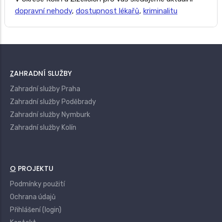
dopravní nehody
,
dostupnost lékařů
,
kriminalitu
ZAHRADNÍ SLUŽBY
Zahradní služby Praha
Zahradní služby Poděbrady
Zahradní služby Nymburk
Zahradní služby Kolín
O PROJEKTU
Podmínky použití
Ochrana údajů
Přihlášení (login)