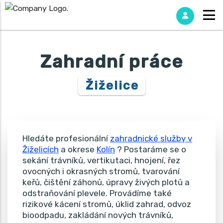
Zahradní práce
Žiželice
Hledáte profesionální
zahradnické služby v
Žiželicích
a okrese
Kolín
? Postaráme se o
sekání trávníků, vertikutaci, hnojení, řez
ovocných i okrasných stromů, tvarování
keřů, čištění záhonů, úpravy živých plotů a
odstraňování plevele. Provádíme také
rizikové kácení stromů, úklid zahrad, odvoz
bioodpadu, zakládání nových trávníků,