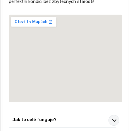
perfektní kondici bez zbytečných starostí!
Jak to celé funguje?