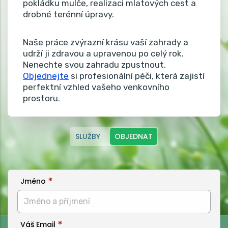
pokládku mulče, realizaci mlatových cest a
drobné terénní úpravy.
Naše práce zvýrazní krásu vaší zahrady a
udrží ji zdravou a upravenou po celý rok.
Nenechte svou zahradu zpustnout.
Objednejte
si profesionální péči, která zajistí
perfektní vzhled vašeho venkovního
prostoru.
SLUŽBY
OBJEDNAT
Jméno
Váš Email