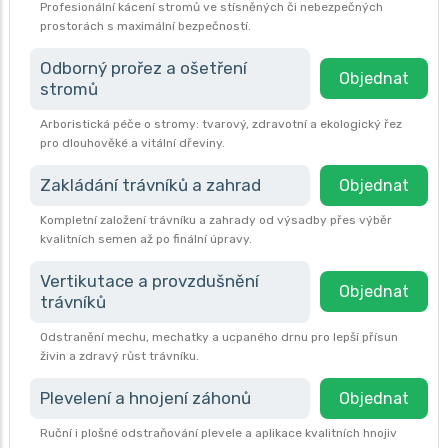
Profesionální kácení stromů ve stísněných či nebezpečných
prostorách s maximální bezpečností.
Odborný prořez a ošetření
Objednat
stromů
Arboristická péče o stromy: tvarový, zdravotní a ekologický řez
pro dlouhověké a vitální dřeviny.
Zakládání trávníků a zahrad
Objednat
Kompletní založení trávníku a zahrady od výsadby přes výběr
kvalitních semen až po finální úpravy.
Vertikutace a provzdušnění
Objednat
trávníků
Odstranění mechu, mechatky a ucpaného drnu pro lepší přísun
živin a zdravý růst trávníku.
Plevelení a hnojení záhonů
Objednat
Ruční i plošné odstraňování plevele a aplikace kvalitních hnojiv