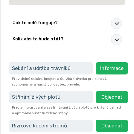
Jak to celé funguje?
Kolik vás to bude stát?
Sekání a údržba trávníků
Informace
Pravidelné sekání, hnojení a údržba trávníku pro zdravý,
rovnoměrný a hustý porost bez plevele.
Stříhání živých plotů
Objednat
Precizní tvarování a zastřihávání živých plotů pro krásný vzhled
a optimální hustotu zelené stěny.
Rizikové kácení stromů
Objednat