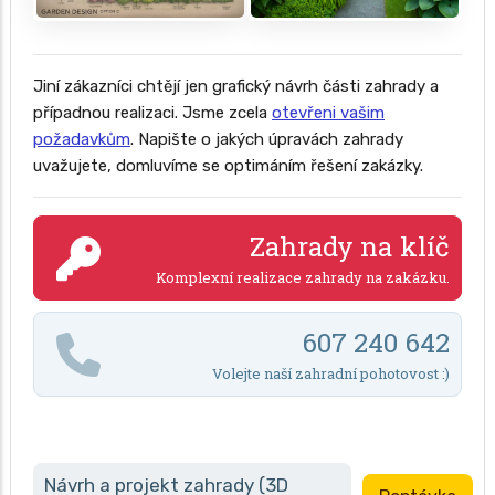
Jiní zákazníci chtějí jen grafický návrh části zahrady a
případnou realizaci. Jsme zcela
otevřeni vašim
požadavkům
. Napište o jakých úpravách zahrady
uvažujete, domluvíme se optimáním řešení zakázky.
Zahrady na klíč
Komplexní realizace zahrady na zakázku.
607 240 642
Volejte naší zahradní pohotovost :)
Návrh a projekt zahrady (3D