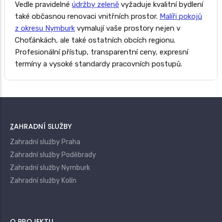
Vedle pravidelné
údržby zeleně
vyžaduje kvalitní bydlení
také občasnou renovaci vnitřních prostor.
Malíři pokojů
z okresu Nymburk
vymalují vaše prostory nejen v
Choťánkách, ale také ostatních obcích regionu.
Profesionální přístup, transparentní ceny, expresní
termíny a vysoké standardy pracovních postupů.
ZAHRADNÍ SLUŽBY
Zahradní služby Praha
Zahradní služby Poděbrady
Zahradní služby Nymburk
Zahradní služby Kolín
O PROJEKTU