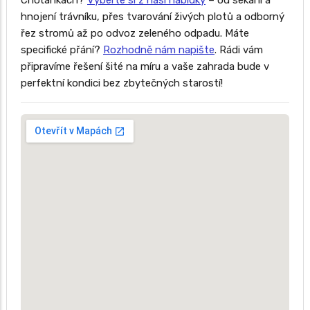
Choťánkách?
Vyberte si z naší nabídky
– od sekání a
hnojení trávníku, přes tvarování živých plotů a odborný
řez stromů až po odvoz zeleného odpadu. Máte
specifické přání?
Rozhodně nám napište
. Rádi vám
připravíme řešení šité na míru a vaše zahrada bude v
perfektní kondici bez zbytečných starostí!