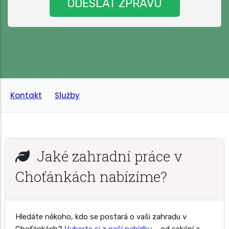
Kontakt
Služby
Jaké zahradní práce v
Choťánkách nabízíme?
Hledáte někoho, kdo se postará o vaši zahradu v