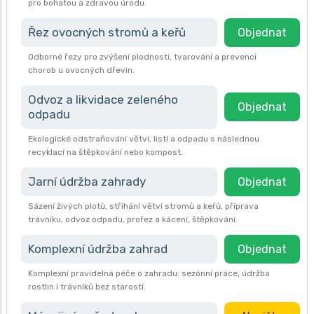
pro bohatou a zdravou úrodu.
Řez ovocných stromů a keřů
Objednat
Odborné řezy pro zvýšení plodnosti, tvarování a prevenci
chorob u ovocných dřevin.
Odvoz a likvidace zeleného
Objednat
odpadu
Ekologické odstraňování větví, listí a odpadu s následnou
recyklací na štěpkování nebo kompost.
Jarní údržba zahrady
Objednat
Sázení živých plotů, stříhání větví stromů a keřů, příprava
trávníku, odvoz odpadu, prořez a kácení, štěpkování.
Komplexní údržba zahrad
Objednat
Komplexní pravidelná péče o zahradu: sezónní práce, údržba
rostlin i trávníků bez starostí.