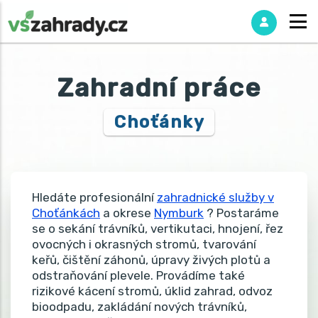
Zahradní práce
Choťánky
Hledáte profesionální
zahradnické služby v
Choťánkách
a okrese
Nymburk
? Postaráme
se o sekání trávníků, vertikutaci, hnojení, řez
ovocných i okrasných stromů, tvarování
keřů, čištění záhonů, úpravy živých plotů a
odstraňování plevele. Provádíme také
rizikové kácení stromů, úklid zahrad, odvoz
bioodpadu, zakládání nových trávníků,