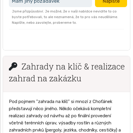
Mám jiný požadavek
Napište
Jsme přizpůsobiví. Je možné, že v naší nabídce nevidíte to co
byste potřebovali, to ale neznamená, že to pro vás neuděláme.
Napište, nebo zavolejte, probereme to.
Zahrady na klíč & realizace
zahrad na zakázku
Pod pojmem "zahrada na klíč" si mnozí z Choťánek
představují něco jiného. Někdo očekává kompletní
realizaci zahrady od návrhu až po finální provedení
včetně terénních úprav, výsadby rostlin a různých
zahradních prvků (pergoly, jezírka, chodníky, cestičky) a