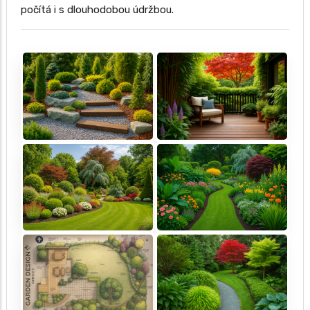
počítá i s dlouhodobou údržbou.