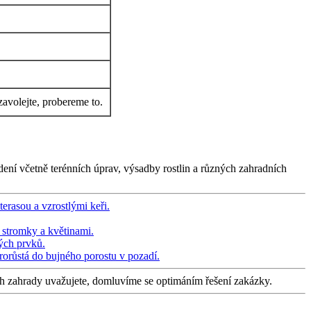
zavolejte, probereme to.
ení včetně terénních úprav, výsadby rostlin a různých zahradních
ch zahrady uvažujete, domluvíme se optimáním řešení zakázky.