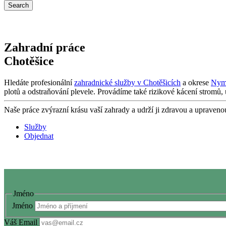
Zahradní práce
Chotěšice
Hledáte profesionální
zahradnické služby v Chotěšicích
a okrese
Nym
plotů a odstraňování plevele. Provádíme také rizikové kácení stromů,
Naše práce zvýrazní krásu vaší zahrady a udrží ji zdravou a upraven
Služby
Objednat
Jméno
Jméno
Váš Email