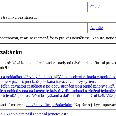
Objednat
 trávníků bez starostí.
Napište
 potřebovali, to ale neznamená, že to pro vás neuděláme. Napište, nebo 
 zakázku
kdo očekává kompletní realizaci zahrady od návrhu až po finální proved
 údržbou.
izaci. Jsme zcela
otevřeni vašim požadavkům
. Napište o jakých úpravá
240 642
Volejte naší zahradní pohotovost :)