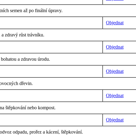
ních semen až po finální úpravy.
Objednat
a zdravý růst trávníku.
Objednat
o bohatou a zdravou úrodu.
Objednat
 ovocných dřevin.
Objednat
í na štěpkování nebo kompost.
Objednat
, odvoz odpadu, prořez a kácení, štěpkování.