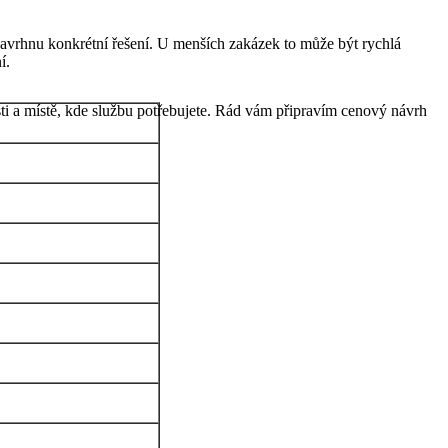
navrhnu konkrétní řešení. U menších zakázek to může být rychlá
í.
ti a místě, kde službu potřebujete. Rád vám připravím cenový návrh