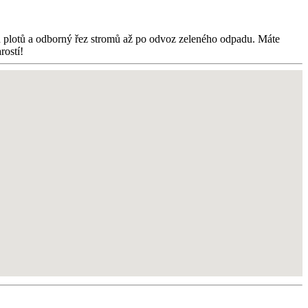
ch plotů a odborný řez stromů až po odvoz zeleného odpadu. Máte
rostí!