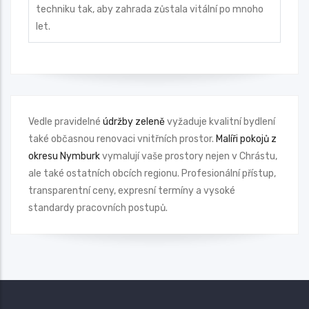
techniku tak, aby zahrada zůstala vitální po mnoho
let.
Vedle pravidelné
údržby zeleně
vyžaduje kvalitní bydlení
také občasnou renovaci vnitřních prostor.
Malíři pokojů z
okresu Nymburk
vymalují vaše prostory nejen v Chrástu,
ale také ostatních obcích regionu. Profesionální přístup,
transparentní ceny, expresní termíny a vysoké
standardy pracovních postupů.