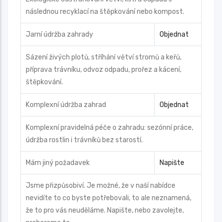
následnou recyklací na štěpkování nebo kompost.
Jarní údržba zahrady
Objednat
Sázení živých plotů, stříhání větví stromů a keřů,
příprava trávníku, odvoz odpadu, prořez a kácení,
štěpkování.
Komplexní údržba zahrad
Objednat
Komplexní pravidelná péče o zahradu: sezónní práce,
údržba rostlin i trávníků bez starostí.
Mám jiný požadavek
Napište
Jsme přizpůsobiví. Je možné, že v naší nabídce
nevidíte to co byste potřebovali, to ale neznamená,
že to pro vás neuděláme. Napište, nebo zavolejte,