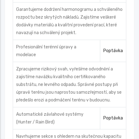
Garantujeme dodržení harmonogramu a schváleného
rozpočtu bez skrytých nákladů. Zajistíme veškeré
dodávky materiálů a kvalitní provedení prací, které
navazují na schválený projekt.
Profesionální terénní úpravy a
Poptávka
modelace
Zpracujeme rizikový svah, vyřešíme odvodnění a
zajistíme navážku kvalitního certifikovaného
substrátu, ne levného odpadu. Správné postupy při
úpravě terénu jsou naprostou samozřejmostí, aby se
předešlo erozi a podmáčení terénu v budoucnu.
Automatické závlahové systémy
Poptávka
(Hunter / Rain Bird)
Navrhujeme sekce s ohledem na skutečnou kapacitu