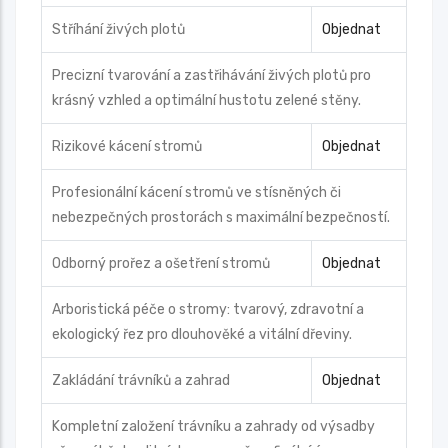
Stříhání živých plotů
Objednat
Precizní tvarování a zastřihávání živých plotů pro
krásný vzhled a optimální hustotu zelené stěny.
Rizikové kácení stromů
Objednat
Profesionální kácení stromů ve stísněných či
nebezpečných prostorách s maximální bezpečností.
Odborný prořez a ošetření stromů
Objednat
Arboristická péče o stromy: tvarový, zdravotní a
ekologický řez pro dlouhověké a vitální dřeviny.
Zakládání trávníků a zahrad
Objednat
Kompletní založení trávníku a zahrady od výsadby