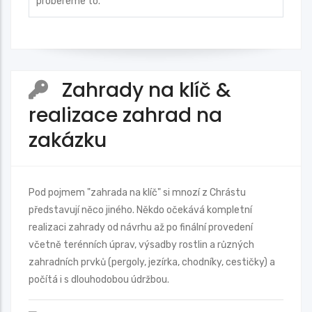
probereme to.
Zahrady na klíč &
realizace zahrad na
zakázku
Pod pojmem "zahrada na klíč" si mnozí z Chrástu
představují něco jiného. Někdo očekává kompletní
realizaci zahrady od návrhu až po finální provedení
včetně terénních úprav, výsadby rostlin a různých
zahradních prvků (pergoly, jezírka, chodníky, cestičky) a
počítá i s dlouhodobou údržbou.