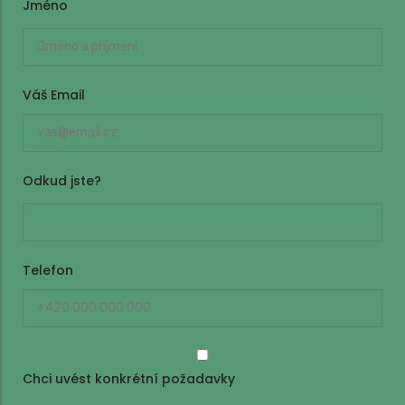
Jméno
Jméno
Váš Email
Odkud jste?
Telefon
Chci uvést konkrétní požadavky