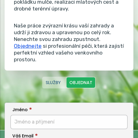
pokládku mulče, realizaci mlatových cest a
drobné terénní úpravy.
Naše práce zvýrazní krásu vaší zahrady a
udrží ji zdravou a upravenou po celý rok.
Nenechte svou zahradu zpustnout.
Objednejte
si profesionální péči, která zajistí
perfektní vzhled vašeho venkovního
prostoru.
SLUŽBY
OBJEDNAT
Jméno
Váš Email