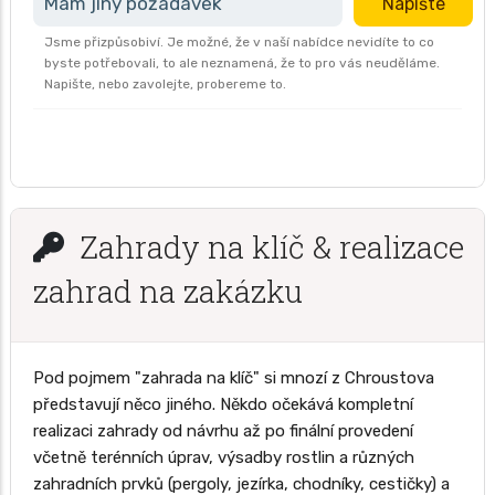
Mám jiný požadavek
Napište
Jsme přizpůsobiví. Je možné, že v naší nabídce nevidíte to co
byste potřebovali, to ale neznamená, že to pro vás neuděláme.
Napište, nebo zavolejte, probereme to.
Zahrady na klíč & realizace
zahrad na zakázku
Pod pojmem "zahrada na klíč" si mnozí z Chroustova
představují něco jiného. Někdo očekává kompletní
realizaci zahrady od návrhu až po finální provedení
včetně terénních úprav, výsadby rostlin a různých
zahradních prvků (pergoly, jezírka, chodníky, cestičky) a