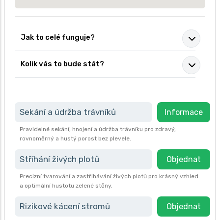
Jak to celé funguje?
Kolik vás to bude stát?
Sekání a údržba trávníků
Informace
Pravidelné sekání, hnojení a údržba trávníku pro zdravý,
rovnoměrný a hustý porost bez plevele.
Stříhání živých plotů
Objednat
Precizní tvarování a zastřihávání živých plotů pro krásný vzhled
a optimální hustotu zelené stěny.
Rizikové kácení stromů
Objednat