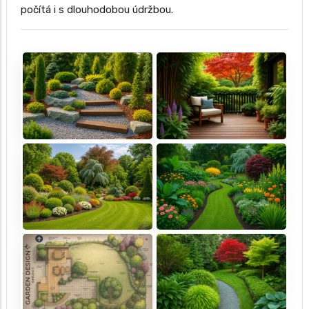
počítá i s dlouhodobou údržbou.