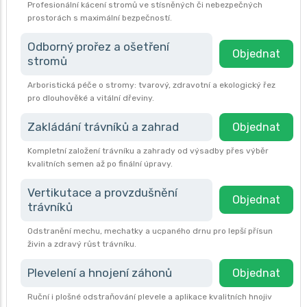
Profesionální kácení stromů ve stísněných či nebezpečných
prostorách s maximální bezpečností.
Odborný prořez a ošetření
Objednat
stromů
Arboristická péče o stromy: tvarový, zdravotní a ekologický řez
pro dlouhověké a vitální dřeviny.
Zakládání trávníků a zahrad
Objednat
Kompletní založení trávníku a zahrady od výsadby přes výběr
kvalitních semen až po finální úpravy.
Vertikutace a provzdušnění
Objednat
trávníků
Odstranění mechu, mechatky a ucpaného drnu pro lepší přísun
živin a zdravý růst trávníku.
Plevelení a hnojení záhonů
Objednat
Ruční i plošné odstraňování plevele a aplikace kvalitních hnojiv