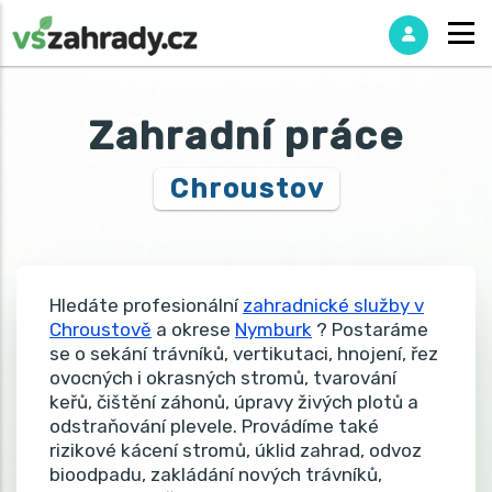
Zahradní práce
Chroustov
Hledáte profesionální
zahradnické služby v
Chroustově
a okrese
Nymburk
? Postaráme
se o sekání trávníků, vertikutaci, hnojení, řez
ovocných i okrasných stromů, tvarování
keřů, čištění záhonů, úpravy živých plotů a
odstraňování plevele. Provádíme také
rizikové kácení stromů, úklid zahrad, odvoz
bioodpadu, zakládání nových trávníků,