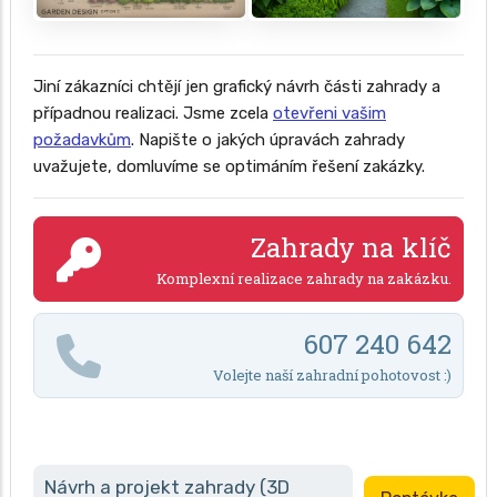
Jiní zákazníci chtějí jen grafický návrh části zahrady a
případnou realizaci. Jsme zcela
otevřeni vašim
požadavkům
. Napište o jakých úpravách zahrady
uvažujete, domluvíme se optimáním řešení zakázky.
Zahrady na klíč
Komplexní realizace zahrady na zakázku.
607 240 642
Volejte naší zahradní pohotovost :)
Návrh a projekt zahrady (3D