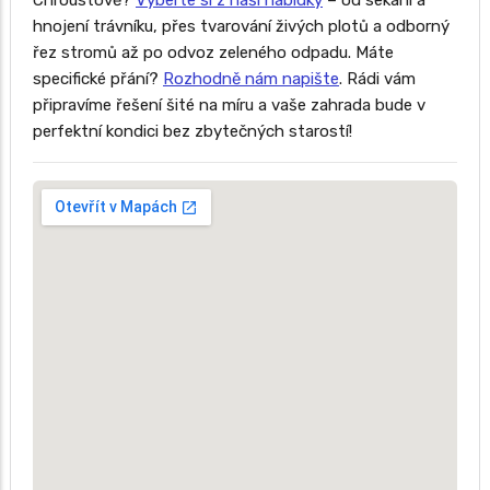
Chroustově?
Vyberte si z naší nabídky
– od sekání a
hnojení trávníku, přes tvarování živých plotů a odborný
řez stromů až po odvoz zeleného odpadu. Máte
specifické přání?
Rozhodně nám napište
. Rádi vám
připravíme řešení šité na míru a vaše zahrada bude v
perfektní kondici bez zbytečných starostí!