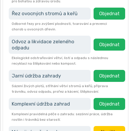
pro bohatou a zdravou úrodu.
Řez ovocných stromů a keřů
Objednat
Odborné řezy pro zvýšení plodnosti, tvarování a prevenci
chorob u ovocných dřevin.
Odvoz a likvidace zeleného
Objednat
odpadu
Ekologické odstraňování větví, listí a odpadu s následnou
recyklací na štěpkování nebo kompost.
Jarní údržba zahrady
Objednat
Sázení živých plotů, stříhání větví stromů a keřů, příprava
trávníku, odvoz odpadu, prořez a kácení, štěpkování.
Komplexní údržba zahrad
Objednat
Komplexní pravidelná péče o zahradu: sezónní práce, údržba
rostlin i trávníků bez starostí.