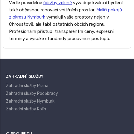
Vedle pravidelné
údržby zeleně
vyžaduje kvalitní bydlení
také občasnou renovaci vnitřních prostor.
Malíři pokojů
z okresu Nymburk
vymalují vaše prostory nejen v
Chroustově, ale také ostatních obcích regionu.
Profesionální přístup, transparentní ceny, expresní
termíny a vysoké standardy pracovních postupů.
ZAHRADNÍ SLUŽBY
Zahradní služby Praha
Zahradní služby Poděbrady
Zahradní služby Nymburk
Zahradní služby Kolín
O PROJEKTU