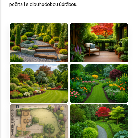
počítá i s dlouhodobou údržbou.