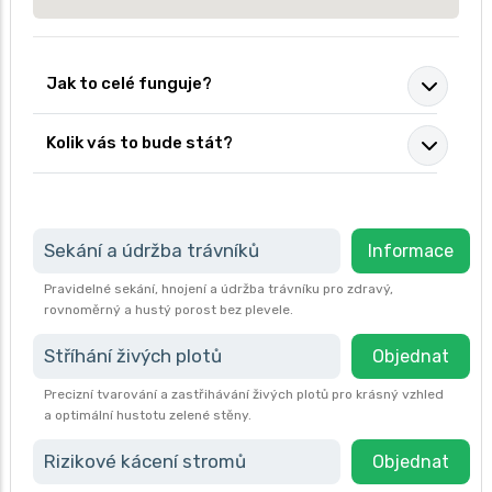
Jak to celé funguje?
Kolik vás to bude stát?
Sekání a údržba trávníků
Informace
Pravidelné sekání, hnojení a údržba trávníku pro zdravý,
rovnoměrný a hustý porost bez plevele.
Stříhání živých plotů
Objednat
Precizní tvarování a zastřihávání živých plotů pro krásný vzhled
a optimální hustotu zelené stěny.
Rizikové kácení stromů
Objednat