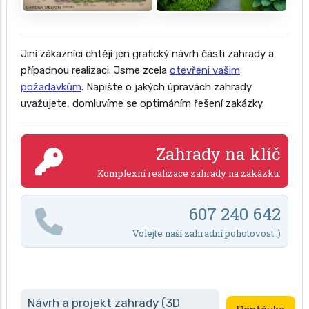
Jiní zákazníci chtějí jen grafický návrh části zahrady a
případnou realizaci. Jsme zcela
otevřeni vašim
požadavkům
. Napište o jakých úpravách zahrady
uvažujete, domluvíme se optimáním řešení zakázky.
Zahrady na klíč
Komplexní realizace zahrady na zakázku.
607 240 642
Volejte naší zahradní pohotovost :)
Návrh a projekt zahrady (3D