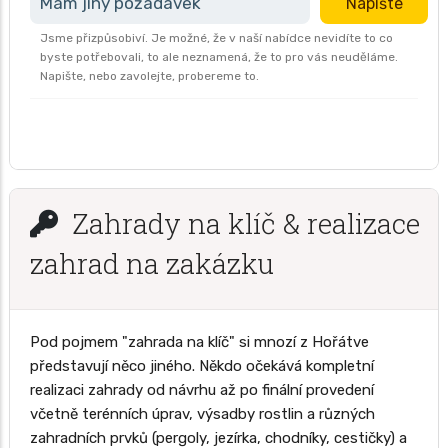
Mám jiný požadavek
Napište
Jsme přizpůsobiví. Je možné, že v naší nabídce nevidíte to co
byste potřebovali, to ale neznamená, že to pro vás neuděláme.
Napište, nebo zavolejte, probereme to.
Zahrady na klíč & realizace
zahrad na zakázku
Pod pojmem "zahrada na klíč" si mnozí z Hořátve
představují něco jiného. Někdo očekává kompletní
realizaci zahrady od návrhu až po finální provedení
včetně terénních úprav, výsadby rostlin a různých
zahradních prvků (pergoly, jezírka, chodníky, cestičky) a