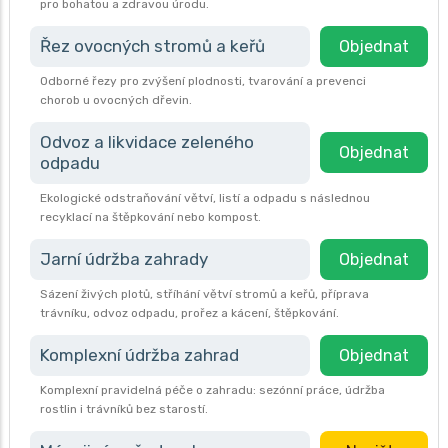
pro bohatou a zdravou úrodu.
Řez ovocných stromů a keřů
Objednat
Odborné řezy pro zvýšení plodnosti, tvarování a prevenci
chorob u ovocných dřevin.
Odvoz a likvidace zeleného
Objednat
odpadu
Ekologické odstraňování větví, listí a odpadu s následnou
recyklací na štěpkování nebo kompost.
Jarní údržba zahrady
Objednat
Sázení živých plotů, stříhání větví stromů a keřů, příprava
trávníku, odvoz odpadu, prořez a kácení, štěpkování.
Komplexní údržba zahrad
Objednat
Komplexní pravidelná péče o zahradu: sezónní práce, údržba
rostlin i trávníků bez starostí.