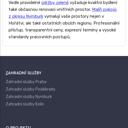
Vedle pravidelné
údržby zeleně
vyžaduje kvalitní bydlení
také občasnou renovaci vnitřních prostor.
Malíři pokojů
z okresu Nymburk
vymalují vaše prostory nejen v
Hořátvi, ale také ostatních obcích regionu. Profesionální
přístup, transparentní ceny, expresní termíny a vysoké
standardy pracovních postupů.
ZAHRADNÍ SLUŽBY
Zahradní služby Praha
Zahradní služby Poděbrady
Zahradní služby Nymburk
Zahradní služby Kolín
O PROJEKTU