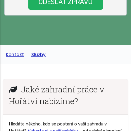
Kontakt
Služby
Jaké zahradní práce v
Hořátvi nabízíme?
Hledáte někoho, kdo se postará o vaši zahradu v