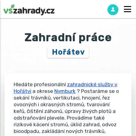
Zahradní práce
Hořátev
Hledáte profesionální
zahradnické služby v
Hořátvi
a okrese
Nymburk
? Postaráme se o
sekání trávníků, vertikutaci, hnojení, řez
ovocných i okrasných stromů, tvarování
keřů, čištění záhonů, úpravy živých plotů a
odstraňování plevele. Provádíme také
rizikové kácení stromů, úklid zahrad, odvoz
bioodpadu, zakládání nových trávníků,