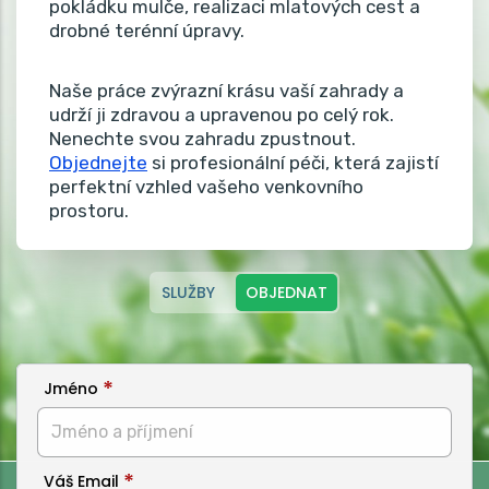
pokládku mulče, realizaci mlatových cest a
drobné terénní úpravy.
Naše práce zvýrazní krásu vaší zahrady a
udrží ji zdravou a upravenou po celý rok.
Nenechte svou zahradu zpustnout.
Objednejte
si profesionální péči, která zajistí
perfektní vzhled vašeho venkovního
prostoru.
SLUŽBY
OBJEDNAT
Jméno
Váš Email