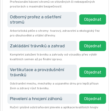
Profesionální kácení stromů ve stísněných či nebezpečných
prostorách s maximální bezpečností.
Odborný prořez a ošetření
Objednat
stromů
Arboristická péče o stromy: tvarový, zdravotní a ekologický řez
pro dlouhověké a vitální dřeviny.
Zakládání trávníků a zahrad
Objednat
Kompletní založení trávníku a zahrady od výsadby přes výběr
kvalitních semen až po finální úpravy.
Vertikutace a provzdušnění
Objednat
trávníků
Odstranění mechu, mechatky a ucpaného drnu pro lepší přísun
živin a zdravý růst trávníku.
Plevelení a hnojení záhonů
Objednat
Ruční i plošné odstraňování plevele a aplikace kvalitních hnojiv