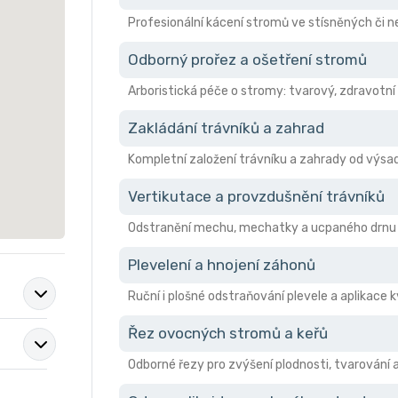
Profesionální kácení stromů ve stísněných či
Odborný prořez a ošetření stromů
Arboristická péče o stromy: tvarový, zdravotní 
Zakládání trávníků a zahrad
Kompletní založení trávníku a zahrady od výsad
Vertikutace a provzdušnění trávníků
Odstranění mechu, mechatky a ucpaného drnu pro
Plevelení a hnojení záhonů
Ruční i plošné odstraňování plevele a aplikace 
Řez ovocných stromů a keřů
Odborné řezy pro zvýšení plodnosti, tvarování 