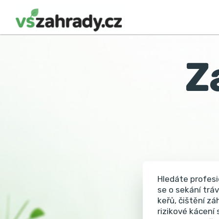
Z
Hledáte profesi
se o sekání tráv
keřů, čištění z
rizikové kácení