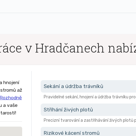
ráce v Hradčanech nabí
a hnojení
Sekání a údržba trávníků
z stromů až
Pravidelné sekání, hnojení a údržba trávníku pr
Rozhodně
ru a vaše
Stříhání živých plotů
tarostí!
Precizní tvarování a zastřihávání živých plotů 
Rizikové kácení stromů