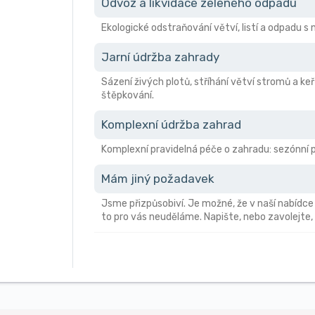
Odvoz a likvidace zeleného odpadu
Ekologické odstraňování větví, listí a odpadu 
Jarní údržba zahrady
Sázení živých plotů, stříhání větví stromů a keř
štěpkování.
Komplexní údržba zahrad
Komplexní pravidelná péče o zahradu: sezónní pr
Mám jiný požadavek
Jsme přizpůsobiví. Je možné, že v naší nabídce
to pro vás neuděláme. Napište, nebo zavolejte,