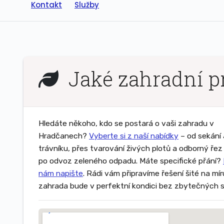
Kontakt
Služby
Jaké zahradní p
Hledáte někoho, kdo se postará o vaši zahradu v
Hradčanech?
Vyberte si z naší nabídky
– od sekání 
trávníku, přes tvarování živých plotů a odborný ře
po odvoz zeleného odpadu. Máte specifické přání?
nám napište
. Rádi vám připravíme řešení šité na mí
zahrada bude v perfektní kondici bez zbytečných s