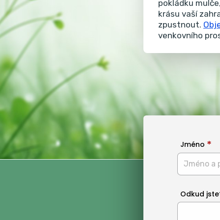
pokládku mulče,
krásu vaší zahr
zpustnout.
Obj
venkovního pros
Jméno
Odkud jste