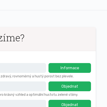
zíme?
Informace
o zdravý, rovnoměrný a hustý porost bez plevele.
Objednat
pro krásný vzhled a optimální hustotu zelené stěny.
Objednat