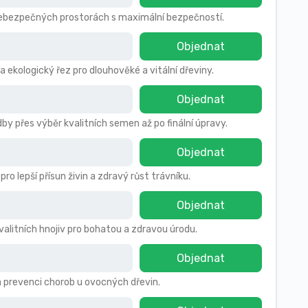
 nebezpečných prostorách s maximální bezpečností.
Objednat
a ekologický řez pro dlouhověké a vitální dřeviny.
Objednat
by přes výběr kvalitních semen až po finální úpravy.
Objednat
 lepší přísun živin a zdravý růst trávníku.
Objednat
kvalitních hnojiv pro bohatou a zdravou úrodu.
Objednat
a prevenci chorob u ovocných dřevin.