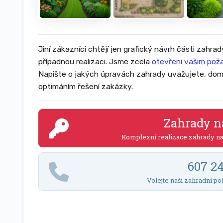
Jiní zákazníci chtějí jen grafický návrh části zahrad
případnou realizaci. Jsme zcela
otevřeni vašim po
Napište o jakých úpravách zahrady uvažujete, dom
optimáním řešení zakázky.
Zahrady n
Komplexní realizace zahrady n
607 2
Volejte naší zahradní po