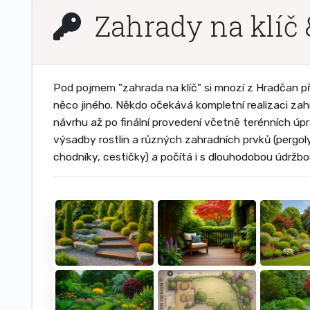
Zahrady na klíč 
Pod pojmem "zahrada na klíč" si mnozí z Hradčan p
něco jiného. Někdo očekává kompletní realizaci za
návrhu až po finální provedení včetně terénních úpr
výsadby rostlin a různých zahradních prvků (pergoly,
chodníky, cestičky) a počítá i s dlouhodobou údržbo