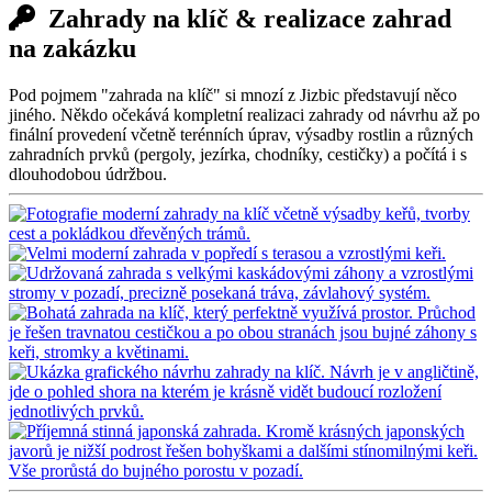
Zahrady na klíč & realizace zahrad
na zakázku
Pod pojmem "zahrada na klíč" si mnozí z Jizbic představují něco
jiného. Někdo očekává kompletní realizaci zahrady od návrhu až po
finální provedení včetně terénních úprav, výsadby rostlin a různých
zahradních prvků (pergoly, jezírka, chodníky, cestičky) a počítá i s
dlouhodobou údržbou.