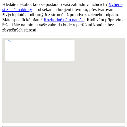
Hledáte někoho, kdo se postará o vaši zahradu v Jizbicích?
Vyberte
si z naší nabídky
– od sekání a hnojení trávníku, přes tvarování
živých plotů a odborný řez stromů až po odvoz zeleného odpadu.
Máte specifické přání?
Rozhodně nám napište
. Rádi vám připravíme
řešení šité na míru a vaše zahrada bude v perfektní kondici bez
zbytečných starostí!