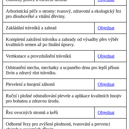
Arboristická péče o stromy: tvarový, zdravotní a ekologický řez
pro dlouhověké a vitální dřeviny.
Zakládání trávníků a zahrad
Objednat
Kompletní založení trávníku a zahrady od výsadby přes výběr
kvalitních semen až po finální úpravy.
Vertikutace a provzdušnění trávníků
Objednat
Odstranění mechu, mechatky a ucpaného drnu pro lepší přísun
živin a zdravý růst trávníku.
Plevelení a hnojení záhonů
Objednat
Ruční i plošné odstraňování plevele a aplikace kvalitních hnojiv
pro bohatou a zdravou úrodu.
Řez ovocných stromů a keřů
Objednat
Odborné řezy pro zvýšení plodnosti, tvarování a prevenci