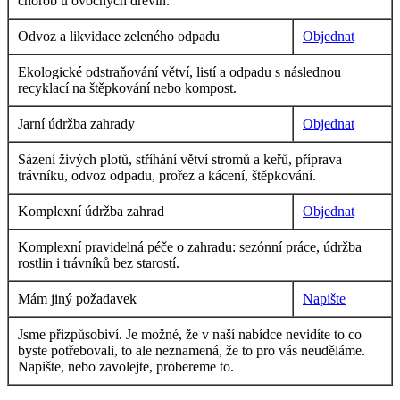
chorob u ovocných dřevin.
Odvoz a likvidace zeleného odpadu
Objednat
Ekologické odstraňování větví, listí a odpadu s následnou
recyklací na štěpkování nebo kompost.
Jarní údržba zahrady
Objednat
Sázení živých plotů, stříhání větví stromů a keřů, příprava
trávníku, odvoz odpadu, prořez a kácení, štěpkování.
Komplexní údržba zahrad
Objednat
Komplexní pravidelná péče o zahradu: sezónní práce, údržba
rostlin i trávníků bez starostí.
Mám jiný požadavek
Napište
Jsme přizpůsobiví. Je možné, že v naší nabídce nevidíte to co
byste potřebovali, to ale neznamená, že to pro vás neuděláme.
Napište, nebo zavolejte, probereme to.