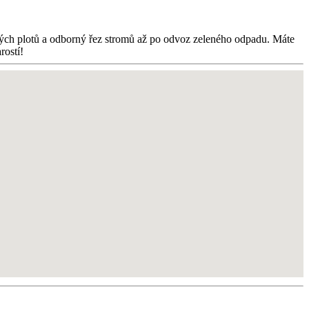
ivých plotů a odborný řez stromů až po odvoz zeleného odpadu. Máte
rostí!