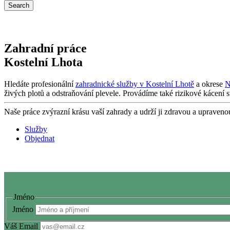
Zahradní práce
Kostelní Lhota
Hledáte profesionální
zahradnické služby v Kostelní Lhotě
a okrese
N
živých plotů a odstraňování plevele. Provádíme také rizikové kácení 
Naše práce zvýrazní krásu vaší zahrady a udrží ji zdravou a upraven
Služby
Objednat
Jméno
Jméno
Váš Email