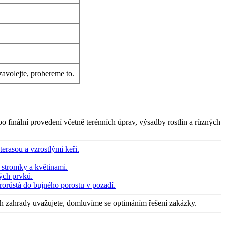
zavolejte, probereme to.
 finální provedení včetně terénních úprav, výsadby rostlin a různých
ch zahrady uvažujete, domluvíme se optimáním řešení zakázky.