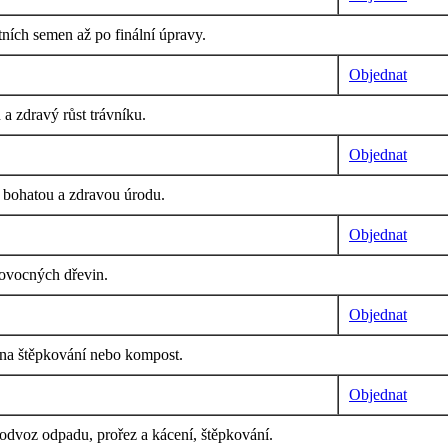
ních semen až po finální úpravy.
Objednat
a zdravý růst trávníku.
Objednat
o bohatou a zdravou úrodu.
Objednat
 ovocných dřevin.
Objednat
í na štěpkování nebo kompost.
Objednat
, odvoz odpadu, prořez a kácení, štěpkování.