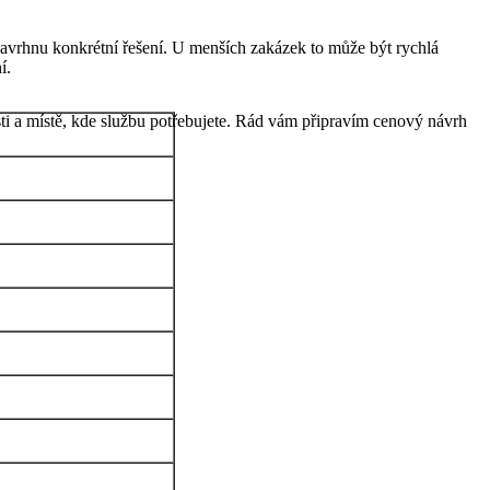
navrhnu konkrétní řešení. U menších zakázek to může být rychlá
í.
ti a místě, kde službu potřebujete. Rád vám připravím cenový návrh