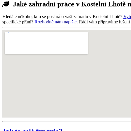
Jaké zahradní práce v Kostelní Lhotě 
Hledáte někoho, kdo se postará o vaši zahradu v Kostelní Lhotě?
Vybe
specifické přání?
Rozhodně nám napište
. Rádi vám připravíme řešení 