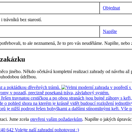
Objednat
 trávníků bez starostí.
Napište
 potřebovali, to ale neznamená, že to pro vás neuděláme. Napište, nebo 
 zakázku
něco jiného. Někdo očekává kompletní realizaci zahrady od návrhu až po
dlouhodobou údržbou.
izaci. Jsme zcela
otevřeni vašim požadavkům
. Napište o jakých úpravá
240 642
Volejte naší zahradní pohotovost :)