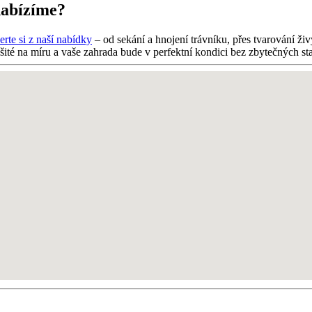
nabízíme?
rte si z naší nabídky
– od sekání a hnojení trávníku, přes tvarování ž
šité na míru a vaše zahrada bude v perfektní kondici bez zbytečných sta