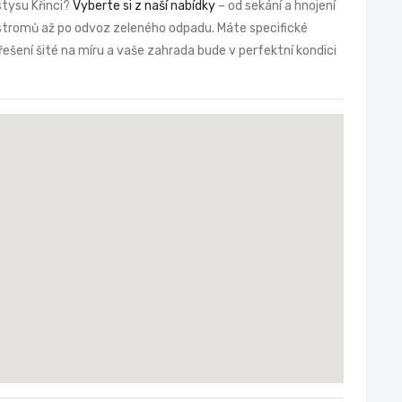
stysu Křinci?
Vyberte si z naší nabídky
– od sekání a hnojení
z stromů až po odvoz zeleného odpadu. Máte specifické
řešení šité na míru a vaše zahrada bude v perfektní kondici