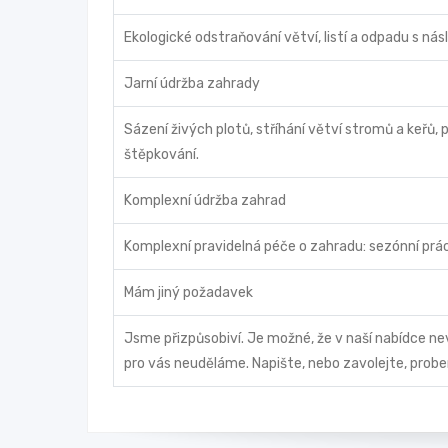
Ekologické odstraňování větví, listí a odpadu s n
Jarní údržba zahrady
Sázení živých plotů, stříhání větví stromů a keřů, 
štěpkování.
Komplexní údržba zahrad
Komplexní pravidelná péče o zahradu: sezónní práce,
Mám jiný požadavek
Jsme přizpůsobiví. Je možné, že v naší nabídce ne
pro vás neuděláme. Napište, nebo zavolejte, prob