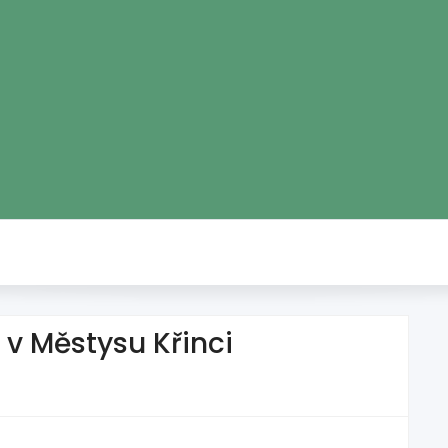
v Městysu Křinci