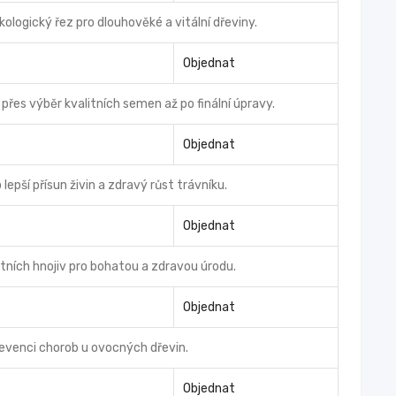
ologický řez pro dlouhověké a vitální dřeviny.
Objednat
řes výběr kvalitních semen až po finální úpravy.
Objednat
pší přísun živin a zdravý růst trávníku.
Objednat
litních hnojiv pro bohatou a zdravou úrodu.
Objednat
revenci chorob u ovocných dřevin.
Objednat