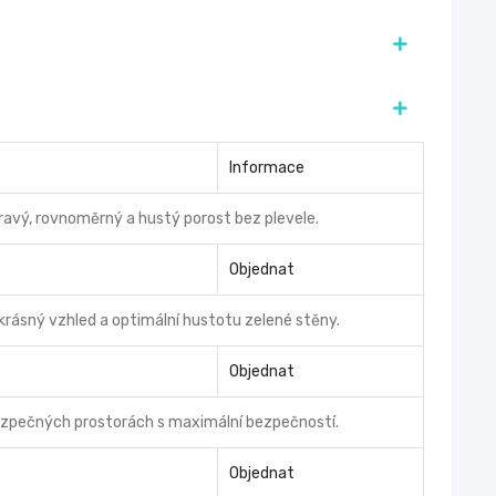
Informace
dravý, rovnoměrný a hustý porost bez plevele.
Objednat
 krásný vzhled a optimální hustotu zelené stěny.
Objednat
bezpečných prostorách s maximální bezpečností.
Objednat