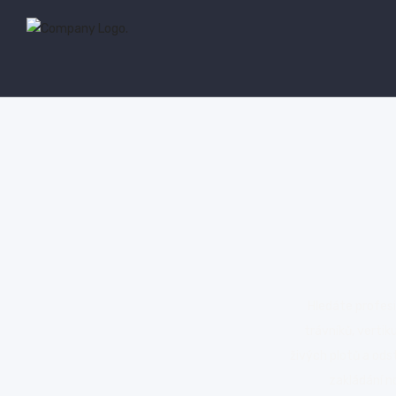
Hledáte profes
trávníků, vertik
živých plotů a ods
zakládání n