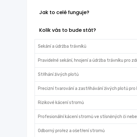
Jak to celé funguje?
Kolik vás to bude stát?
Sekání a údržba trávníků
Pravidelné sekání, hnojení a údržba trávníku pro z
Stříhání živých plotů
Precizní tvarování a zastřihávání živých plotů pro
Rizikové kácení stromů
Profesionální kácení stromů ve stísněných či ne
Odborný prořez a ošetření stromů