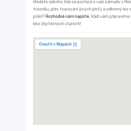
Hledáte někoho, kdo se postará o vaši zahradu v Mě
trávníku, přes tvarování živých plotů a odborný ře
přání?
Rozhodně nám napište
. Rádi vám připravíme 
bez zbytečných starostí!