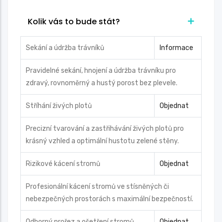
Kolik vás to bude stát?
Sekání a údržba trávníků
Informace
Pravidelné sekání, hnojení a údržba trávníku pro
zdravý, rovnoměrný a hustý porost bez plevele.
Stříhání živých plotů
Objednat
Precizní tvarování a zastřihávání živých plotů pro
krásný vzhled a optimální hustotu zelené stěny.
Rizikové kácení stromů
Objednat
Profesionální kácení stromů ve stísněných či
nebezpečných prostorách s maximální bezpečností.
Odborný prořez a ošetření stromů
Objednat