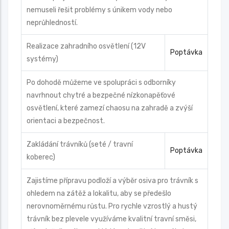
nemuseli řešit problémy s únikem vody nebo
neprůhledností.
Realizace zahradního osvětlení (12V
Poptávka
systémy)
Po dohodě můžeme ve spolupráci s odborníky
navrhnout chytré a bezpečné nízkonapěťové
osvětlení, které zamezí chaosu na zahradě a zvýší
orientaci a bezpečnost.
Zakládání trávníků (seté / travní
Poptávka
koberec)
Zajistíme přípravu podloží a výběr osiva pro trávník s
ohledem na zátěž a lokalitu, aby se předešlo
nerovnoměrnému růstu. Pro rychle vzrostlý a hustý
trávník bez plevele využíváme kvalitní travní směsi,