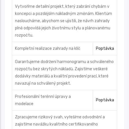
Vytvoříme detailní projekt, který zabrání chybám v
koncepci a pozdějším nákladným změnám. Klientům
nasloucháme, abychom se ujistili, že návrh zahrady
plně odpovídá jejich životnímu stylu a plánovanému
rozpočtu.
Kompletní realizace zahrady na klíč
Poptávka
Garantujeme dodržení harmonogramu a schváleného
rozpočtu bez skrytých nákladů. Zajistíme veškeré
dodávky materiálů a kvalitní provedení prací, které
navazují na schválený projekt.
Profesionální terénní úpravy a
Poptávka
modelace
Zpracujeme rizikový svah, vyřešíme odvodnění a
zajistíme navážku kvalitního certifikovaného