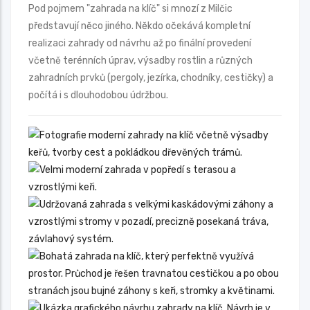
Pod pojmem "zahrada na klíč" si mnozí z Milčic
představují něco jiného. Někdo očekává kompletní
realizaci zahrady od návrhu až po finální provedení
včetně terénních úprav, výsadby rostlin a různých
zahradních prvků (pergoly, jezírka, chodníky, cestičky) a
počítá i s dlouhodobou údržbou.