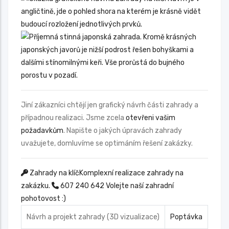
Jiní zákazníci chtějí jen grafický návrh části zahrady a
případnou realizaci. Jsme zcela
otevřeni vašim
požadavkům
. Napište o jakých úpravách zahrady
uvažujete, domluvíme se optimáním řešení zakázky.
Zahrady na klíč
Komplexní realizace zahrady na
zakázku.
607 240 642
Volejte naší zahradní
pohotovost :)
Návrh a projekt zahrady (3D vizualizace)
Poptávka