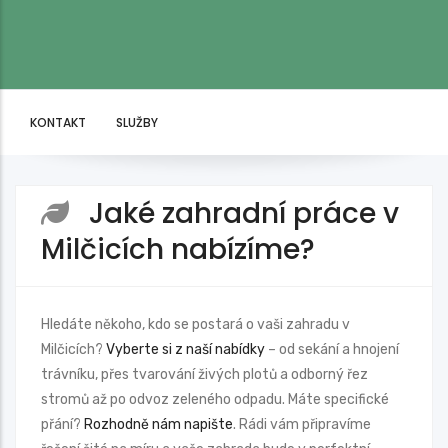
KONTAKT
SLUŽBY
Jaké zahradní práce v
Milčicích nabízíme?
Hledáte někoho, kdo se postará o vaši zahradu v
Milčicích?
Vyberte si z naší nabídky
– od sekání a hnojení
trávníku, přes tvarování živých plotů a odborný řez
stromů až po odvoz zeleného odpadu. Máte specifické
přání?
Rozhodně nám napište
. Rádi vám připravíme