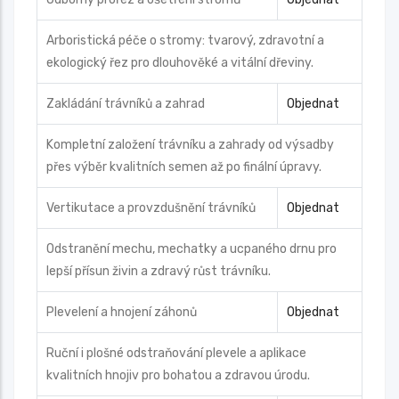
Arboristická péče o stromy: tvarový, zdravotní a
ekologický řez pro dlouhověké a vitální dřeviny.
Zakládání trávníků a zahrad
Objednat
Kompletní založení trávníku a zahrady od výsadby
přes výběr kvalitních semen až po finální úpravy.
Vertikutace a provzdušnění trávníků
Objednat
Odstranění mechu, mechatky a ucpaného drnu pro
lepší přísun živin a zdravý růst trávníku.
Plevelení a hnojení záhonů
Objednat
Ruční i plošné odstraňování plevele a aplikace
kvalitních hnojiv pro bohatou a zdravou úrodu.