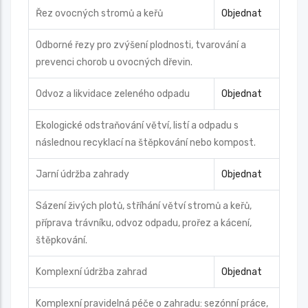
Řez ovocných stromů a keřů
Objednat
Odborné řezy pro zvýšení plodnosti, tvarování a
prevenci chorob u ovocných dřevin.
Odvoz a likvidace zeleného odpadu
Objednat
Ekologické odstraňování větví, listí a odpadu s
následnou recyklací na štěpkování nebo kompost.
Jarní údržba zahrady
Objednat
Sázení živých plotů, stříhání větví stromů a keřů,
příprava trávníku, odvoz odpadu, prořez a kácení,
štěpkování.
Komplexní údržba zahrad
Objednat
Komplexní pravidelná péče o zahradu: sezónní práce,