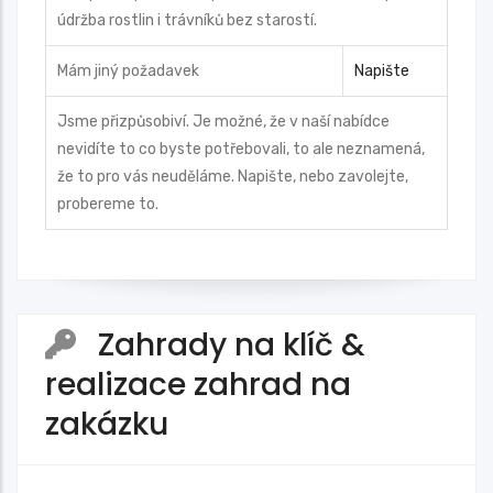
údržba rostlin i trávníků bez starostí.
Mám jiný požadavek
Napište
Jsme přizpůsobiví. Je možné, že v naší nabídce
nevidíte to co byste potřebovali, to ale neznamená,
že to pro vás neuděláme. Napište, nebo zavolejte,
probereme to.
Zahrady na klíč &
realizace zahrad na
zakázku