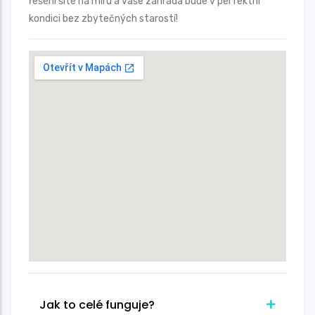
řešení šité na míru a vaše zahrada bude v perfektní
kondici bez zbytečných starostí!
Jak to celé funguje?