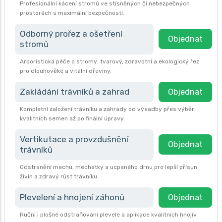
Profesionální kácení stromů ve stísněných či nebezpečných
prostorách s maximální bezpečností.
Odborný prořez a ošetření
Objednat
stromů
Arboristická péče o stromy: tvarový, zdravotní a ekologický řez
pro dlouhověké a vitální dřeviny.
Zakládání trávníků a zahrad
Objednat
Kompletní založení trávníku a zahrady od výsadby přes výběr
kvalitních semen až po finální úpravy.
Vertikutace a provzdušnění
Objednat
trávníků
Odstranění mechu, mechatky a ucpaného drnu pro lepší přísun
živin a zdravý růst trávníku.
Plevelení a hnojení záhonů
Objednat
Ruční i plošné odstraňování plevele a aplikace kvalitních hnojiv