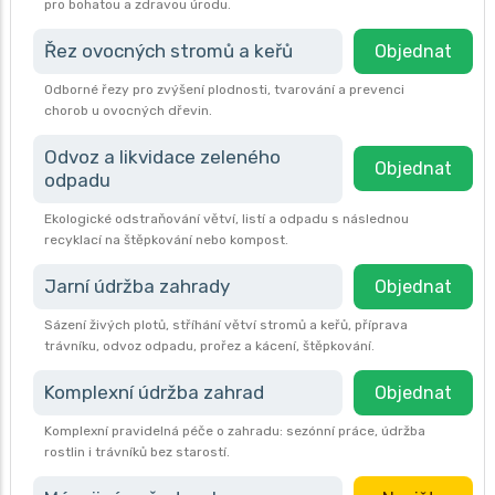
pro bohatou a zdravou úrodu.
Řez ovocných stromů a keřů
Objednat
Odborné řezy pro zvýšení plodnosti, tvarování a prevenci
chorob u ovocných dřevin.
Odvoz a likvidace zeleného
Objednat
odpadu
Ekologické odstraňování větví, listí a odpadu s následnou
recyklací na štěpkování nebo kompost.
Jarní údržba zahrady
Objednat
Sázení živých plotů, stříhání větví stromů a keřů, příprava
trávníku, odvoz odpadu, prořez a kácení, štěpkování.
Komplexní údržba zahrad
Objednat
Komplexní pravidelná péče o zahradu: sezónní práce, údržba
rostlin i trávníků bez starostí.