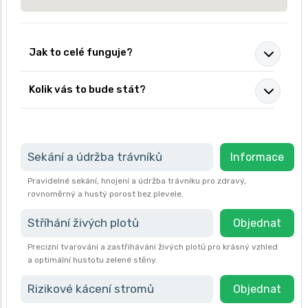
Jak to celé funguje?
Kolik vás to bude stát?
Sekání a údržba trávníků
Informace
Pravidelné sekání, hnojení a údržba trávníku pro zdravý,
rovnoměrný a hustý porost bez plevele.
Stříhání živých plotů
Objednat
Precizní tvarování a zastřihávání živých plotů pro krásný vzhled
a optimální hustotu zelené stěny.
Rizikové kácení stromů
Objednat