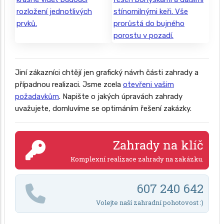
Jiní zákazníci chtějí jen grafický návrh části zahrady a
případnou realizaci. Jsme zcela
otevřeni vašim
požadavkům
. Napište o jakých úpravách zahrady
uvažujete, domluvíme se optimáním řešení zakázky.
Zahrady na klíč
Komplexní realizace zahrady na zakázku.
607 240 642
Volejte naší zahradní pohotovost :)