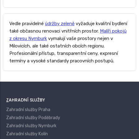
Vedle pravidelné
údržby zeleně
vyžaduje kvalitní bydlení
také občasnou renovaci vnitřních prostor.
Malíři pokojů
z okresu Nymburk
vymalují vaše prostory nejen v
Milovicích, ale také ostatních obcích regionu.
Profesionální přístup, transparentní ceny, expresní
termíny a vysoké standardy pracovních postupů.
ZAHRADNÍ SLUŽBY
Zahradní služby Praha
Zahradní služby Poděbrady
Zahradní služby Nymburk
Zahradní služby Kolín