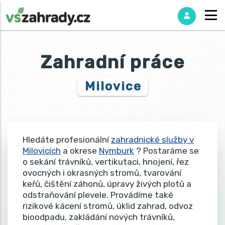
Zahradní práce
Milovice
Hledáte profesionální
zahradnické služby v
Milovicích
a okrese
Nymburk
? Postaráme se
o sekání trávníků, vertikutaci, hnojení, řez
ovocných i okrasných stromů, tvarování
keřů, čištění záhonů, úpravy živých plotů a
odstraňování plevele. Provádíme také
rizikové kácení stromů, úklid zahrad, odvoz
bioodpadu, zakládání nových trávníků,