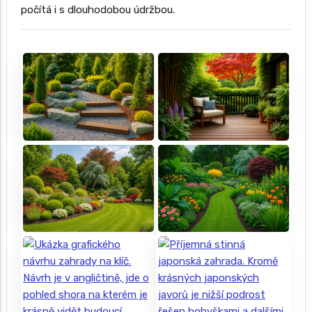
počítá i s dlouhodobou údržbou.