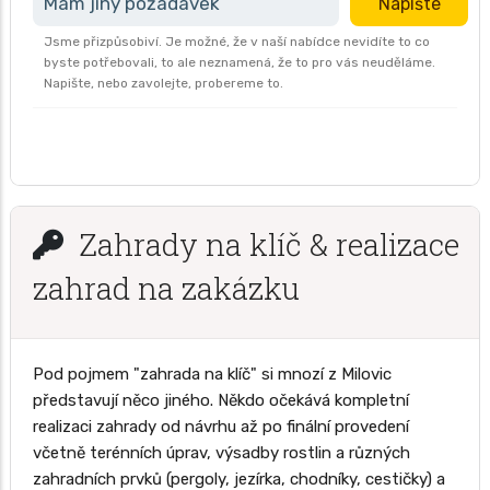
Mám jiný požadavek
Napište
Jsme přizpůsobiví. Je možné, že v naší nabídce nevidíte to co
byste potřebovali, to ale neznamená, že to pro vás neuděláme.
Napište, nebo zavolejte, probereme to.
Zahrady na klíč & realizace
zahrad na zakázku
Pod pojmem "zahrada na klíč" si mnozí z Milovic
představují něco jiného. Někdo očekává kompletní
realizaci zahrady od návrhu až po finální provedení
včetně terénních úprav, výsadby rostlin a různých
zahradních prvků (pergoly, jezírka, chodníky, cestičky) a