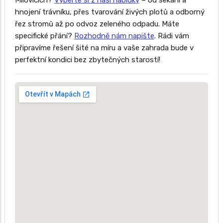
Milovicích?
Vyberte si z naší nabídky
– od sekání a
hnojení trávníku, přes tvarování živých plotů a odborný
řez stromů až po odvoz zeleného odpadu. Máte
specifické přání?
Rozhodně nám napište
. Rádi vám
připravíme řešení šité na míru a vaše zahrada bude v
perfektní kondici bez zbytečných starostí!