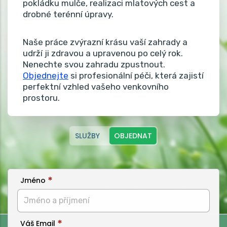
pokládku mulče, realizaci mlatových cest a
drobné terénní úpravy.
Naše práce zvýrazní krásu vaší zahrady a
udrží ji zdravou a upravenou po celý rok.
Nenechte svou zahradu zpustnout.
Objednejte
si profesionální péči, která zajistí
perfektní vzhled vašeho venkovního
prostoru.
SLUŽBY
OBJEDNAT
Jméno
Váš Email