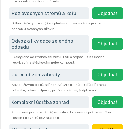
pro bohatou a zdravou úrodu.
Řez ovocných stromů a keřů
Objednat
Odborné řezy pro zvýšení plodnosti, tvarování a prevenci
chorob u ovocných dřevin.
Odvoz a likvidace zeleného
Objednat
odpadu
Ekologické odstraňování větví, listí a odpadu s následnou
recyklací na štěpkování nebo kompost.
Jarní údržba zahrady
Objednat
Sázení živých plotů, stříhání větví stromů a keřů, příprava
trávníku, odvoz odpadu, prořez a kácení, štěpkování.
Komplexní údržba zahrad
Objednat
Komplexní pravidelná péče o zahradu: sezónní práce, údržba
rostlin i trávníků bez starostí.