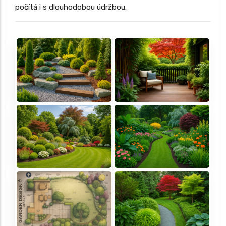
počítá i s dlouhodobou údržbou.