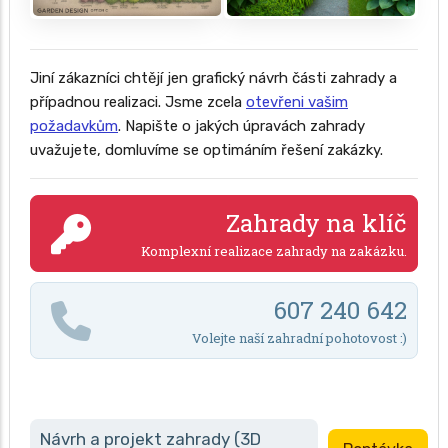
Jiní zákazníci chtějí jen grafický návrh části zahrady a
případnou realizaci. Jsme zcela
otevřeni vašim
požadavkům
. Napište o jakých úpravách zahrady
uvažujete, domluvíme se optimáním řešení zakázky.
Zahrady na klíč
Komplexní realizace zahrady na zakázku.
607 240 642
Volejte naší zahradní pohotovost :)
Návrh a projekt zahrady (3D