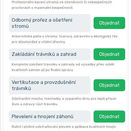
Profesionální kácení stromů ve stísněných či nebezpečných
prostorách s maximální bezpečností.
Odborný prořez a ošetření
Objednat
stromů
Arboristická péče o stromy: tvarový, zdravotní a ekologický řez
pro dlouhověké a vitální dřeviny.
Zakládání trávníků a zahrad
Objednat
Kompletní založení trávníku a zahrady od výsadby přes výběr
kvalitních semen až po finální úpravy.
Vertikutace a provzdušnění
Objednat
trávníků
Odstranění mechu, mechatky a ucpaného drnu pro lepší přísun
živin a zdravý růst trávníku.
Plevelení a hnojení záhonů
Objednat
Ruční i plošné odstraňování plevele a aplikace kvalitních hnojiv