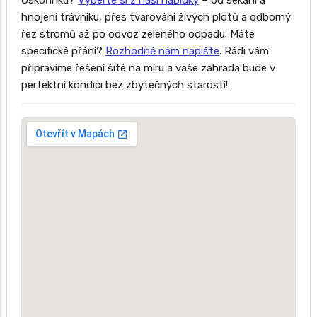
Oskořínku?
Vyberte si z naší nabídky
– od sekání a
hnojení trávníku, přes tvarování živých plotů a odborný
řez stromů až po odvoz zeleného odpadu. Máte
specifické přání?
Rozhodně nám napište
. Rádi vám
připravíme řešení šité na míru a vaše zahrada bude v
perfektní kondici bez zbytečných starostí!