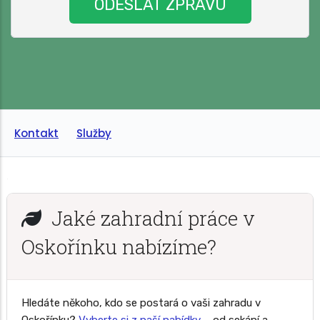
Kontakt
Služby
Jaké zahradní práce v
Oskořínku nabízíme?
Hledáte někoho, kdo se postará o vaši zahradu v