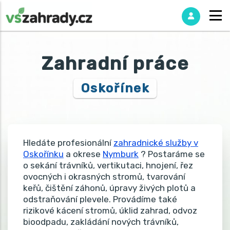
Zahradní práce
Oskořínek
Hledáte profesionální
zahradnické služby v
Oskořínku
a okrese
Nymburk
? Postaráme se
o sekání trávníků, vertikutaci, hnojení, řez
ovocných i okrasných stromů, tvarování
keřů, čištění záhonů, úpravy živých plotů a
odstraňování plevele. Provádíme také
rizikové kácení stromů, úklid zahrad, odvoz
bioodpadu, zakládání nových trávníků,