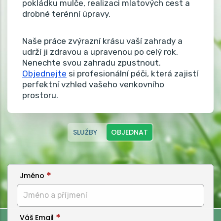
pokládku mulče, realizaci mlatových cest a
drobné terénní úpravy.
Naše práce zvýrazní krásu vaší zahrady a
udrží ji zdravou a upravenou po celý rok.
Nenechte svou zahradu zpustnout.
Objednejte
si profesionální péči, která zajistí
perfektní vzhled vašeho venkovního
prostoru.
SLUŽBY
OBJEDNAT
Jméno
Váš Email