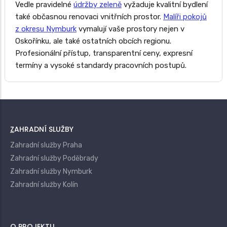
Vedle pravidelné
údržby zeleně
vyžaduje kvalitní bydlení
také občasnou renovaci vnitřních prostor.
Malíři pokojů
z okresu Nymburk
vymalují vaše prostory nejen v
Oskořínku, ale také ostatních obcích regionu.
Profesionální přístup, transparentní ceny, expresní
termíny a vysoké standardy pracovních postupů.
ZAHRADNÍ SLUŽBY
Zahradní služby Praha
Zahradní služby Poděbrady
Zahradní služby Nymburk
Zahradní služby Kolín
O PROJEKTU