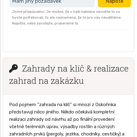
Mám jiný požadavek
Napište
Jsme přizpůsobiví. Je možné, že v naší nabídce nevidíte to co
byste potřebovali, to ale neznamená, že to pro vás neuděláme.
Napište, nebo zavolejte, probereme to.
Zahrady na klíč & realizace
zahrad na zakázku
Pod pojmem "zahrada na klíč" si mnozí z Oskořinka
představují něco jiného. Někdo očekává kompletní
realizaci zahrady od návrhu až po finální provedení
včetně terénních úprav, výsadby rostlin a různých
zahradních prvků (pergoly, jezírka, chodníky, cestičky) a