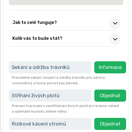
Jak to celé funguje?
Kolik vás to bude stát?
Sekání a údržba trávníků
Informace
Pravidelné sekání, hnojení a údržba trávníku pro zdravý,
rovnoměrný a hustý porost bez plevele.
Stříhání živých plotů
Objednat
Precizní tvarování a zastřihávání živých plotů pro krásný vzhled
a optimální hustotu zelené stěny.
Rizikové kácení stromů
Objednat