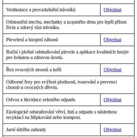
Vertikutace a provzdušnění trávníků
Objednat
Odstranění mechu, mechatky a ucpaného drnu pro lepší přísun
živin a zdravý růst trávníku.
Plevelení a hnojení záhonů
Objednat
Ruční i plošné odstraňování plevele a aplikace kvalitních hnojiv
pro bohatou a zdravou úrodu.
Řez ovocných stromů a keřů
Objednat
Odborné řezy pro zvýšení plodnosti, tvarování a prevenci
chorob u ovocných dřevin.
Odvoz a likvidace zeleného odpadu
Objednat
Ekologické odstraňování větví, listí a odpadu s následnou
recyklací na štěpkování nebo kompost.
Jarní údržba zahrady
Objednat