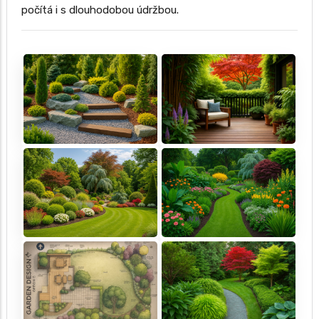
počítá i s dlouhodobou údržbou.