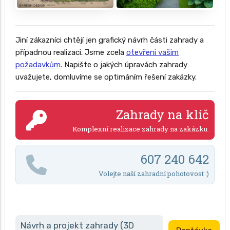
Jiní zákazníci chtějí jen grafický návrh části zahrady a
případnou realizaci. Jsme zcela
otevřeni vašim
požadavkům
. Napište o jakých úpravách zahrady
uvažujete, domluvíme se optimáním řešení zakázky.
Zahrady na klíč
Komplexní realizace zahrady na zakázku.
607 240 642
Volejte naší zahradní pohotovost :)
Návrh a projekt zahrady (3D