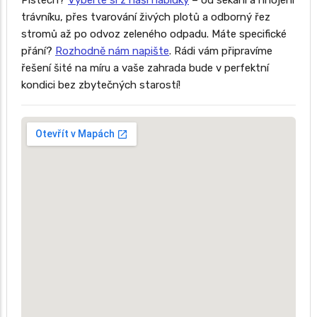
Pístech?
Vyberte si z naší nabídky
– od sekání a hnojení
trávníku, přes tvarování živých plotů a odborný řez
stromů až po odvoz zeleného odpadu. Máte specifické
přání?
Rozhodně nám napište
. Rádi vám připravíme
řešení šité na míru a vaše zahrada bude v perfektní
kondici bez zbytečných starostí!