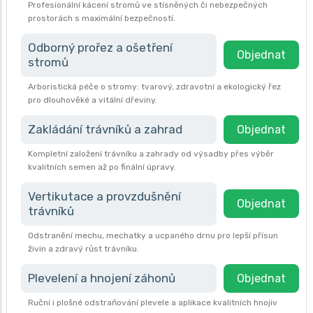
Profesionální kácení stromů ve stísněných či nebezpečných
prostorách s maximální bezpečností.
Odborný prořez a ošetření
Objednat
stromů
Arboristická péče o stromy: tvarový, zdravotní a ekologický řez
pro dlouhověké a vitální dřeviny.
Zakládání trávníků a zahrad
Objednat
Kompletní založení trávníku a zahrady od výsadby přes výběr
kvalitních semen až po finální úpravy.
Vertikutace a provzdušnění
Objednat
trávníků
Odstranění mechu, mechatky a ucpaného drnu pro lepší přísun
živin a zdravý růst trávníku.
Plevelení a hnojení záhonů
Objednat
Ruční i plošné odstraňování plevele a aplikace kvalitních hnojiv