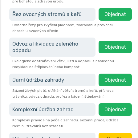
pro bohatou a zdravou úrodu.
Řez ovocných stromů a keřů
Objednat
Odborné řezy pro zvýšení plodnosti, tvarování a prevenci
chorob u ovocných dřevin.
Odvoz a likvidace zeleného
Objednat
odpadu
Ekologické odstraňování větví, listí a odpadu s následnou
recyklací na štěpkování nebo kompost.
Jarní údržba zahrady
Objednat
Sázení živých plotů, stříhání větví stromů a keřů, příprava
trávníku, odvoz odpadu, prořez a kácení, štěpkování.
Komplexní údržba zahrad
Objednat
Komplexní pravidelná péče o zahradu: sezónní práce, údržba
rostlin i trávníků bez starostí.