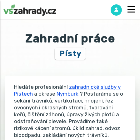
Zahradní práce
Písty
Hledáte profesionální
zahradnické služby v
Pístech
a okrese
Nymburk
? Postaráme se o
sekání trávníků, vertikutaci, hnojení, řez
ovocných i okrasných stromů, tvarování
keřů, čištění záhonů, úpravy živých plotů a
odstraňování plevele. Provádíme také
rizikové kácení stromů, úklid zahrad, odvoz
bioodpadu, zakládání nových trávníků,