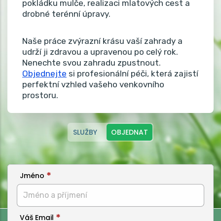
pokládku mulče, realizaci mlatových cest a
drobné terénní úpravy.
Naše práce zvýrazní krásu vaší zahrady a
udrží ji zdravou a upravenou po celý rok.
Nenechte svou zahradu zpustnout.
Objednejte
si profesionální péči, která zajistí
perfektní vzhled vašeho venkovního
prostoru.
SLUŽBY
OBJEDNAT
Jméno
Váš Email