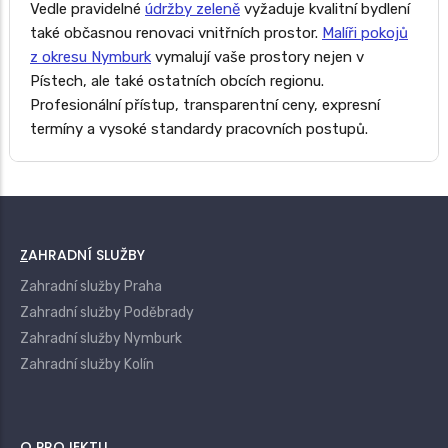
Vedle pravidelné
údržby zeleně
vyžaduje kvalitní bydlení
také občasnou renovaci vnitřních prostor.
Malíři pokojů
z okresu Nymburk
vymalují vaše prostory nejen v
Pístech, ale také ostatních obcích regionu.
Profesionální přístup, transparentní ceny, expresní
termíny a vysoké standardy pracovních postupů.
ZAHRADNÍ SLUŽBY
Zahradní služby Praha
Zahradní služby Poděbrady
Zahradní služby Nymburk
Zahradní služby Kolín
O PROJEKTU