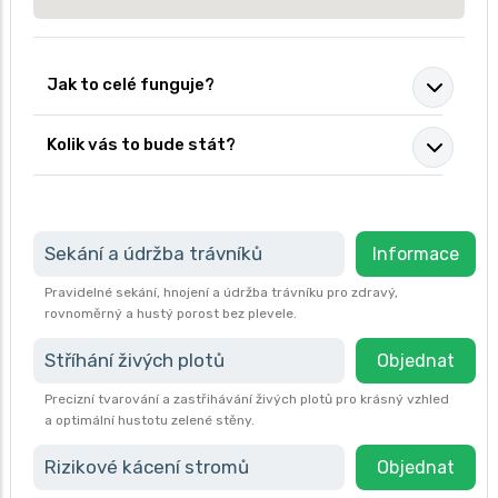
Jak to celé funguje?
Kolik vás to bude stát?
Sekání a údržba trávníků
Informace
Pravidelné sekání, hnojení a údržba trávníku pro zdravý,
rovnoměrný a hustý porost bez plevele.
Stříhání živých plotů
Objednat
Precizní tvarování a zastřihávání živých plotů pro krásný vzhled
a optimální hustotu zelené stěny.
Rizikové kácení stromů
Objednat