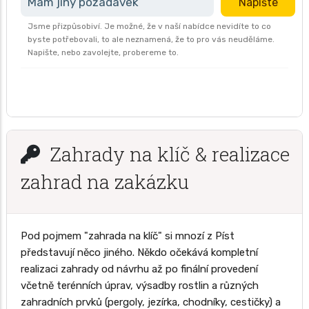
Mám jiný požadavek
Napište
Jsme přizpůsobiví. Je možné, že v naší nabídce nevidíte to co
byste potřebovali, to ale neznamená, že to pro vás neuděláme.
Napište, nebo zavolejte, probereme to.
Zahrady na klíč & realizace
zahrad na zakázku
Pod pojmem "zahrada na klíč" si mnozí z Píst
představují něco jiného. Někdo očekává kompletní
realizaci zahrady od návrhu až po finální provedení
včetně terénních úprav, výsadby rostlin a různých
zahradních prvků (pergoly, jezírka, chodníky, cestičky) a