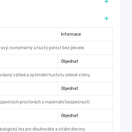
Informace
dravý, rovnoměrný a hustý porost bez plevele.
Objednat
 krásný vzhled a optimální hustotu zelené stěny.
Objednat
bezpečných prostorách s maximální bezpečností.
Objednat
ologický řez pro dlouhověké a vitální dřeviny.