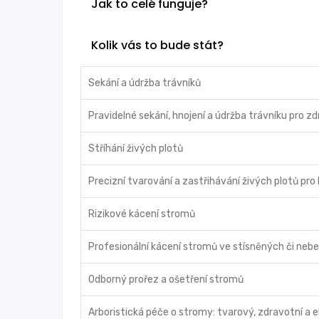
Jak to celé funguje?
Kolik vás to bude stát?
Sekání a údržba trávníků
Pravidelné sekání, hnojení a údržba trávníku pro z
Stříhání živých plotů
Precizní tvarování a zastřihávání živých plotů pro
Rizikové kácení stromů
Profesionální kácení stromů ve stísněných či ne
Odborný prořez a ošetření stromů
Arboristická péče o stromy: tvarový, zdravotní a ek