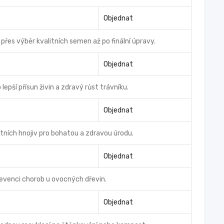
Objednat
řes výběr kvalitních semen až po finální úpravy.
Objednat
pší přísun živin a zdravý růst trávníku.
Objednat
litních hnojiv pro bohatou a zdravou úrodu.
Objednat
revenci chorob u ovocných dřevin.
Objednat