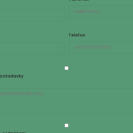
Telefon
í požadavky