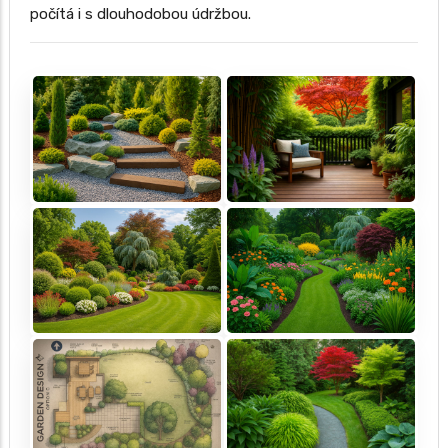
počítá i s dlouhodobou údržbou.