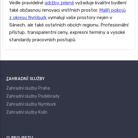
Vedle pravidelné
údržby zeleně
vyžaduje kvalitní bydlení
také občasnou renovaci vnitřních prostor.
Malíři pokojů
z okresu Nymburk
vymalují vaše prostory nejen v
Sánech, ale také ostatních obcích regionu. Profesionální
přístup, transparentní ceny, expresní termíny a vysoké
standardy pracovních postupů.
ZAHRADNÍ SLUŽBY
Zahradní služby Praha
Zahradní služby Poděbrady
Zahradní služby Nymburk
Zahradní služby Kolín
O PROJEKTU