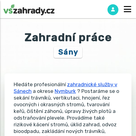
Zahradní práce
Sány
Hledáte profesionální
zahradnické služby v
Sánech
a okrese
Nymburk
? Postaráme se o
sekání trávníků, vertikutaci, hnojení, řez
ovocných i okrasných stromů, tvarování
keřů, čištění záhonů, úpravy živých plotů a
odstraňování plevele. Provádíme také
rizikové kácení stromů, úklid zahrad, odvoz
bioodpadu, zakládání nových trávníků,