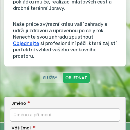
pokládku mulče, realizaci mlatových cest a
drobné terénní úpravy.
Naše práce zvýrazní krásu vaší zahrady a
udrží ji zdravou a upravenou po celý rok.
Nenechte svou zahradu zpustnout.
Objednejte
si profesionální péči, která zajistí
perfektní vzhled vašeho venkovního
prostoru.
SLUŽBY
OBJEDNAT
Jméno
Váš Email