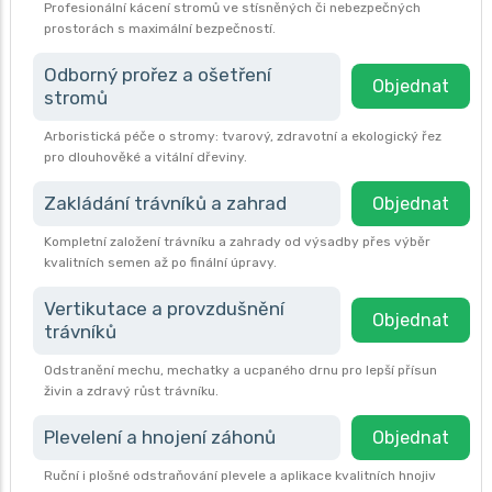
Profesionální kácení stromů ve stísněných či nebezpečných
prostorách s maximální bezpečností.
Odborný prořez a ošetření
Objednat
stromů
Arboristická péče o stromy: tvarový, zdravotní a ekologický řez
pro dlouhověké a vitální dřeviny.
Zakládání trávníků a zahrad
Objednat
Kompletní založení trávníku a zahrady od výsadby přes výběr
kvalitních semen až po finální úpravy.
Vertikutace a provzdušnění
Objednat
trávníků
Odstranění mechu, mechatky a ucpaného drnu pro lepší přísun
živin a zdravý růst trávníku.
Plevelení a hnojení záhonů
Objednat
Ruční i plošné odstraňování plevele a aplikace kvalitních hnojiv