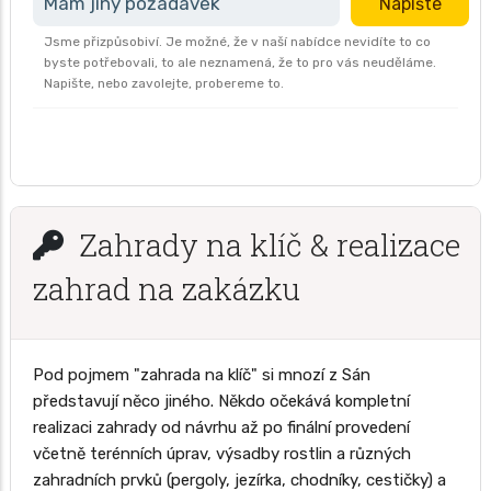
Mám jiný požadavek
Napište
Jsme přizpůsobiví. Je možné, že v naší nabídce nevidíte to co
byste potřebovali, to ale neznamená, že to pro vás neuděláme.
Napište, nebo zavolejte, probereme to.
Zahrady na klíč & realizace
zahrad na zakázku
Pod pojmem "zahrada na klíč" si mnozí z Sán
představují něco jiného. Někdo očekává kompletní
realizaci zahrady od návrhu až po finální provedení
včetně terénních úprav, výsadby rostlin a různých
zahradních prvků (pergoly, jezírka, chodníky, cestičky) a