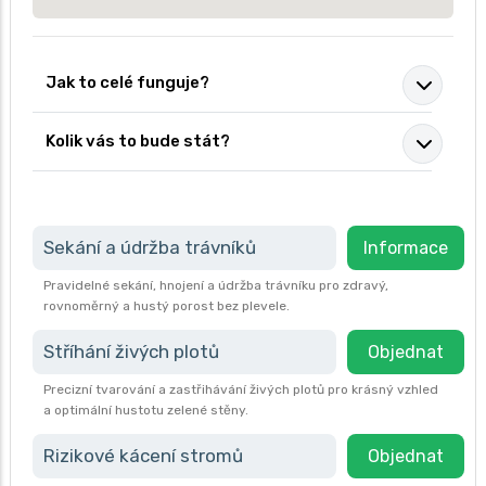
Jak to celé funguje?
Kolik vás to bude stát?
Sekání a údržba trávníků
Informace
Pravidelné sekání, hnojení a údržba trávníku pro zdravý,
rovnoměrný a hustý porost bez plevele.
Stříhání živých plotů
Objednat
Precizní tvarování a zastřihávání živých plotů pro krásný vzhled
a optimální hustotu zelené stěny.
Rizikové kácení stromů
Objednat