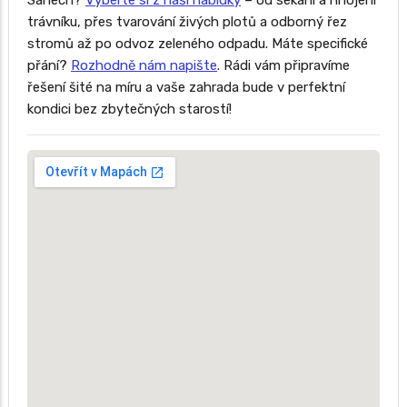
Sánech?
Vyberte si z naší nabídky
– od sekání a hnojení
trávníku, přes tvarování živých plotů a odborný řez
stromů až po odvoz zeleného odpadu. Máte specifické
přání?
Rozhodně nám napište
. Rádi vám připravíme
řešení šité na míru a vaše zahrada bude v perfektní
kondici bez zbytečných starostí!