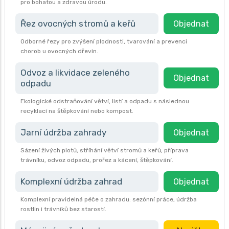
pro bohatou a zdravou úrodu.
Řez ovocných stromů a keřů
Objednat
Odborné řezy pro zvýšení plodnosti, tvarování a prevenci
chorob u ovocných dřevin.
Odvoz a likvidace zeleného
Objednat
odpadu
Ekologické odstraňování větví, listí a odpadu s následnou
recyklací na štěpkování nebo kompost.
Jarní údržba zahrady
Objednat
Sázení živých plotů, stříhání větví stromů a keřů, příprava
trávníku, odvoz odpadu, prořez a kácení, štěpkování.
Komplexní údržba zahrad
Objednat
Komplexní pravidelná péče o zahradu: sezónní práce, údržba
rostlin i trávníků bez starostí.