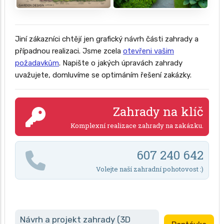
Jiní zákazníci chtějí jen grafický návrh části zahrady a
případnou realizaci. Jsme zcela
otevřeni vašim
požadavkům
. Napište o jakých úpravách zahrady
uvažujete, domluvíme se optimáním řešení zakázky.
Zahrady na klíč
Komplexní realizace zahrady na zakázku.
607 240 642
Volejte naší zahradní pohotovost :)
Návrh a projekt zahrady (3D