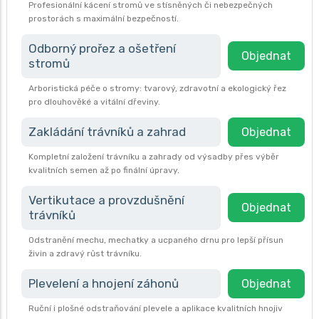
Profesionální kácení stromů ve stísněných či nebezpečných
prostorách s maximální bezpečností.
Odborný prořez a ošetření
Objednat
stromů
Arboristická péče o stromy: tvarový, zdravotní a ekologický řez
pro dlouhověké a vitální dřeviny.
Zakládání trávníků a zahrad
Objednat
Kompletní založení trávníku a zahrady od výsadby přes výběr
kvalitních semen až po finální úpravy.
Vertikutace a provzdušnění
Objednat
trávníků
Odstranění mechu, mechatky a ucpaného drnu pro lepší přísun
živin a zdravý růst trávníku.
Plevelení a hnojení záhonů
Objednat
Ruční i plošné odstraňování plevele a aplikace kvalitních hnojiv