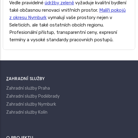
Vedle pravidelné
údržby zeleně
vyžaduje kvalitní bydlení
také občasnou renovaci vnitřních prostor.
Malíři pokojů
z okresu Nymburk
vymalují vaše prostory nejen v
Seleticích, ale také ostatních obcích regionu.
Profesionální přístup, transparentní ceny, expresní
termíny a vysoké standardy pracovních postupů.
ZAHRADNÍ SLUŽBY
Zahradní služby Praha
Zahradní služby Poděbrady
Zahradní služby Nymburk
Zahradní služby Kolín
O PROJEKTU