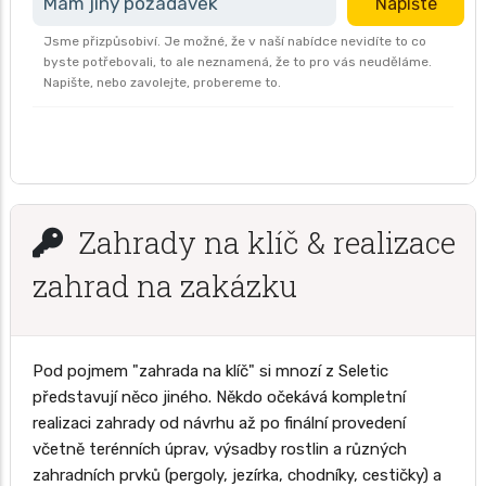
Mám jiný požadavek
Napište
Jsme přizpůsobiví. Je možné, že v naší nabídce nevidíte to co
byste potřebovali, to ale neznamená, že to pro vás neuděláme.
Napište, nebo zavolejte, probereme to.
Zahrady na klíč & realizace
zahrad na zakázku
Pod pojmem "zahrada na klíč" si mnozí z Seletic
představují něco jiného. Někdo očekává kompletní
realizaci zahrady od návrhu až po finální provedení
včetně terénních úprav, výsadby rostlin a různých
zahradních prvků (pergoly, jezírka, chodníky, cestičky) a