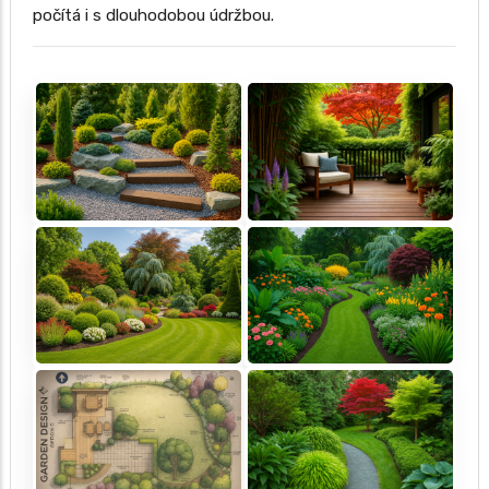
počítá i s dlouhodobou údržbou.