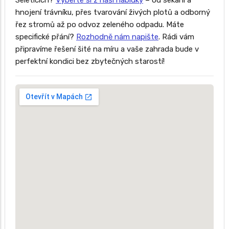
Seleticích?
Vyberte si z naší nabídky
– od sekání a
hnojení trávníku, přes tvarování živých plotů a odborný
řez stromů až po odvoz zeleného odpadu. Máte
specifické přání?
Rozhodně nám napište
. Rádi vám
připravíme řešení šité na míru a vaše zahrada bude v
perfektní kondici bez zbytečných starostí!