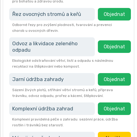
pro bohatou a zdravou úrodu.
Řez ovocných stromů a keřů
Objednat
Odborné řezy pro zvýšení plodnosti, tvarování a prevenci
chorob u ovocných dřevin.
Odvoz a likvidace zeleného
Objednat
odpadu
Ekologické odstraňování větví, listí a odpadu s následnou
recyklací na štěpkování nebo kompost.
Jarní údržba zahrady
Objednat
Sázení živých plotů, stříhání větví stromů a keřů, příprava
trávníku, odvoz odpadu, prořez a kácení, štěpkování.
Komplexní údržba zahrad
Objednat
Komplexní pravidelná péče o zahradu: sezónní práce, údržba
rostlin i trávníků bez starostí.