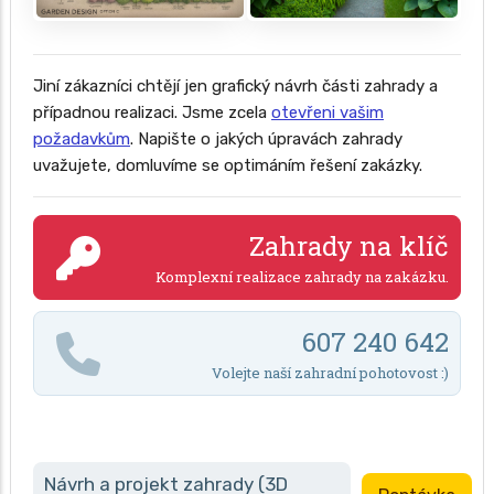
Jiní zákazníci chtějí jen grafický návrh části zahrady a
případnou realizaci. Jsme zcela
otevřeni vašim
požadavkům
. Napište o jakých úpravách zahrady
uvažujete, domluvíme se optimáním řešení zakázky.
Zahrady na klíč
Komplexní realizace zahrady na zakázku.
607 240 642
Volejte naší zahradní pohotovost :)
Návrh a projekt zahrady (3D