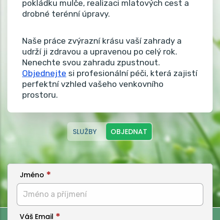
pokládku mulče, realizaci mlatových cest a
drobné terénní úpravy.
Naše práce zvýrazní krásu vaší zahrady a
udrží ji zdravou a upravenou po celý rok.
Nenechte svou zahradu zpustnout.
Objednejte
si profesionální péči, která zajistí
perfektní vzhled vašeho venkovního
prostoru.
SLUŽBY
OBJEDNAT
Jméno
Váš Email