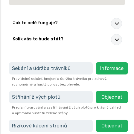
Jak to celé funguje?
Kolik vás to bude stát?
Sekání a údržba trávníků
Informace
Pravidelné sekání, hnojení a údržba trávníku pro zdravý,
rovnoměrný a hustý porost bez plevele.
Stříhání živých plotů
Objednat
Precizní tvarování a zastřihávání živých plotů pro krásný vzhled
a optimální hustotu zelené stěny.
Rizikové kácení stromů
Objednat