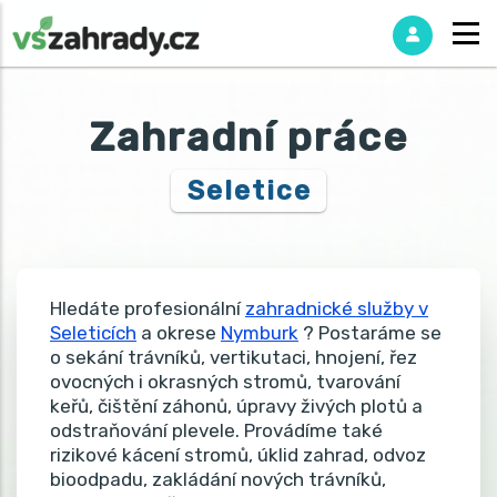
Zahradní práce
Seletice
Hledáte profesionální
zahradnické služby v
Seleticích
a okrese
Nymburk
? Postaráme se
o sekání trávníků, vertikutaci, hnojení, řez
ovocných i okrasných stromů, tvarování
keřů, čištění záhonů, úpravy živých plotů a
odstraňování plevele. Provádíme také
rizikové kácení stromů, úklid zahrad, odvoz
bioodpadu, zakládání nových trávníků,