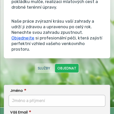
pokládku mulče, realizaci mlatových cest a
drobné terénní úpravy.
Naše práce zvýrazní krásu vaší zahrady a
udrží ji zdravou a upravenou po celý rok.
Nenechte svou zahradu zpustnout.
Objednejte
si profesionální péči, která zajistí
perfektní vzhled vašeho venkovního
prostoru.
SLUŽBY
OBJEDNAT
Jméno
Váš Email