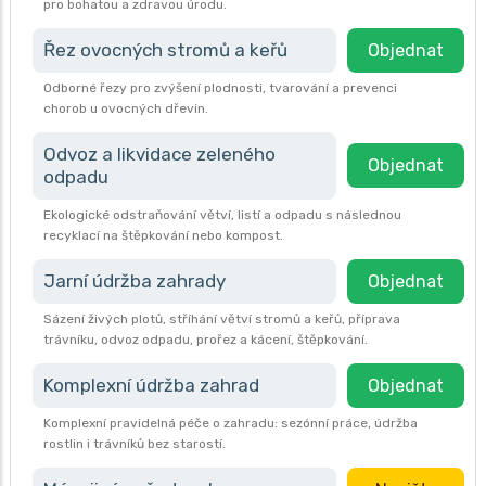
pro bohatou a zdravou úrodu.
Řez ovocných stromů a keřů
Objednat
Odborné řezy pro zvýšení plodnosti, tvarování a prevenci
chorob u ovocných dřevin.
Odvoz a likvidace zeleného
Objednat
odpadu
Ekologické odstraňování větví, listí a odpadu s následnou
recyklací na štěpkování nebo kompost.
Jarní údržba zahrady
Objednat
Sázení živých plotů, stříhání větví stromů a keřů, příprava
trávníku, odvoz odpadu, prořez a kácení, štěpkování.
Komplexní údržba zahrad
Objednat
Komplexní pravidelná péče o zahradu: sezónní práce, údržba
rostlin i trávníků bez starostí.