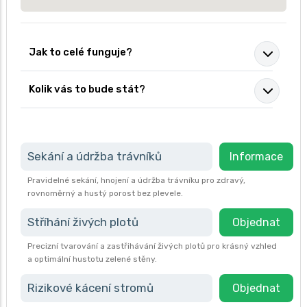
Jak to celé funguje?
Kolik vás to bude stát?
Sekání a údržba trávníků
Informace
Pravidelné sekání, hnojení a údržba trávníku pro zdravý,
rovnoměrný a hustý porost bez plevele.
Stříhání živých plotů
Objednat
Precizní tvarování a zastřihávání živých plotů pro krásný vzhled
a optimální hustotu zelené stěny.
Rizikové kácení stromů
Objednat